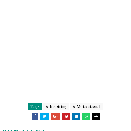
Tags
# Inspiring
# Motivational