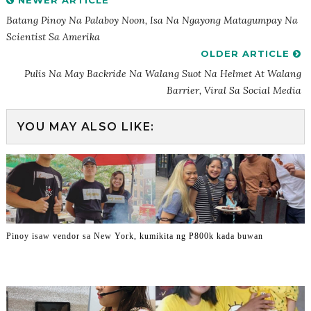
NEWER ARTICLE
Batang Pinoy Na Palaboy Noon, Isa Na Ngayong Matagumpay Na
Scientist Sa Amerika
OLDER ARTICLE
Pulis Na May Backride Na Walang Suot Na Helmet At Walang
Barrier, Viral Sa Social Media
YOU MAY ALSO LIKE:
Pinoy isaw vendor sa New York, kumikita ng P800k kada buwan