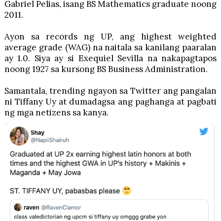
Gabriel Pelias, isang BS Mathematics graduate noong
2011.
Ayon sa records ng UP, ang highest weighted
average grade (WAG) na naitala sa kanilang paaralan
ay 1.0. Siya ay si Exequiel Sevilla na nakapagtapos
noong 1927 sa kursong BS Business Administration.
Samantala, trending ngayon sa Twitter ang pangalan
ni Tiffany Uy at dumadagsa ang paghanga at pagbati
ng mga netizens sa kanya.