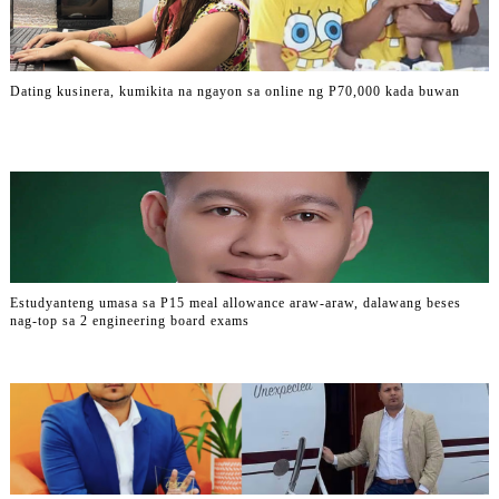
Dating kusinera, kumikita na ngayon sa online ng P70,000 kada buwan
Estudyanteng umasa sa P15 meal allowance araw-araw, dalawang beses
nag-top sa 2 engineering board exams