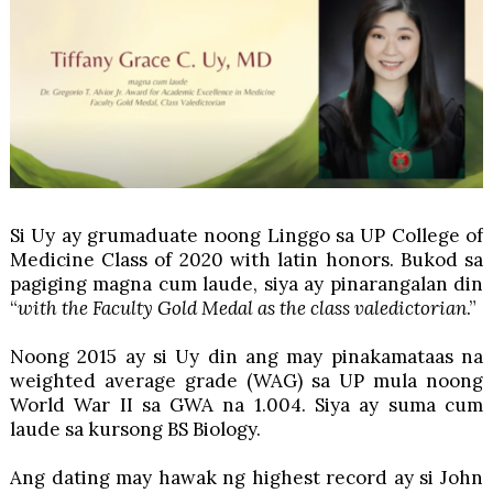
Si Uy ay grumaduate noong Linggo sa UP College of
Medicine Class of 2020 with latin honors. Bukod sa
pagiging magna cum laude, siya ay pinarangalan din
“
with the Faculty Gold Medal as the class valedictorian
.”
Noong 2015 ay si Uy din ang may pinakamataas na
weighted average grade (WAG) sa UP mula noong
World War II sa GWA na 1.004. Siya ay suma cum
laude sa kursong BS Biology.
Ang dating may hawak ng highest record ay si John