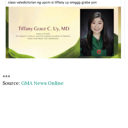
***
Source:
GMA News Online