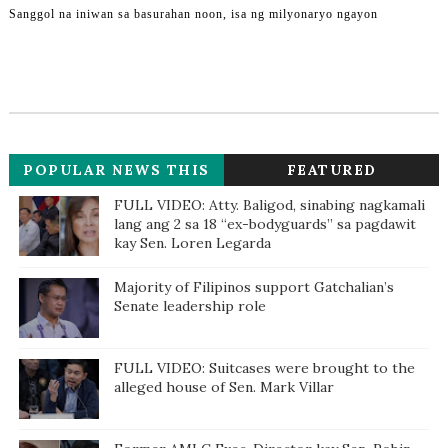
Sanggol na iniwan sa basurahan noon, isa ng milyonaryo ngayon
POPULAR NEWS THIS
FEATURED
WEEK
FULL VIDEO: Atty. Baligod, sinabing nagkamali
lang ang 2 sa 18 “ex-bodyguards” sa pagdawit
kay Sen. Loren Legarda
Majority of Filipinos support Gatchalian’s
Senate leadership role
FULL VIDEO: Suitcases were brought to the
alleged house of Sen. Mark Villar