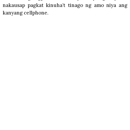
nakausap pagkat kinuha’t tinago ng amo niya ang
kanyang cellphone.