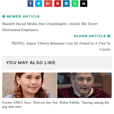
NEWER ARTICLE
Kuwaiti Social Media Star Unapologetic, Insists She Never
Mistreated Employees
OLDER ARTICLE
TRAVEL: Japan ‘cherry Blossoms’ Can Be Found In A Tree In
Cavite
YOU MAY ALSO LIKE:
Former AMLC Exec. Director kay Sen. Robin Padilla: 'Tanong-tanong din
pag may time'