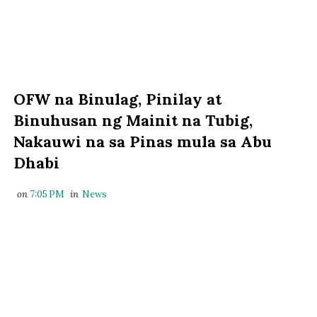
OFW na Binulag, Pinilay at
Binuhusan ng Mainit na Tubig,
Nakauwi na sa Pinas mula sa Abu
Dhabi
on
7:05 PM
in
News