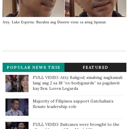
Atty. Luke Espiritu: Burahin ang Duterte virus sa ating lipunan
POPULAR NEWS THIS
FEATURED
WEEK
FULL VIDEO: Atty. Baligod, sinabing nagkamali
lang ang 2 sa 18 “ex-bodyguards” sa pagdawit
kay Sen. Loren Legarda
Majority of Filipinos support Gatchalian’s
Senate leadership role
FULL VIDEO: Suitcases were brought to the