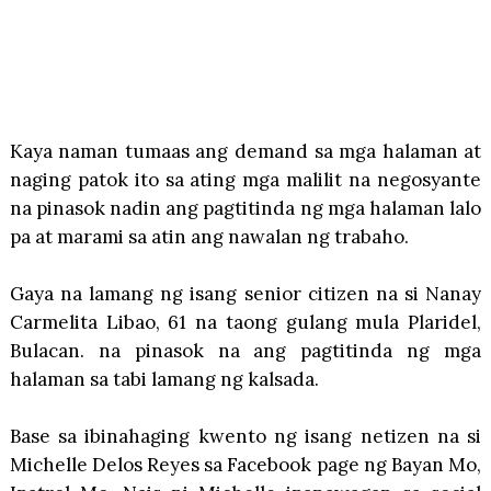
Kaya naman tumaas ang demand sa mga halaman at
naging patok ito sa ating mga malilit na negosyante
na pinasok nadin ang pagtitinda ng mga halaman lalo
pa at marami sa atin ang nawalan ng trabaho.
Gaya na lamang ng isang senior citizen na si Nanay
Carmelita Libao, 61 na taong gulang mula Plaridel,
Bulacan. na pinasok na ang pagtitinda ng mga
halaman sa tabi lamang ng kalsada.
Base sa ibinahaging kwento ng isang netizen na si
Michelle Delos Reyes sa Facebook page ng Bayan Mo,