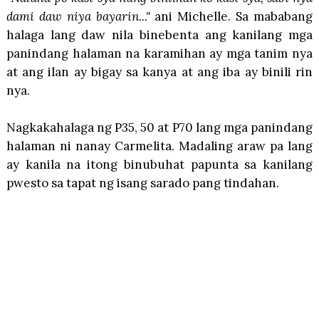
dami daw niya bayarin..."
ani Michelle. Sa mababang
halaga lang daw nila binebenta ang kanilang mga
panindang halaman na karamihan ay mga tanim nya
at ang ilan ay bigay sa kanya at ang iba ay binili rin
nya.
Nagkakahalaga ng P35, 50 at P70 lang mga panindang
halaman ni nanay Carmelita. Madaling araw pa lang
ay kanila na itong binubuhat papunta sa kanilang
pwesto sa tapat ng isang sarado pang tindahan.