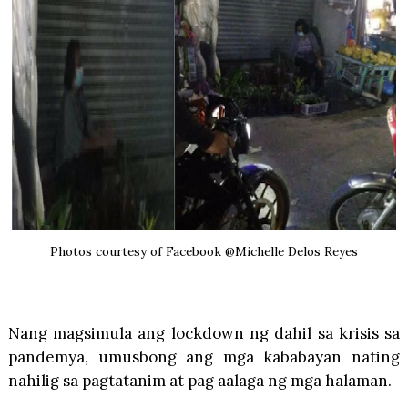
Photos courtesy of Facebook @Michelle Delos Reyes
Nang magsimula ang lockdown ng dahil sa krisis sa
pandemya, umusbong ang mga kababayan nating
nahilig sa pagtatanim at pag aalaga ng mga halaman.