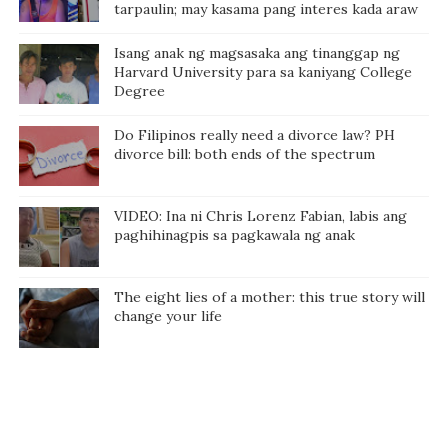
tarpaulin; may kasama pang interes kada araw
Isang anak ng magsasaka ang tinanggap ng
Harvard University para sa kaniyang College
Degree
Do Filipinos really need a divorce law? PH
divorce bill: both ends of the spectrum
VIDEO: Ina ni Chris Lorenz Fabian, labis ang
paghihinagpis sa pagkawala ng anak
The eight lies of a mother: this true story will
change your life