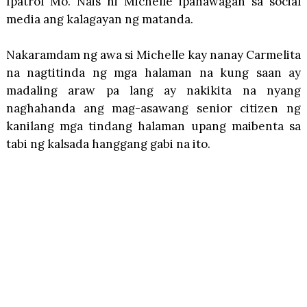
Ipatrol Mo. Nais ni Michelle ipanawagan sa social
media ang kalagayan ng matanda.
Nakaramdam ng awa si Michelle kay nanay Carmelita
na nagtitinda ng mga halaman na kung saan ay
madaling araw pa lang ay nakikita na nyang
naghahanda ang mag-asawang senior citizen ng
kanilang mga tindang halaman upang maibenta sa
tabi ng kalsada hanggang gabi na ito.