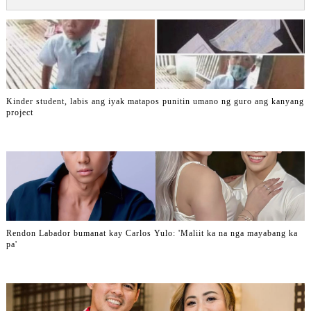
Kinder student, labis ang iyak matapos punitin umano ng guro ang kanyang
project
Rendon Labador bumanat kay Carlos Yulo: 'Maliit ka na nga mayabang ka
pa'