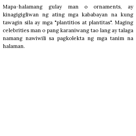
Mapa-halamang gulay man o ornaments, ay
kinagigigliwan ng ating mga kababayan na kung
tawagin sila ay mga "plantitios at plantitas". Maging
celebrities man o pang karaniwang tao lang ay talaga
namang nawiwili sa pagkolekta ng mga tanim na
halaman.