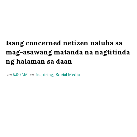
Isang concerned netizen naluha sa
mag-asawang matanda na nagtitinda
ng halaman sa daan
on
5:00 AM
in
Inspiring
,
Social Media