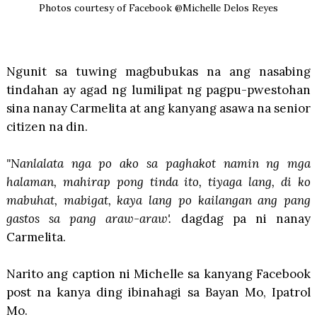
Photos courtesy of Facebook @Michelle Delos Reyes
Ngunit sa tuwing magbubukas na ang nasabing
tindahan ay agad ng lumilipat ng pagpu-pwestohan
sina nanay Carmelita at ang kanyang asawa na senior
citizen na din.
"Nanlalata nga po ako sa paghakot namin ng mga
halaman, mahirap pong tinda ito, tiyaga lang, di ko
mabuhat, mabigat, kaya lang po kailangan ang pang
gastos sa pang araw-araw'.
dagdag pa ni nanay
Carmelita.
Narito ang caption ni Michelle sa kanyang Facebook
post na kanya ding ibinahagi sa Bayan Mo, Ipatrol
Mo.