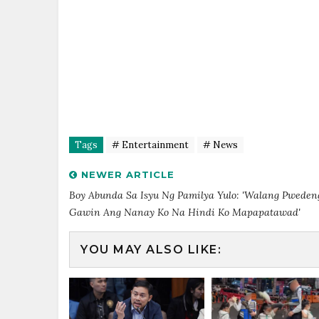
Tags
# Entertainment
# News
NEWER ARTICLE
Boy Abunda Sa Isyu Ng Pamilya Yulo: 'Walang Pweden
Gawin Ang Nanay Ko Na Hindi Ko Mapapatawad'
YOU MAY ALSO LIKE: