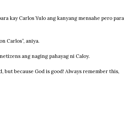
para kay Carlos Yulo ang kanyang mensahe pero para
on Carlos”, aniya.
netizens ang naging pahayag ni Caloy.
d, but because God is good! Always remember this,