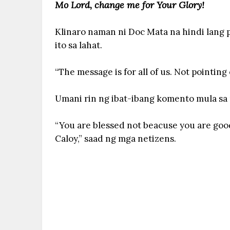
Mo Lord, change me for Your Glory!
Klinaro naman ni Doc Mata na hindi lang 
ito sa lahat.
“The message is for all of us. Not pointing 
Umani rin ng ibat-ibang komento mula sa 
“You are blessed not beacuse you are goo
Caloy,” saad ng mga netizens.