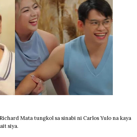
Richard Mata tungkol sa sinabi ni Carlos Yulo na kaya
it siya.