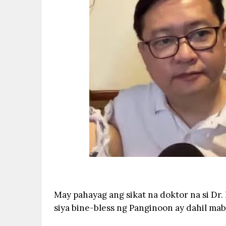
May pahayag ang sikat na doktor na si Dr. 
siya bine-bless ng Panginoon ay dahil maba