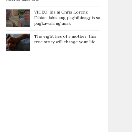
VIDEO: Ina ni Chris Lorenz
Fabian, labis ang paghihinagpis sa
pagkawala ng anak
The eight lies of a mother: this
true story will change your life