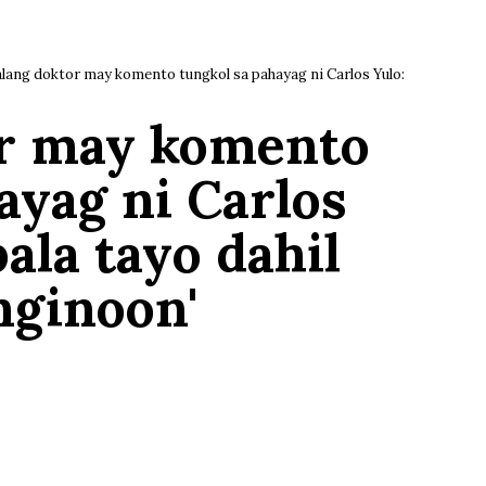
alang doktor may komento tungkol sa pahayag ni Carlos Yulo:
or may komento
ayag ni Carlos
ala tayo dahil
nginoon'