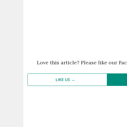
Love this article? Please like our F
LIKE US →