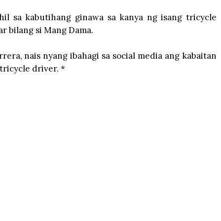
hil sa kabutihang ginawa sa kanya ng isang tricycle
gar bilang si Mang Dama.
rera, nais nyang ibahagi sa social media ang kabaitan
ricycle driver. *