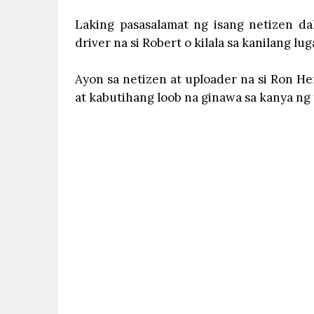
Laking pasasalamat ng isang netizen da
driver na si Robert o kilala sa kanilang lu
Ayon sa netizen at uploader na si Ron Her
at kabutihang loob na ginawa sa kanya ng t