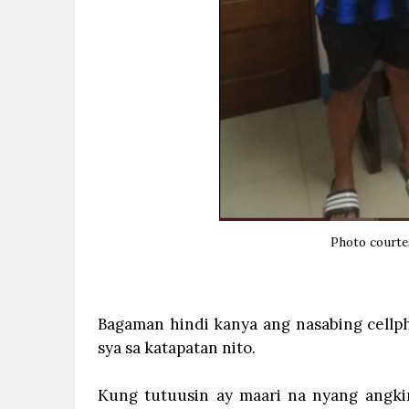
Photo courte
Bagaman hindi kanya ang nasabing cellp
sya sa katapatan nito.
Kung tutuusin ay maari na nyang angkin