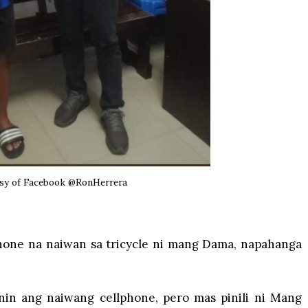
sy of Facebook @RonHerrera
hone na naiwan sa tricycle ni mang Dama, napahanga
in ang naiwang cellphone, pero mas pinili ni Mang