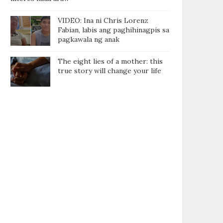
VIDEO: Ina ni Chris Lorenz
Fabian, labis ang paghihinagpis sa
pagkawala ng anak
The eight lies of a mother: this
true story will change your life