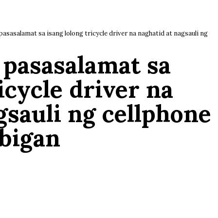
pasasalamat sa isang lolong tricycle driver na naghatid at nagsauli ng
 pasasalamat sa
icycle driver na
gsauli ng cellphone
ibigan