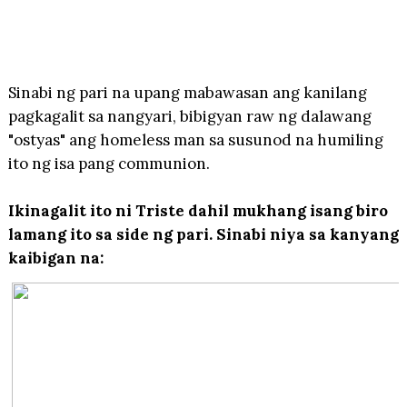
Sinabi ng pari na upang mabawasan ang kanilang
pagkagalit sa nangyari, bibigyan raw ng dalawang
"ostyas" ang homeless man sa susunod na humiling
ito ng isa pang communion.
Ikinagalit ito ni Triste dahil mukhang isang biro
lamang ito sa side ng pari. Sinabi niya sa kanyang
kaibigan na: