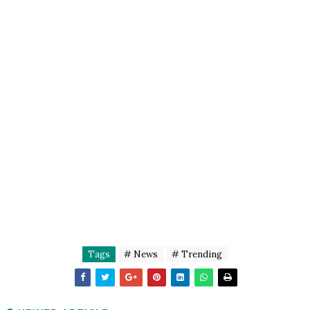
Tags
# News
# Trending