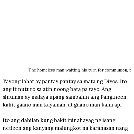
The homeless man waiting his turn for communion, p
Tayong lahat ay pantay pantay sa mata ng Diyos. Ito
ang itinuturo sa atin noong bata pa tayo. Ang
sinuman ay malaya upang sambahin ang Panginoon,
kahit gaano man kayaman, at gaano man kahirap.
Ito ang dahilan kung bakit ipinahayag ng isang
netizen ang kanyang malungkot na karanasan nang