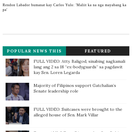
Rendon Labador bumanat kay Carlos Yulo: 'Maliit ka na nga mayabang ka
pa'
POPULAR NEWS THIS
FEATURED
WEEK
FULL VIDEO: Atty. Baligod, sinabing nagkamali
lang ang 2 sa 18 “ex-bodyguards” sa pagdawit
kay Sen. Loren Legarda
Majority of Filipinos support Gatchalian’s
Senate leadership role
FULL VIDEO: Suitcases were brought to the
alleged house of Sen. Mark Villar