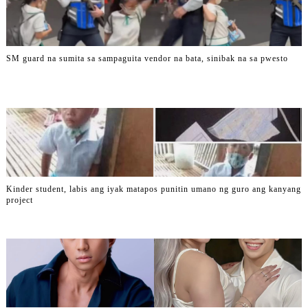
SM guard na sumita sa sampaguita vendor na bata, sinibak na sa pwesto
Kinder student, labis ang iyak matapos punitin umano ng guro ang kanyang
project