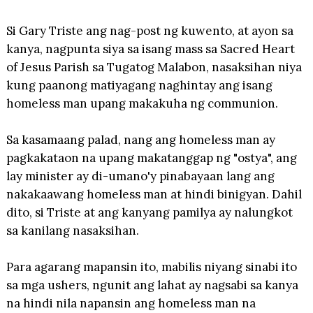
Si Gary Triste ang nag-post ng kuwento, at ayon sa
kanya, nagpunta siya sa isang mass sa Sacred Heart
of Jesus Parish sa Tugatog Malabon, nasaksihan niya
kung paanong matiyagang naghintay ang isang
homeless man upang makakuha ng communion.
Sa kasamaang palad, nang ang homeless man ay
pagkakataon na upang makatanggap ng "ostya", ang
lay minister ay di-umano'y pinabayaan lang ang
nakakaawang homeless man at hindi binigyan. Dahil
dito, si Triste at ang kanyang pamilya ay nalungkot
sa kanilang nasaksihan.
Para agarang mapansin ito, mabilis niyang sinabi ito
sa mga ushers, ngunit ang lahat ay nagsabi sa kanya
na hindi nila napansin ang homeless man na