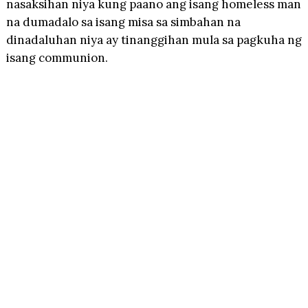
nasaksihan niya kung paano ang isang homeless man
na dumadalo sa isang misa sa simbahan na
dinadaluhan niya ay tinanggihan mula sa pagkuha ng
isang communion.