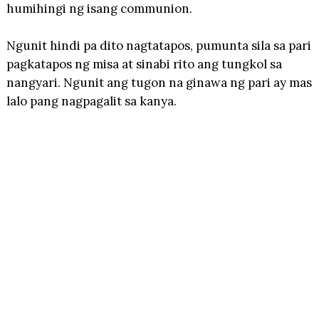
humihingi ng isang communion.
Ngunit hindi pa dito nagtatapos, pumunta sila sa pari
pagkatapos ng misa at sinabi rito ang tungkol sa
nangyari. Ngunit ang tugon na ginawa ng pari ay mas
lalo pang nagpagalit sa kanya.