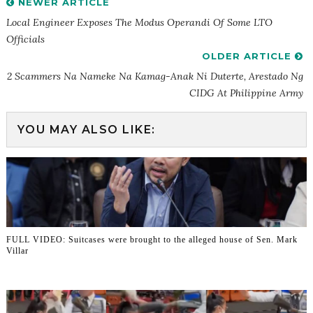
NEWER ARTICLE
Local Engineer Exposes The Modus Operandi Of Some LTO
Officials
OLDER ARTICLE
2 Scammers Na Nameke Na Kamag-Anak Ni Duterte, Arestado Ng
CIDG At Philippine Army
YOU MAY ALSO LIKE:
FULL VIDEO: Suitcases were brought to the alleged house of Sen. Mark
Villar