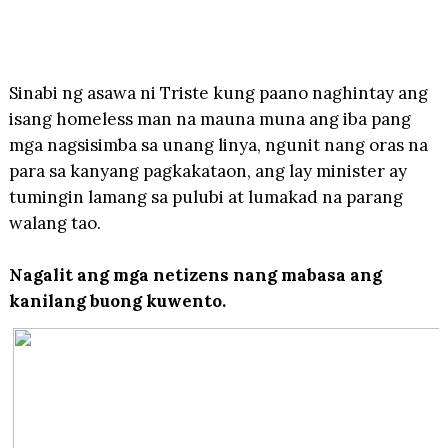
Sinabi ng asawa ni Triste kung paano naghintay ang
isang homeless man na mauna muna ang iba pang
mga nagsisimba sa unang linya, ngunit nang oras na
para sa kanyang pagkakataon, ang lay minister ay
tumingin lamang sa pulubi at lumakad na parang
walang tao.
Nagalit ang mga netizens nang mabasa ang
kanilang buong kuwento.