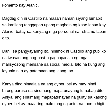
komento kay Alanic.
Dagdag din ni Castillo na maaari naman siyang lumapit
sa kanilang tanggapan upang maghain ng kaso laban kay
Alanic, batay sa kanyang mga personal na reklamo laban
dito.
Dahil sa pangyayaring ito, hinimok ni Castillo ang publiko
na iwasan ang pag-post o pagpapadala ng mga
malisyosong mensahe sa social media, lalo na kung ang
layunin nito ay patamaan ang isang tao.
Kanya ding pinaalala na ang cyberlibel ay may hindi
birong parusa sa sinumang mapatunayang lumabag dito.
Aniya, ang sinumang mapapatunayan na guilty sa kasong
cyberlibel ay maaaring makulong ng anim na taon o higit