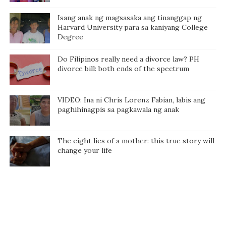
Isang anak ng magsasaka ang tinanggap ng
Harvard University para sa kaniyang College
Degree
Do Filipinos really need a divorce law? PH
divorce bill: both ends of the spectrum
VIDEO: Ina ni Chris Lorenz Fabian, labis ang
paghihinagpis sa pagkawala ng anak
The eight lies of a mother: this true story will
change your life