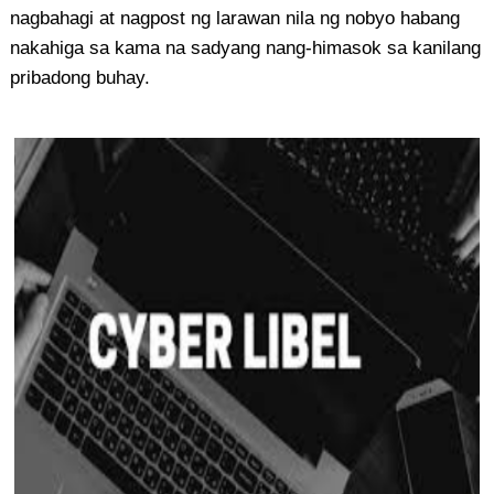
nagbahagi at nagpost ng larawan nila ng nobyo habang
nakahiga sa kama na sadyang nang-himasok sa kanilang
pribadong buhay.