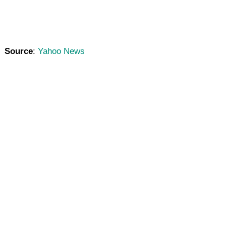
Source
:
Yahoo News