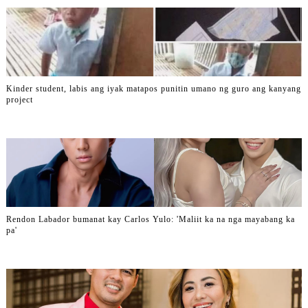
Kinder student, labis ang iyak matapos punitin umano ng guro ang kanyang
project
Rendon Labador bumanat kay Carlos Yulo: 'Maliit ka na nga mayabang ka
pa'