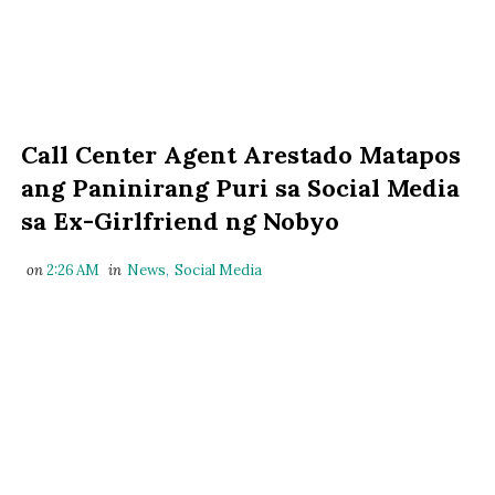
Call Center Agent Arestado Matapos
ang Paninirang Puri sa Social Media
sa Ex-Girlfriend ng Nobyo
on
2:26 AM
in
News
,
Social Media