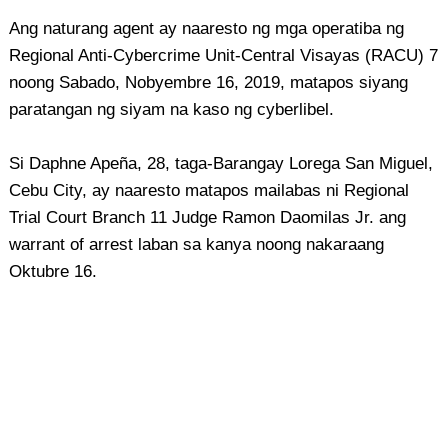
Ang naturang agent ay naaresto ng mga operatiba ng
Regional Anti-Cybercrime Unit-Central Visayas (RACU) 7
noong Sabado, Nobyembre 16, 2019, matapos siyang
paratangan ng siyam na kaso ng cyberlibel.
Si Daphne Apeña, 28, taga-Barangay Lorega San Miguel,
Cebu City, ay naaresto matapos mailabas ni Regional
Trial Court Branch 11 Judge Ramon Daomilas Jr. ang
warrant of arrest laban sa kanya noong nakaraang
Oktubre 16.