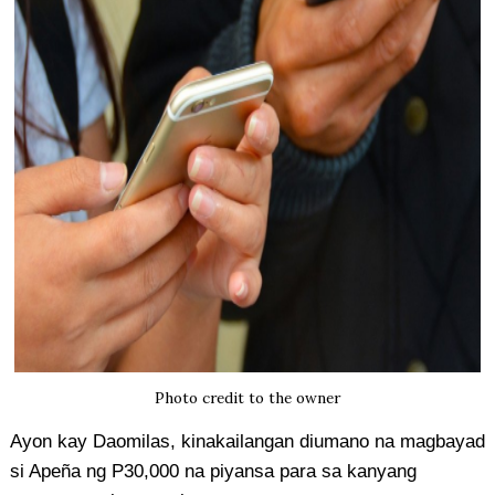
Photo credit to the owner
Ayon kay Daomilas, kinakailangan diumano na magbayad
si Apeña ng P30,000 na piyansa para sa kanyang