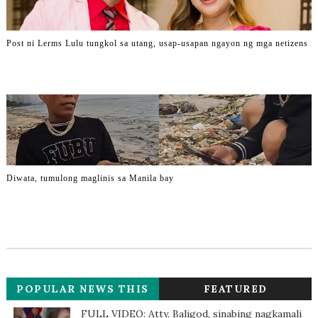
Post ni Lerms Lulu tungkol sa utang, usap-usapan ngayon ng mga netizens
Diwata, tumulong maglinis sa Manila bay
POPULAR NEWS THIS
FEATURED
WEEK
FULL VIDEO: Atty. Baligod, sinabing nagkamali