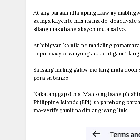
At ang paraan nila upang ikaw ay mabingw
sa mga kliyente nila na ma de-deactivate 
silang makuhang aksyon mula sa iyo.
At bibigyan ka nila ng madaling pamamara
impormasyon sa iyong account gamit lang a
Sa isang maling galaw mo lang mula doon 
pera sa banko.
Nakatanggap din si Manio ng isang phishi
Philippine Islands (BPI), sa parehong para
ma-verify gamit pa din ang isang link.