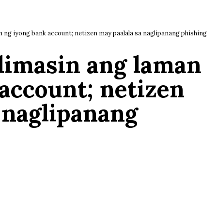
 ng iyong bank account; netizen may paalala sa naglipanang phishing
limasin ang laman
account; netizen
 naglipanang