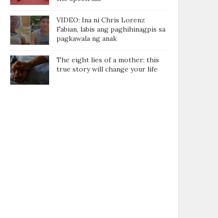
VIDEO: Ina ni Chris Lorenz
Fabian, labis ang paghihinagpis sa
pagkawala ng anak
The eight lies of a mother: this
true story will change your life