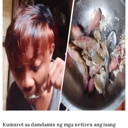
Kumurot sa damdamin ng mga netizen ang isang