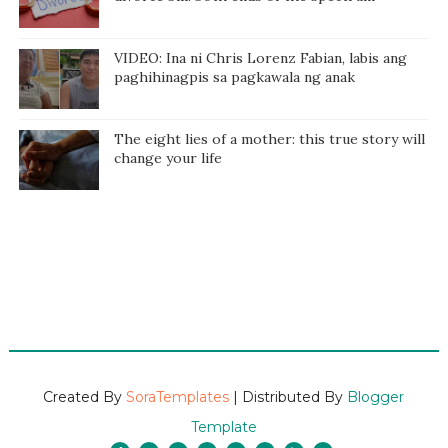
VIDEO: Ina ni Chris Lorenz Fabian, labis ang
paghihinagpis sa pagkawala ng anak
The eight lies of a mother: this true story will
change your life
Created By
SoraTemplates
| Distributed By
Blogger
Template