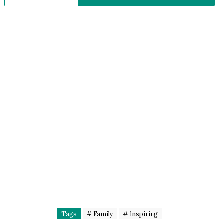
Tags
# Family
# Inspiring