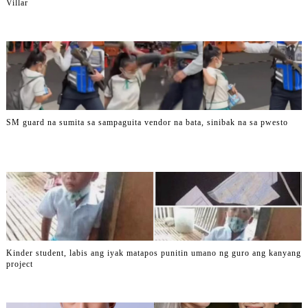
Villar
SM guard na sumita sa sampaguita vendor na bata, sinibak na sa pwesto
Kinder student, labis ang iyak matapos punitin umano ng guro ang kanyang
project