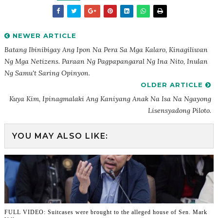
NEWER ARTICLE
Batang Ibinibigay Ang Ipon Na Pera Sa Mga Kalaro, Kinagiliwan
Ng Mga Netizens. Paraan Ng Pagpapangaral Ng Ina Nito, Inulan
Ng Samu't Saring Opinyon.
OLDER ARTICLE
Kuya Kim, Ipinagmalaki Ang Kaniyang Anak Na Isa Na Ngayong
Lisensyadong Piloto.
YOU MAY ALSO LIKE:
FULL VIDEO: Suitcases were brought to the alleged house of Sen. Mark