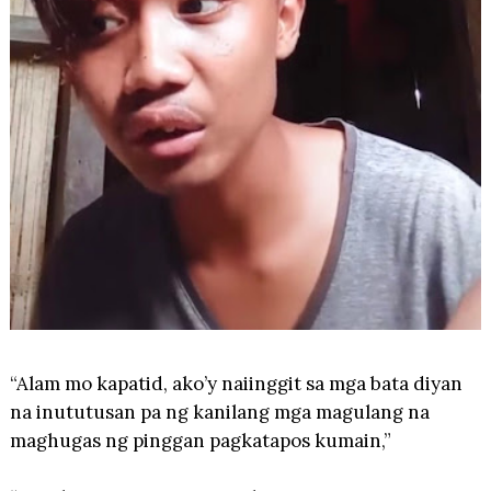
“Alam mo kapatid, ako’y naiinggit sa mga bata diyan
na inututusan pa ng kanilang mga magulang na
maghugas ng pinggan pagkatapos kumain,”