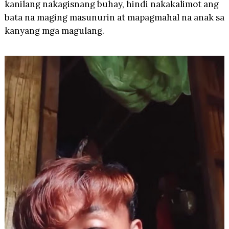
kanilang nakagisnang buhay, hindi nakakalimot ang
bata na maging masunurin at mapagmahal na anak sa
kanyang mga magulang.