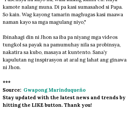
kamote nalang muna. Di pa kasi sumasahod si Papa.
So kain. Wag kayong tamarin maghugas kasi maawa
naman kayo sa mga magulang niyo,"
Ibinahagi din ni Jhon sa iba pa niyang mga videos
tungkol sa payak na pamumuhay nila sa probinsya,
nakatira sa kubo, masaya at kuntento. Sana’y
kapulutan ng inspirasyon at aral ng lahat ang ginawa
ni Jhon.
***
Source:
Gwapong Marinduqueño
Stay updated with the latest news and trends by
hitting the LIKE button. Thank you!