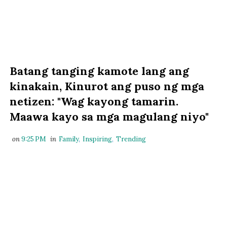
Batang tanging kamote lang ang
kinakain, Kinurot ang puso ng mga
netizen: "Wag kayong tamarin.
Maawa kayo sa mga magulang niyo"
on
9:25 PM
in
Family
,
Inspiring
,
Trending