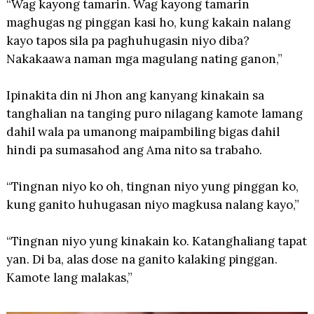
“Wag kayong tamarin. Wag kayong tamarin
maghugas ng pinggan kasi ho, kung kakain nalang
kayo tapos sila pa paghuhugasin niyo diba?
Nakakaawa naman mga magulang nating ganon,”
Ipinakita din ni Jhon ang kanyang kinakain sa
tanghalian na tanging puro nilagang kamote lamang
dahil wala pa umanong maipambiling bigas dahil
hindi pa sumasahod ang Ama nito sa trabaho.
“Tingnan niyo ko oh, tingnan niyo yung pinggan ko,
kung ganito huhugasan niyo magkusa nalang kayo,”
“Tingnan niyo yung kinakain ko. Katanghaliang tapat
yan. Di ba, alas dose na ganito kalaking pinggan.
Kamote lang malakas,”