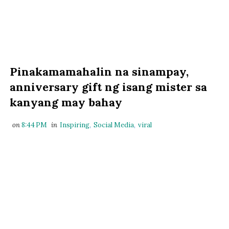
Pinakamamahalin na sinampay,
anniversary gift ng isang mister sa
kanyang may bahay
on
8:44 PM
in
Inspiring
,
Social Media
,
viral