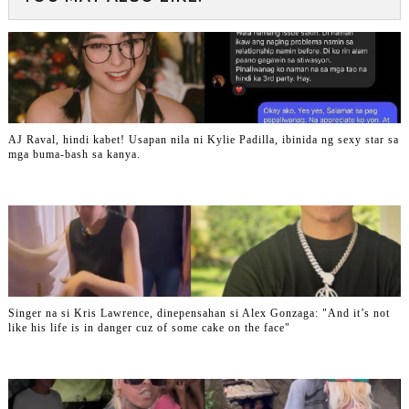
AJ Raval, hindi kabet! Usapan nila ni Kylie Padilla, ibinida ng sexy star sa
mga buma-bash sa kanya.
Singer na si Kris Lawrence, dinepensahan si Alex Gonzaga: "And it’s not
like his life is in danger cuz of some cake on the face"