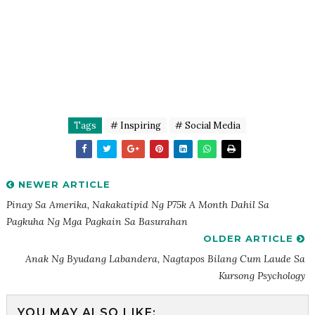
Tags
# Inspiring
# Social Media
NEWER ARTICLE
Pinay Sa Amerika, Nakakatipid Ng P75k A Month Dahil Sa
Pagkuha Ng Mga Pagkain Sa Basurahan
OLDER ARTICLE
Anak Ng Byudang Labandera, Nagtapos Bilang Cum Laude Sa
Kursong Psychology
YOU MAY ALSO LIKE: