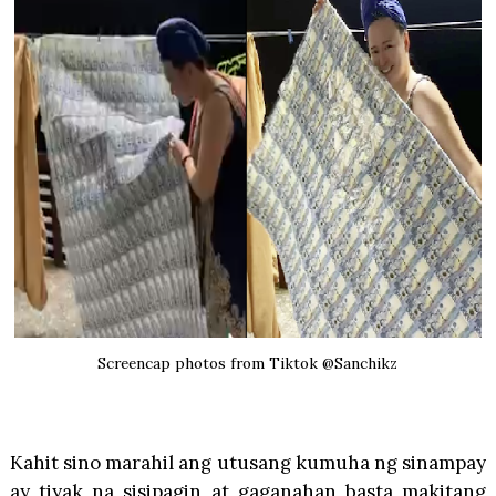
Screencap photos from Tiktok @Sanchikz
Kahit sino marahil ang utusang kumuha ng sinampay
ay tiyak na sisipagin at gaganahan basta makitang