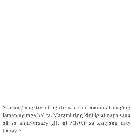
Sobrang nag-trending ito sa social media at maging
laman ng mga balita. Marami ring kinilig at napa sana
all sa anniversary gift ni Mister sa kanyang may
bahay. *