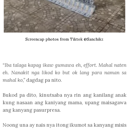
Screencap photos from Tiktok @Sanchikz
“Iba talaga kapag ikaw gumawa eh, effort. Mahal naten
eh. Nanakit nga likod ko but ok lang para naman sa
mahal ko,”
dagdag pa nito.
Bukod pa dito, kinutsaba nya rin ang kanilang anak
kung nasaan ang kaniyang mama, upang maisagawa
ang kanyang pasurpresa.
Noong una ay nais nya itong ikumot sa kanyang misis