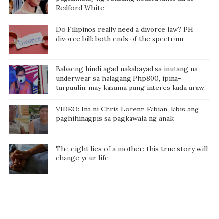
Redford White
Do Filipinos really need a divorce law? PH
divorce bill: both ends of the spectrum
Babaeng hindi agad nakabayad sa inutang na
underwear sa halagang Php800, ipina-
tarpaulin; may kasama pang interes kada araw
VIDEO: Ina ni Chris Lorenz Fabian, labis ang
paghihinagpis sa pagkawala ng anak
The eight lies of a mother: this true story will
change your life