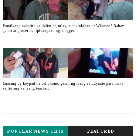
Pamilyang nakatira sa ilalim ng tulay, sinaklolohan ni Whamos! Bahay,
gamit at groceries, ipinangako ng vlogger.
Lumang de-keypad na cellphone, gamit ng isang estudyante para maka-
selfie ang kanyang teacher.
POPULAR NEWS THIS
FEATURED