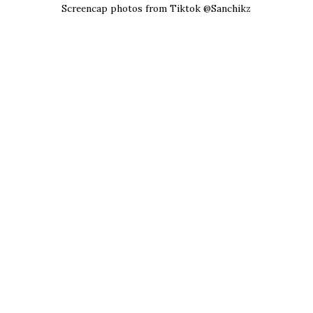
Screencap photos from Tiktok @Sanchikz