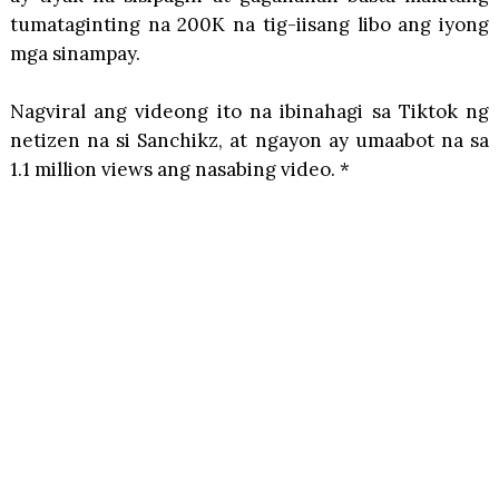
tumataginting na 200K na tig-iisang libo ang iyong
mga sinampay.
Nagviral ang videong ito na ibinahagi sa Tiktok ng
netizen na si Sanchikz, at ngayon ay umaabot na sa
1.1 million views ang nasabing video. *