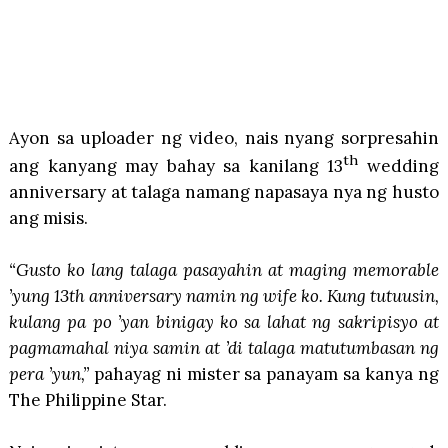
Ayon sa uploader ng video, nais nyang sorpresahin
th
ang kanyang may bahay sa kanilang 13
wedding
anniversary at talaga namang napasaya nya ng husto
ang misis.
“Gusto ko lang talaga pasayahin at maging memorable
’yung 13th anniversary namin ng wife ko. Kung tutuusin,
kulang pa po ’yan binigay ko sa lahat ng sakripisyo at
pagmamahal niya samin at ’di talaga matutumbasan ng
pera ’yun,”
pahayag ni mister sa panayam sa kanya ng
The Philippine Star.