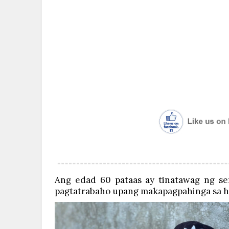
Ang edad 60 pataas ay tinatawag ng sen
pagtatrabaho upang makapagpahinga sa h