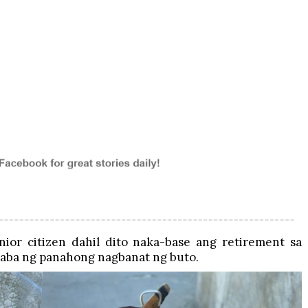
ior citizen dahil dito naka-base ang retirement sa
aba ng panahong nagbanat ng buto.