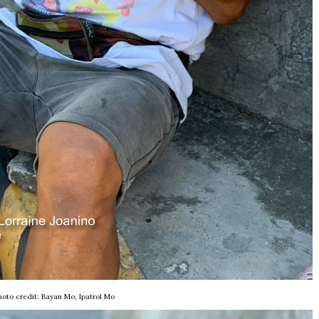
hoto credit: Bayan Mo, Ipatrol Mo