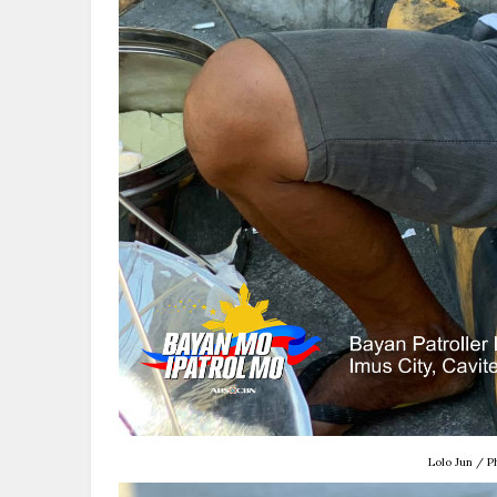
Lolo Jun / P