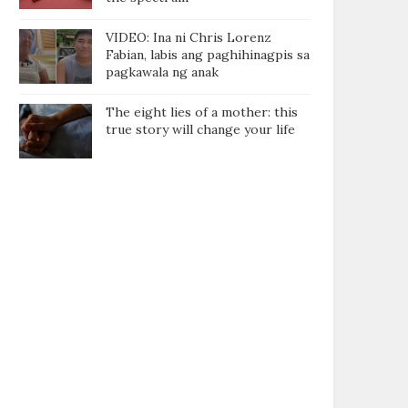
VIDEO: Ina ni Chris Lorenz
Fabian, labis ang paghihinagpis sa
pagkawala ng anak
The eight lies of a mother: this
true story will change your life