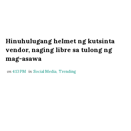
Hinuhulugang helmet ng kutsinta
vendor, naging libre sa tulong ng
mag-asawa
on
4:13 PM
in
Social Media
,
Trending