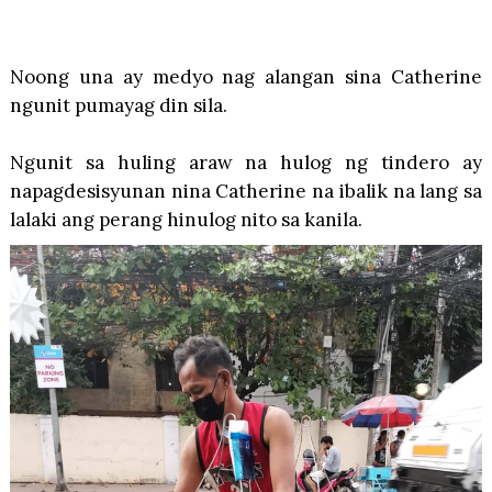
Noong una ay medyo nag alangan sina Catherine
ngunit pumayag din sila.
Ngunit sa huling araw na hulog ng tindero ay
napagdesisyunan nina Catherine na ibalik na lang sa
lalaki ang perang hinulog nito sa kanila.