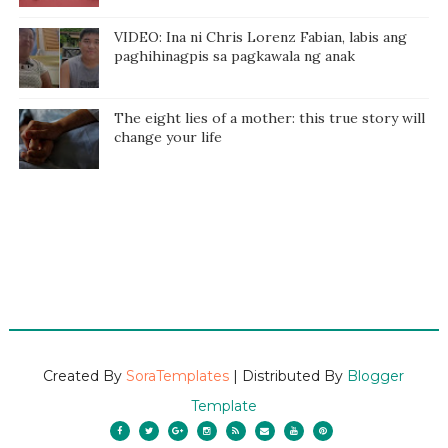
VIDEO: Ina ni Chris Lorenz Fabian, labis ang
paghihinagpis sa pagkawala ng anak
The eight lies of a mother: this true story will
change your life
Created By
SoraTemplates
| Distributed By
Blogger
Template