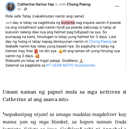
Umani naman ng papuri mula sa mga netizens si
Catherine at ang asawa nito.
"
napakasipag niyan! sa umaga madalas magdeliver kay
mama yan ng mga blanket, sa hapon naman tinda