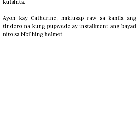
kutsinta.
Ayon kay Catherine, nakiusap raw sa kanila ang
tindero na kung pupwede ay installment ang bayad
nito sa bibilhing helmet.