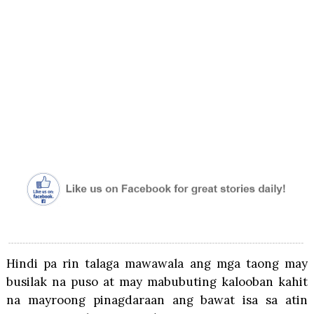
Hindi pa rin talaga mawawala ang mga taong may
busilak na puso at may mabubuting kalooban kahit
na mayroong pinagdaraan ang bawat isa sa atin