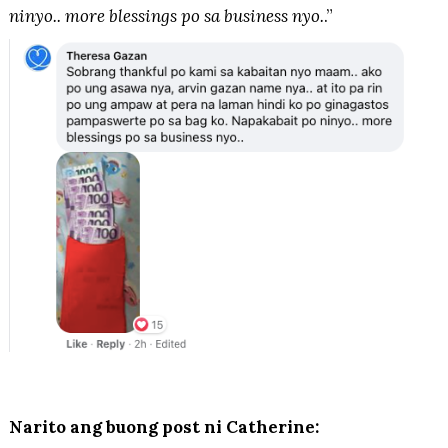
ninyo.. more blessings po sa business nyo.
.”
Narito ang buong post ni Catherine: