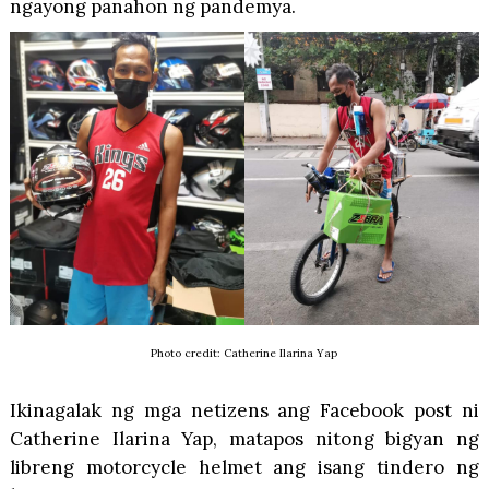
ngayong panahon ng pandemya.
Photo credit: Catherine Ilarina Yap
Ikinagalak ng mga netizens ang Facebook post ni
Catherine Ilarina Yap, matapos nitong bigyan ng
libreng motorcycle helmet ang isang tindero ng