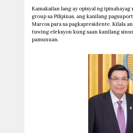
Kamakailan lang ay opisyal ng ipinahayag n
group sa Pilipinas, ang kanilang pagsupor
Marcos para sa pagkapresidente. Kilala ang
tuwing eleksyon kung saan kanilang sinu
pamunuan.