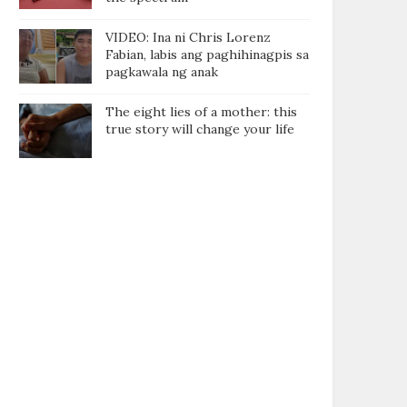
VIDEO: Ina ni Chris Lorenz
Fabian, labis ang paghihinagpis sa
pagkawala ng anak
The eight lies of a mother: this
true story will change your life