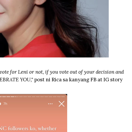
te for Leni or not, if you vote out of your decision and
CELEBRATE YOU,"
post ni Rica sa kanyang FB at IG story