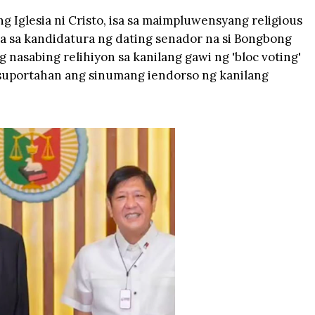
g Iglesia ni Cristo, isa sa maimpluwensyang religious
ta sa kandidatura ng dating senador na si Bongbong
 nasabing relihiyon sa kanilang gawi ng 'bloc voting'
suportahan ang sinumang iendorso ng kanilang