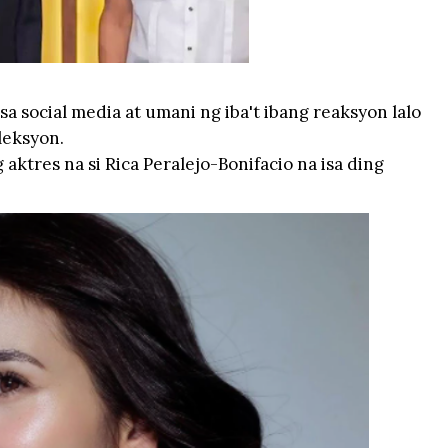
sa social media at umani ng iba't ibang reaksyon lalo
eleksyon.
aktres na si Rica Peralejo-Bonifacio na isa ding