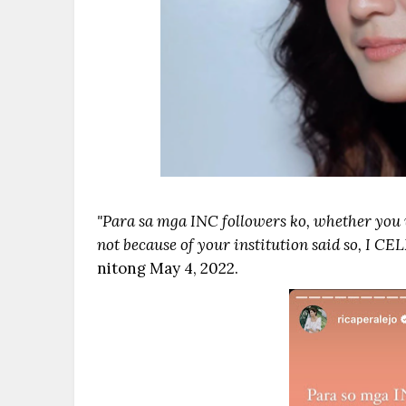
"Para sa mga INC followers ko, whether you vo
not because of your institution said so, I 
nitong May 4, 2022.