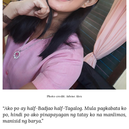
Photo credit: Arlene Alex
“Ako po ay half-Badjao half-Tagalog. Mula pagkabata ko
po, hindi po ako pinapayagan ng tatay ko na manlimos,
manisid ng barya.”