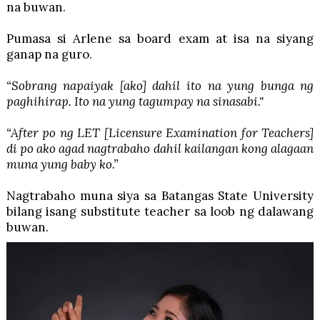
na buwan.
Pumasa si Arlene sa board exam at isa na siyang
ganap na guro.
“Sobrang napaiyak [ako] dahil ito na yung bunga ng
paghihirap. Ito na yung tagumpay na sinasabi."
“After po ng LET [Licensure Examination for Teachers]
di po ako agad nagtrabaho dahil kailangan kong alagaan
muna yung baby ko.”
Nagtrabaho muna siya sa Batangas State University
bilang isang substitute teacher sa loob ng dalawang
buwan.