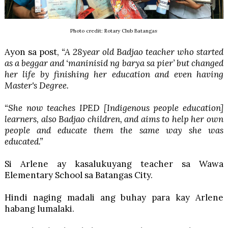
Photo credit: Rotary Club Batangas
Ayon sa post,
“A 28year old Badjao teacher who started
as a beggar and ‘maninisid ng barya sa pier’ but changed
her life by finishing her education and even having
Master's Degree.
“She now teaches IPED [Indigenous people education]
learners, also Badjao children, and aims to help her own
people and educate them the same way she was
educated.”
Si Arlene ay kasalukuyang teacher sa Wawa
Elementary School sa Batangas City.
Hindi naging madali ang buhay para kay Arlene
habang lumalaki.