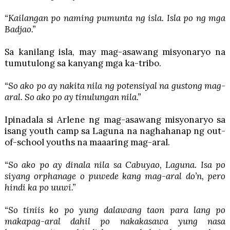
“Kailangan po naming pumunta ng isla. Isla po ng mga
Badjao.”
Sa kanilang isla, may mag-asawang misyonaryo na
tumutulong sa kanyang mga ka-tribo.
“So ako po ay nakita nila ng potensiyal na gustong mag-
aral. So ako po ay tinulungan nila.”
Ipinadala si Arlene ng mag-asawang misyonaryo sa
isang youth camp sa Laguna na naghahanap ng out-
of-school youths na maaaring mag-aral.
“So ako po ay dinala nila sa Cabuyao, Laguna. Isa po
siyang orphanage o puwede kang mag-aral do’n, pero
hindi ka po uuwi.”
“So tiniis ko po yung dalawang taon para lang po
makapag-aral dahil po nakakasawa yung nasa