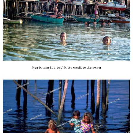
Mga batang Badjao / Photo credit to the owner