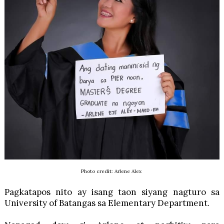
Photo credit: Arlene Alex
Pagkatapos nito ay isang taon siyang nagturo sa
University of Batangas sa Elementary Department.