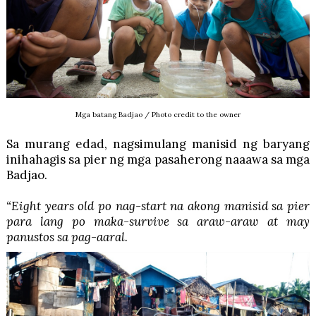
Mga batang Badjao / Photo credit to the owner
Sa murang edad, nagsimulang manisid ng baryang
inihahagis sa pier ng mga pasaherong naaawa sa mga
Badjao.
“Eight years old po nag-start na akong manisid sa pier
para lang po maka-survive sa araw-araw at may
panustos sa pag-aaral.