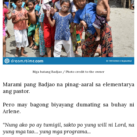
Mga batang Badjao / Photo credit to the owner
Marami pang Badjao na pinag-aaral sa elementarya
ang pastor.
Pero may bagong biyayang dumating sa buhay ni
Arlene.
“Nung ako po ay tumigil, sakto po yung will ni Lord, na
yung mga tao… yung mga programa...