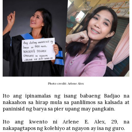
Photo credit: Arlene Alex
Ito ang ipinamalas ng isang babaeng Badjao na
nakaahon sa hirap mula sa panlilimos sa kalsada at
paninisid ng barya sa pier upang may pangkain.
Ito ang kwento ni Arlene E. Alex, 29, na
nakapagtapos ng kolehiyo at ngayon ay isa ng guro.