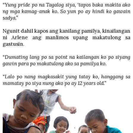
“Yung pride po na Tagalog siya, ‘tapos baka makita ako
ng mga kamag-anak ko. So yun po ay hindi ko gawain
sadya.”
Ngunit dahil kapos ang kanilang pamilya, kinailangan
ni Arlene ang manlimos upang makatulong sa
gastusin.
“Dumating lang po sa point na kailangan ko po siyang
gawin para po makatulong ako sa pamilya ko.
“Lalo po nang magkasakit yung tatay ko, hanggang sa
mamatay po siya nung ako po ay 12 years old.”