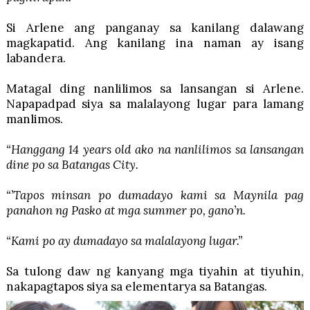
Si Arlene ang panganay sa kanilang dalawang
magkapatid. Ang kanilang ina naman ay isang
labandera.
Matagal ding nanlilimos sa lansangan si Arlene.
Napapadpad siya sa malalayong lugar para lamang
manlimos.
“Hanggang 14 years old ako na nanlilimos sa lansangan
dine po sa Batangas City.
“’Tapos minsan po dumadayo kami sa Maynila pag
panahon ng Pasko at mga summer po, gano’n.
“Kami po ay dumadayo sa malalayong lugar.”
Sa tulong daw ng kanyang mga tiyahin at tiyuhin,
nakapagtapos siya sa elementarya sa Batangas.