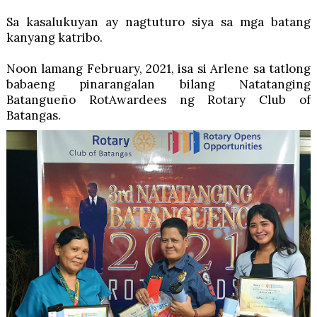
Sa kasalukuyan ay nagtuturo siya sa mga batang
kanyang katribo.
Noon lamang February, 2021, isa si Arlene sa tatlong
babaeng pinarangalan bilang Natatanging
Batangueño RotAwardees ng Rotary Club of
Batangas.