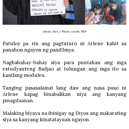
Arlene Alex / Photo credit: PEP
Patuloy pa rin ang pagtuturo ni Arlene kahit sa
panahon ngayon ng pand3mya.
Nagbabahay-bahay siya para puntahan ang mga
estudyanteng Badjao at tulungan ang mga ito sa
kanilang modules.
Tanging pasasalamat lang daw ang nasa puso ni
Arlene kapag binabalikan niya ang kanyang
pinagdaanan.
Malaking biyaya na ibinigay ng Diyos ang makarating
siya sa kanyang kinatatayuan ngayon.