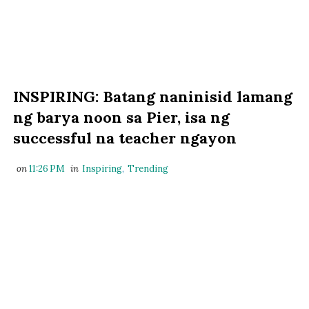
INSPIRING: Batang naninisid lamang
ng barya noon sa Pier, isa ng
successful na teacher ngayon
on
11:26 PM
in
Inspiring
,
Trending