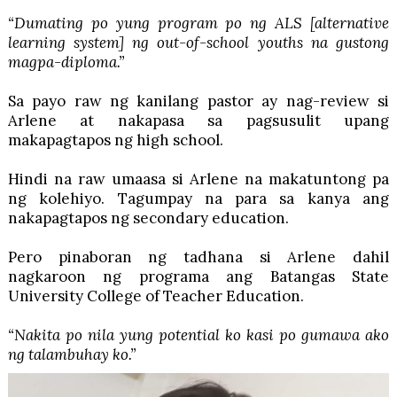
“Dumating po yung program po ng ALS [alternative
learning system] ng out-of-school youths na gustong
magpa-diploma.”
Sa payo raw ng kanilang pastor ay nag-review si
Arlene at nakapasa sa pagsusulit upang
makapagtapos ng high school.
Hindi na raw umaasa si Arlene na makatuntong pa
ng kolehiyo. Tagumpay na para sa kanya ang
nakapagtapos ng secondary education.
Pero pinaboran ng tadhana si Arlene dahil
nagkaroon ng programa ang Batangas State
University College of Teacher Education.
“Nakita po nila yung potential ko kasi po gumawa ako
ng talambuhay ko.”