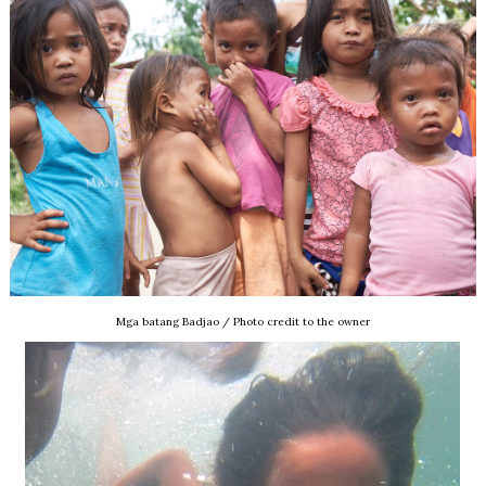
Mga batang Badjao / Photo credit to the owner