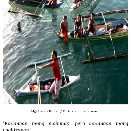
Mga batang Badjao / Photo credit to the owner
“Kailangan mong mabuhay, pero kailangan mong
paghirapan.”