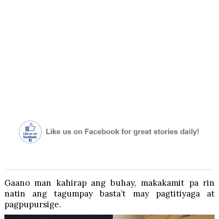
Gaano man kahirap ang buhay, makakamit pa rin
natin ang tagumpay basta’t may pagtitiyaga at
pagpupursige.