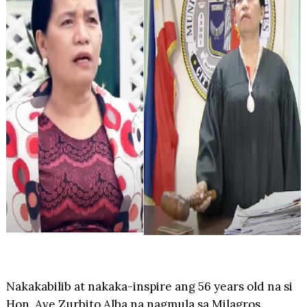
Nakakabilib at nakaka-inspire ang 56 years old na si
Hon. Ave Zurbito Alba na nagmula sa Milagros,