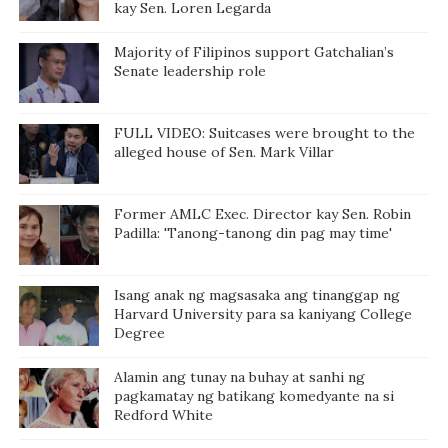
kay Sen. Loren Legarda
Majority of Filipinos support Gatchalian’s
Senate leadership role
FULL VIDEO: Suitcases were brought to the
alleged house of Sen. Mark Villar
Former AMLC Exec. Director kay Sen. Robin
Padilla: 'Tanong-tanong din pag may time'
Isang anak ng magsasaka ang tinanggap ng
Harvard University para sa kaniyang College
Degree
Alamin ang tunay na buhay at sanhi ng
pagkamatay ng batikang komedyante na si
Redford White