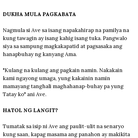
DUKHA MULA PAGKABATA
Nagmula si Ave sa isang napakahirap na pamilya na
kung tawagin ay isang kahig isang tuka. Pangwalo
siya sa sampung magkakapatid at pagsasaka ang
hanapbuhay ng kanyang Ama.
"Kulang na kulang ang pagkain namin. Nakakain
kami ngayong umaga, yung kakainin namin
mamayang tanghali maghahanap-buhay pa yung
Tatay ko" ani Ave.
HATOL NG LANGIT?
Tumatak sa isip ni Ave ang paulit-ulit na senaryo
kung saan, kapag masama ang panahon ay makikita