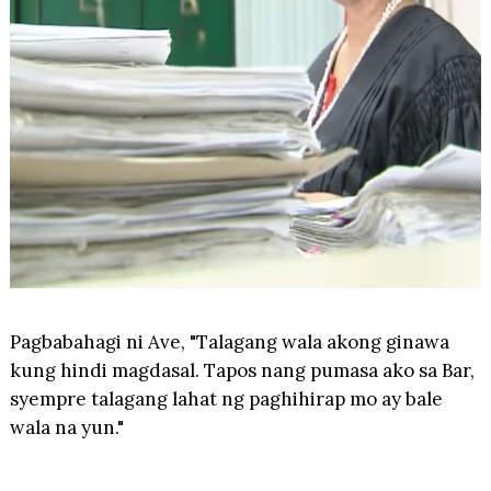
Pagbabahagi ni Ave, "Talagang wala akong ginawa
kung hindi magdasal. Tapos nang pumasa ako sa Bar,
syempre talagang lahat ng paghihirap mo ay bale
wala na yun."