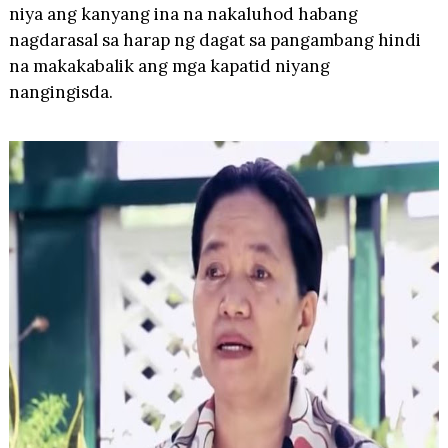
niya ang kanyang ina na nakaluhod habang
nagdarasal sa harap ng dagat sa pangambang hindi
na makakabalik ang mga kapatid niyang
nangingisda.