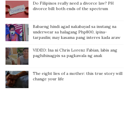
Do Filipinos really need a divorce law? PH
divorce bill: both ends of the spectrum
Babaeng hindi agad nakabayad sa inutang na
underwear sa halagang Php800, ipina-
tarpaulin; may kasama pang interes kada araw
VIDEO: Ina ni Chris Lorenz Fabian, labis ang
paghihinagpis sa pagkawala ng anak
The eight lies of a mother: this true story will
change your life