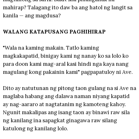
mahirap? Talagang ito daw ba ang hatol ng langit sa
kanila — ang magdusa?
WALANG KATAPUSANG PAGHIHIRAP
"Wala na kaming makain. Tatlo kaming
magkakapatid, binigay kami ng nanay ko sa lolo ko
para doon kami mag-aral kasi hindi nga kaya nang
magulang kong pakainin kami" pagpapatuloy ni Ave.
Dito ay natutunan ng pitong taon gulang na si Ave na
maglaba habang ang dalawa naman niyang kapatid
ay nag-aararo at nagtatanim ng kamoteng kahoy.
Ngunit makalipas ang isang taon ay binawi raw sila
ng kanilang ina sapagkat ginagawa raw silang
katulong ng kanilang lolo.