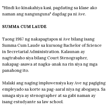
"Hindi ko kinakahiya kasi, pagdating sa klase ako
naman ang nangunguna" dagdag pa ni Ave.
SUMMA CUM LAUDE
Taong 1987 ng nakapagtapos si Ave bilang isang
Summa Cum Laude sa kursong Bachelor of Science
in Secretarial Administration. Kalaunan ay
nagtrabaho siya bilang Court Stenographer,
nakapag-asawa at nagka-anak na rin siya ng mga
panahong ito.
Malaki ang naging impluwensiya kay Ave ng pagiging
empleyado sa korte sa pag-aaral niya ng abogasya. Sa
umaga siya ay stenographer at sa gabi naman ay
isang estudyante sa law school.