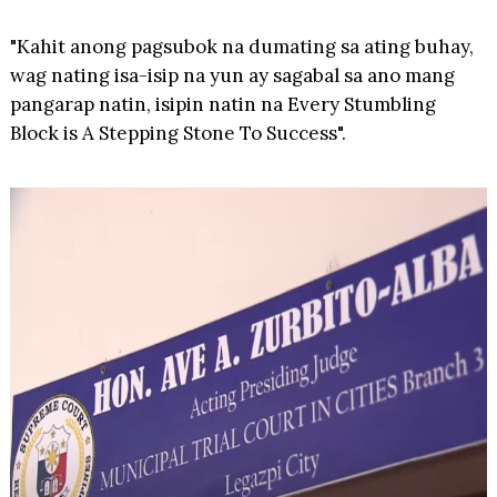
"Kahit anong pagsubok na dumating sa ating buhay,
wag nating isa-isip na yun ay sagabal sa ano mang
pangarap natin, isipin natin na Every Stumbling
Block is A Stepping Stone To Success".