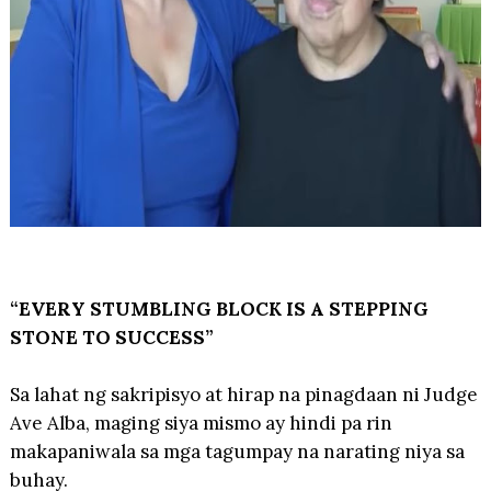
“EVERY STUMBLING BLOCK IS A STEPPING
STONE TO SUCCESS”
Sa lahat ng sakripisyo at hirap na pinagdaan ni Judge
Ave Alba, maging siya mismo ay hindi pa rin
makapaniwala sa mga tagumpay na narating niya sa
buhay.