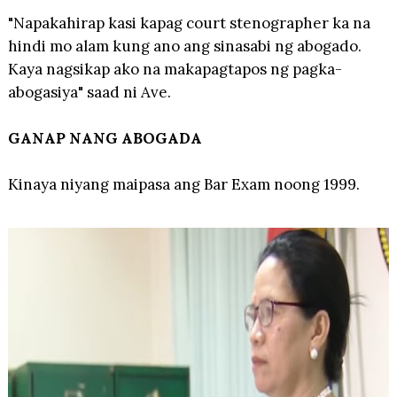
"Napakahirap kasi kapag court stenographer ka na
hindi mo alam kung ano ang sinasabi ng abogado.
Kaya nagsikap ako na makapagtapos ng pagka-
abogasiya" saad ni Ave.
GANAP NANG ABOGADA
Kinaya niyang maipasa ang Bar Exam noong 1999.