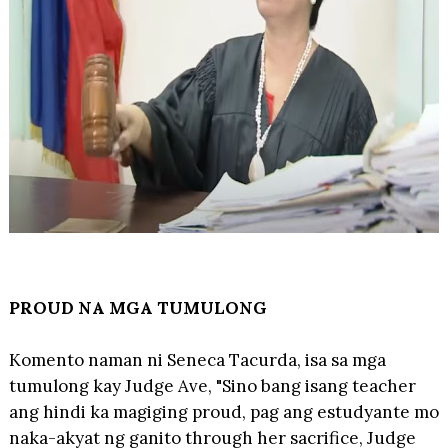
PROUD NA MGA TUMULONG
Komento naman ni Seneca Tacurda, isa sa mga
tumulong kay Judge Ave, "Sino bang isang teacher
ang hindi ka magiging proud, pag ang estudyante mo
naka-akyat ng ganito through her sacrifice, Judge