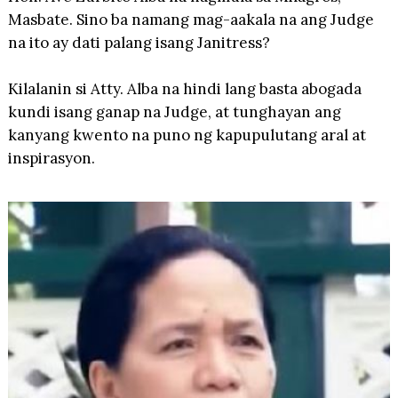
Masbate. Sino ba namang mag-aakala na ang Judge
na ito ay dati palang isang Janitress?
Kilalanin si Atty. Alba na hindi lang basta abogada
kundi isang ganap na Judge, at tunghayan ang
kanyang kwento na puno ng kapupulutang aral at
inspirasyon.