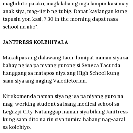
magluluto pa ako, maglalaba ng mga lampin kasi may
anak siya, mag-iigib ng tubig. Dapat kaylangan kung
tapusin yon kasi, 7:30 in the morning dapat nasa
school na ako".
JANITRESS KOLEHIYALA
Makalipas ang dalawang taon, lumipat naman siya sa
bahay ng isa pa niyang gurong si Seneca Tacurda
hanggang sa matapos niya ang High School kung
saan siya ang naging Valedictorian.
Nirekomenda naman siya ng isa pa niyang guro na
mag-working student sa isang medical school sa
Legazpi City. Natanggap naman siya bilang Janitress
kung saan dito na rin siya tumira habang nag-aaral
sa kolehiyo.