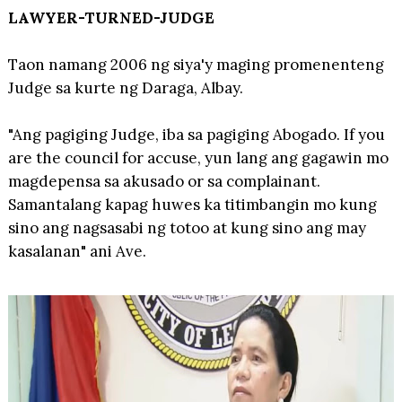
LAWYER-TURNED-JUDGE
Taon namang 2006 ng siya'y maging promenenteng
Judge sa kurte ng Daraga, Albay.
"Ang pagiging Judge, iba sa pagiging Abogado. If you
are the council for accuse, yun lang ang gagawin mo
magdepensa sa akusado or sa complainant.
Samantalang kapag huwes ka titimbangin mo kung
sino ang nagsasabi ng totoo at kung sino ang may
kasalanan" ani Ave.