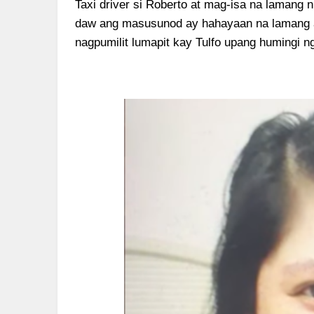
Taxi driver si Roberto at mag-isa na lamang
daw ang masusunod ay hahayaan na lamang a
nagpumilit lumapit kay Tulfo upang humingi n