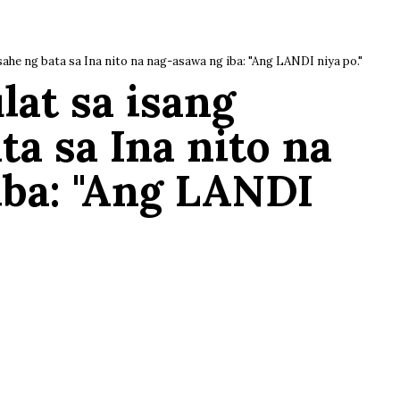
sahe ng bata sa Ina nito na nag-asawa ng iba: "Ang LANDI niya po."
lat sa isang
a sa Ina nito na
iba: "Ang LANDI