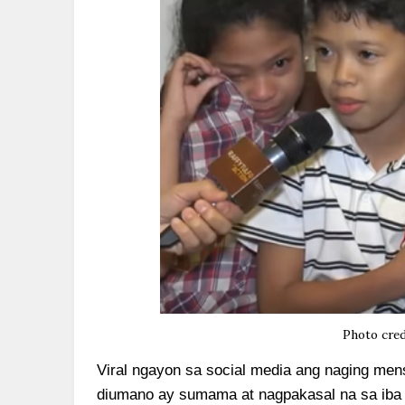
Photo cred
Viral ngayon sa social media ang naging mens
diumano ay sumama at nagpakasal na sa iba 