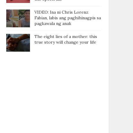
VIDEO: Ina ni Chris Lorenz
Fabian, labis ang paghihinagpis sa
pagkawala ng anak
The eight lies of a mother: this
true story will change your life