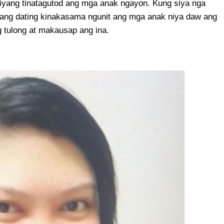
 niyang tinatagutod ang mga anak ngayon. Kung siya nga
ng dating kinakasama ngunit ang mga anak niya daw ang
g tulong at makausap ang ina.