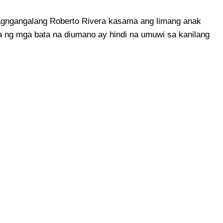
nagngangalang Roberto Rivera kasama ang limang anak
a ng mga bata na diumano ay hindi na umuwi sa kanilang