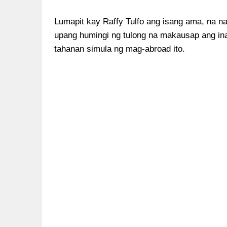
Lumapit kay Raffy Tulfo ang isang ama, na 
upang humingi ng tulong na makausap ang in
tahanan simula ng mag-abroad ito.