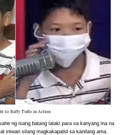
it to Raffy Tulfo in Action
ahe ng isang batang lalaki para sa kanyang ina na
at iniwan silang magkakapatid sa kanilang ama.