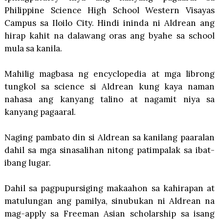
Philippine Science High School Western Visayas
Campus sa Iloilo City. Hindi ininda ni Aldrean ang
hirap kahit na dalawang oras ang byahe sa school
mula sa kanila.
Mahilig magbasa ng encyclopedia at mga librong
tungkol sa science si Aldrean kung kaya naman
nahasa ang kanyang talino at nagamit niya sa
kanyang pagaaral.
Naging pambato din si Aldrean sa kanilang paaralan
dahil sa mga sinasalihan nitong patimpalak sa ibat-
ibang lugar.
Dahil sa pagpupursiging makaahon sa kahirapan at
matulungan ang pamilya, sinubukan ni Aldrean na
mag-apply sa Freeman Asian scholarship sa isang