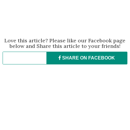
Love this article? Please like our Facebook page
below and Share this article to your friends!
SHARE ON
FACEBOOK