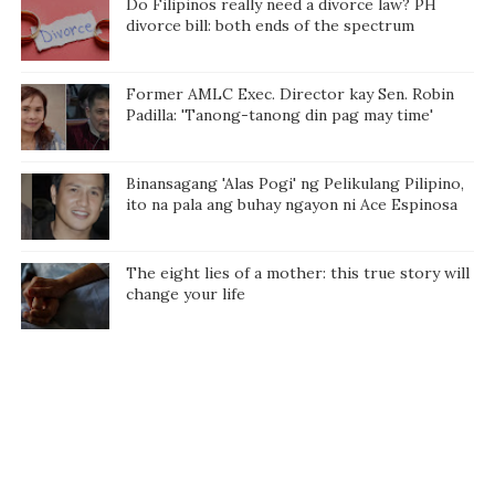
Do Filipinos really need a divorce law? PH
divorce bill: both ends of the spectrum
Former AMLC Exec. Director kay Sen. Robin
Padilla: 'Tanong-tanong din pag may time'
Binansagang 'Alas Pogi' ng Pelikulang Pilipino,
ito na pala ang buhay ngayon ni Ace Espinosa
The eight lies of a mother: this true story will
change your life