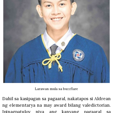
Larawan mula sa buzzflare
Dahil sa kasipagan sa pagaaral, nakatapos si Aldrean
ng elementarya na may award bilang valedictorian.
Ipinagpatuloy niya ang kanyang pagaaral sa