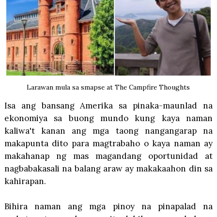
Larawan mula sa smapse at The Campfire Thoughts
Isa ang bansang Amerika sa pinaka-maunlad na
ekonomiya sa buong mundo kung kaya naman
kaliwa't kanan ang mga taong nangangarap na
makapunta dito para magtrabaho o kaya naman ay
makahanap ng mas magandang oportunidad at
nagbabakasali na balang araw ay makakaahon din sa
kahirapan.
Bihira naman ang mga pinoy na pinapalad na