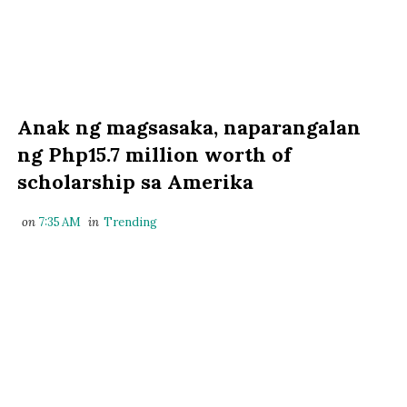
Anak ng magsasaka, naparangalan
ng Php15.7 million worth of
scholarship sa Amerika
on
7:35 AM
in
Trending