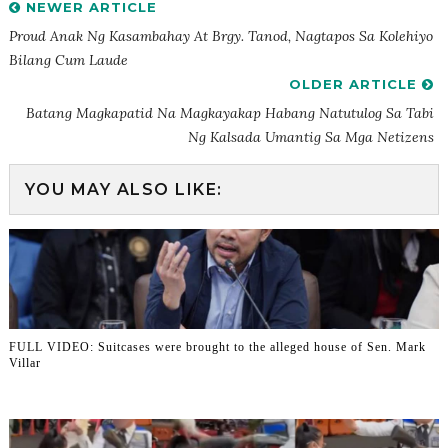
NEWER ARTICLE
Proud Anak Ng Kasambahay At Brgy. Tanod, Nagtapos Sa Kolehiyo
Bilang Cum Laude
OLDER ARTICLE
Batang Magkapatid Na Magkayakap Habang Natutulog Sa Tabi
Ng Kalsada Umantig Sa Mga Netizens
YOU MAY ALSO LIKE:
FULL VIDEO: Suitcases were brought to the alleged house of Sen. Mark
Villar