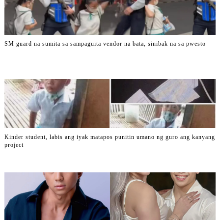
SM guard na sumita sa sampaguita vendor na bata, sinibak na sa pwesto
Kinder student, labis ang iyak matapos punitin umano ng guro ang kanyang
project