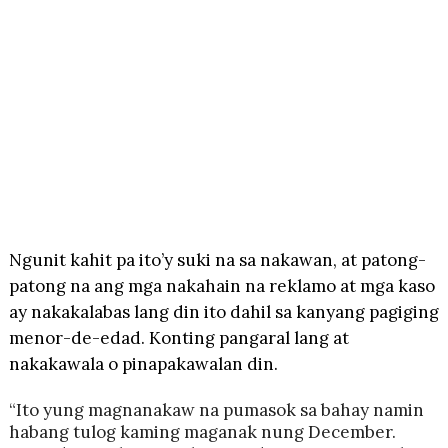
Ngunit kahit pa ito’y suki na sa nakawan, at patong-
patong na ang mga nakahain na reklamo at mga kaso
ay nakakalabas lang din ito dahil sa kanyang pagiging
menor-de-edad. Konting pangaral lang at
nakakawala o pinapakawalan din.
“Ito yung magnanakaw na pumasok sa bahay namin
habang tulog kaming maganak nung December.