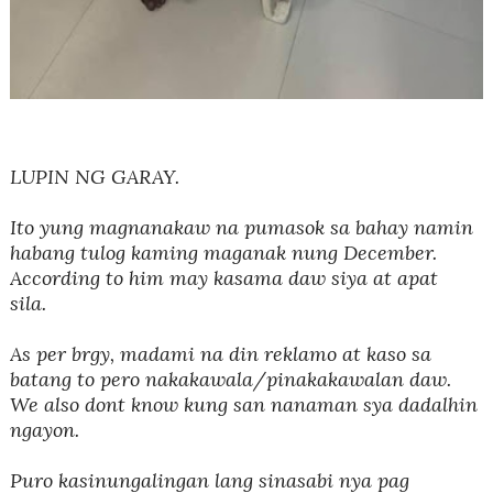
LUPIN NG GARAY.
Ito yung magnanakaw na pumasok sa bahay namin
habang tulog kaming maganak nung December.
According to him may kasama daw siya at apat
sila.
As per brgy, madami na din reklamo at kaso sa
batang to pero nakakawala/pinakakawalan daw.
We also dont know kung san nanaman sya dadalhin
ngayon.
Puro kasinungalingan lang sinasabi nya pag