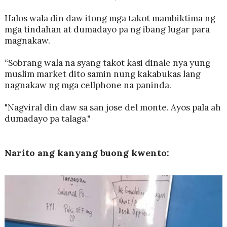
Halos wala din daw itong mga takot mambiktima ng
mga tindahan at dumadayo pa ng ibang lugar para
magnakaw.
“Sobrang wala na syang takot kasi dinale nya yung
muslim market dito samin nung kakabukas lang
nagnakaw ng mga cellphone na paninda.
"Nagviral din daw sa san jose del monte. Ayos pala ah
dumadayo pa talaga."
Narito ang kanyang buong kwento: