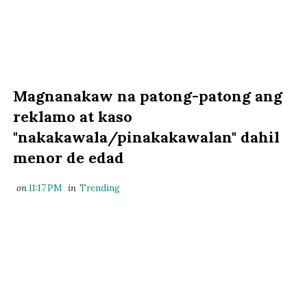
Magnanakaw na patong-patong ang
reklamo at kaso
"nakakawala/pinakakawalan" dahil
menor de edad
on
11:17 PM
in
Trending