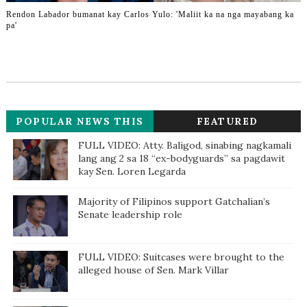
Rendon Labador bumanat kay Carlos Yulo: 'Maliit ka na nga mayabang ka
pa'
POPULAR NEWS THIS
FEATURED
WEEK
FULL VIDEO: Atty. Baligod, sinabing nagkamali
lang ang 2 sa 18 “ex-bodyguards” sa pagdawit
kay Sen. Loren Legarda
Majority of Filipinos support Gatchalian’s
Senate leadership role
FULL VIDEO: Suitcases were brought to the
alleged house of Sen. Mark Villar