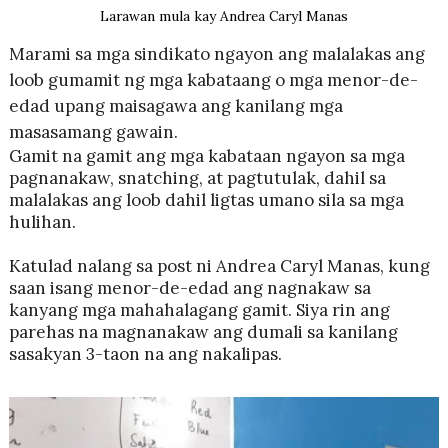
Larawan mula kay Andrea Caryl Manas
Marami sa mga sindikato ngayon ang malalakas ang
loob gumamit ng mga kabataang o mga menor-de-
edad upang maisagawa ang kanilang mga
masasamang gawain.
Gamit na gamit ang mga kabataan ngayon sa mga
pagnanakaw, snatching, at pagtutulak, dahil sa
malalakas ang loob dahil ligtas umano sila sa mga
hulihan.
Katulad nalang sa post ni Andrea Caryl Manas, kung
saan isang menor-de-edad ang nagnakaw sa
kanyang mga mahahalagang gamit. Siya rin ang
parehas na magnanakaw ang dumali sa kanilang
sasakyan 3-taon na ang nakalipas.