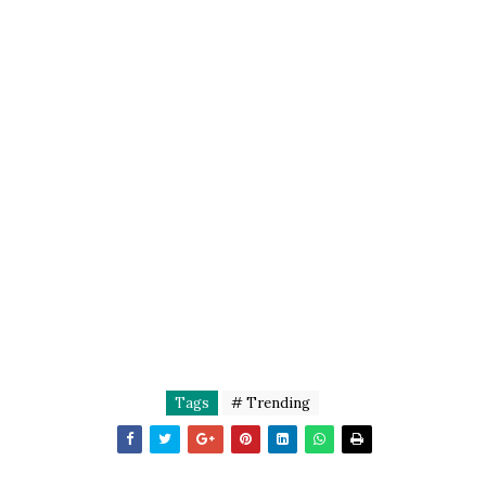
Tags
# Trending