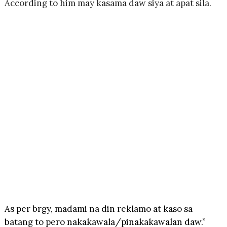
According to him may kasama daw siya at apat sila.
As per brgy, madami na din reklamo at kaso sa
batang to pero nakakawala/pinakakawalan daw.”