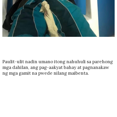
Paulit-ulit nadin umano itong nahuhuli sa parehong
mga dahilan, ang pag-aakyat bahay at pagnanakaw
ng mga gamit na pwede nilang maibenta.