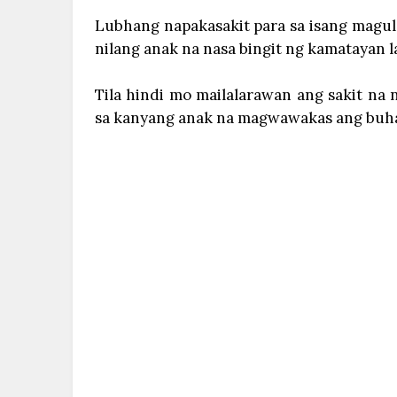
Lubhang napakasakit para sa isang magu
nilang anak na nasa bingit ng kamatayan l
Tila hindi mo mailalarawan ang sakit n
sa kanyang anak na magwawakas ang buh