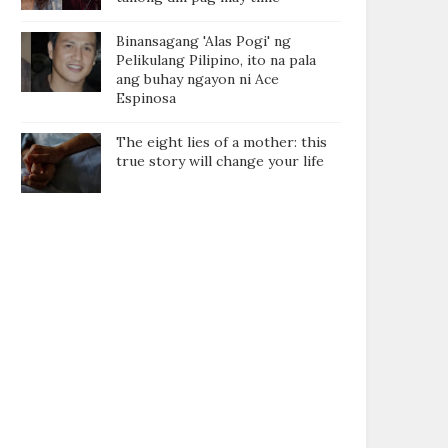
Binansagang 'Alas Pogi' ng
Pelikulang Pilipino, ito na pala
ang buhay ngayon ni Ace
Espinosa
The eight lies of a mother: this
true story will change your life