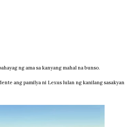
ahayag ng ama sa kanyang mahal na bunso.
idente ang pamilya ni Lexus lulan ng kanilang sasakyan