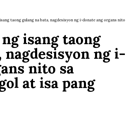
sang taong gulang na bata, nagdesisyon ng i-donate ang organs nito
ng isang taong
, nagdesisyon ng i-
ans nito sa
ol at isa pang