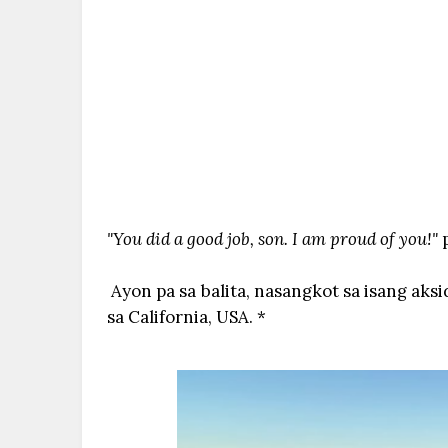
"You did a good job, son. I am proud of you!"
p
Ayon pa sa balita, nasangkot sa isang aks
sa California, USA. *