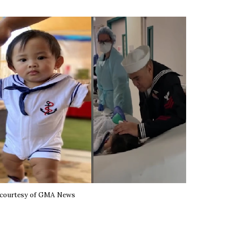
 courtesy of GMA News