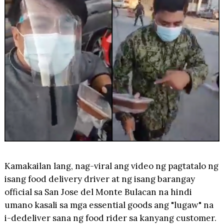
Kamakailan lang, nag-viral ang video ng pagtatalo ng
isang food delivery driver at ng isang barangay
official sa San Jose del Monte Bulacan na hindi
umano kasali sa mga essential goods ang "lugaw" na
i-dedeliver sana ng food rider sa kanyang customer.