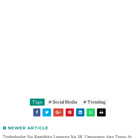
Tags
# Social Media
# Trending
NEWER ARTICLE
Trabahador Na Kumikita Lamang Ng 3K, Umaapaw Ang Tuwa At