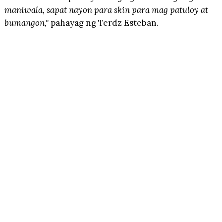
maniwala, sapat nayon para skin para mag patuloy at
bumangon,"
pahayag ng Terdz Esteban.