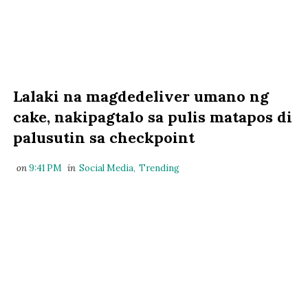
Lalaki na magdedeliver umano ng
cake, nakipagtalo sa pulis matapos di
palusutin sa checkpoint
on
9:41 PM
in
Social Media
,
Trending