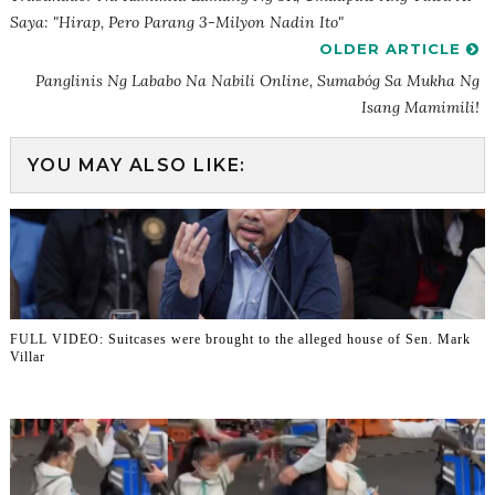
Saya: "Hirap, Pero Parang 3-Milyon Nadin Ito"
OLDER ARTICLE
Panglinis Ng Lababo Na Nabili Online, Sumabóg Sa Mukha Ng
Isang Mamimili!
YOU MAY ALSO LIKE:
FULL VIDEO: Suitcases were brought to the alleged house of Sen. Mark
Villar