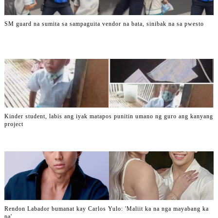
SM guard na sumita sa sampaguita vendor na bata, sinibak na sa pwesto
Kinder student, labis ang iyak matapos punitin umano ng guro ang kanyang
project
Rendon Labador bumanat kay Carlos Yulo: 'Maliit ka na nga mayabang ka
pa'