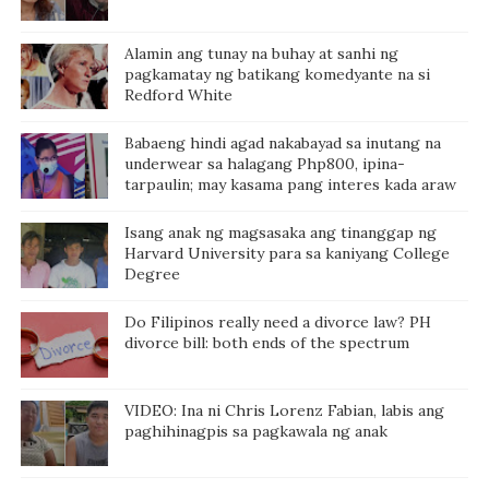
Alamin ang tunay na buhay at sanhi ng
pagkamatay ng batikang komedyante na si
Redford White
Babaeng hindi agad nakabayad sa inutang na
underwear sa halagang Php800, ipina-
tarpaulin; may kasama pang interes kada araw
Isang anak ng magsasaka ang tinanggap ng
Harvard University para sa kaniyang College
Degree
Do Filipinos really need a divorce law? PH
divorce bill: both ends of the spectrum
VIDEO: Ina ni Chris Lorenz Fabian, labis ang
paghihinagpis sa pagkawala ng anak