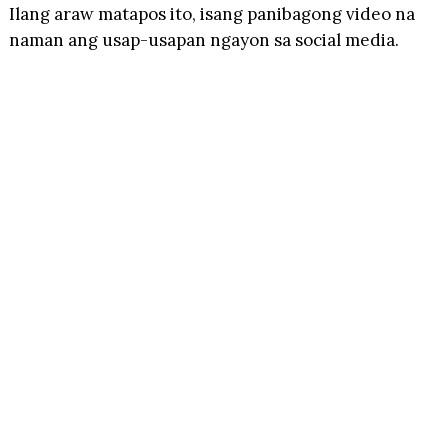
Ilang araw matapos ito, isang panibagong video na
naman ang usap-usapan ngayon sa social media.