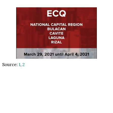
Source:
1
,
2