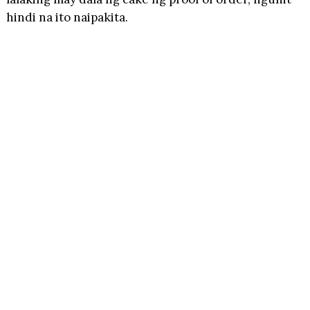
hindi na ito naipakita.