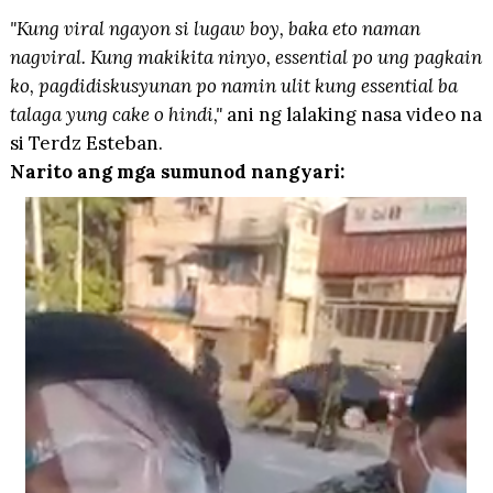
"Kung viral ngayon si lugaw boy, baka eto naman
nagviral. Kung makikita ninyo, essential po ung pagkain
ko, pagdidiskusyunan po namin ulit kung essential ba
talaga yung cake o hindi,"
ani ng lalaking nasa video na
si Terdz Esteban.
Narito ang mga sumunod nangyari: