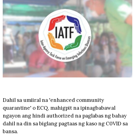
Dahil sa umiiral na 'enhanced community
quarantine' o ECQ, mahigpit na ipinagbabawal
ngayon ang hindi authorized na paglabas ng bahay
dahil na din sa biglang pagtaas ng kaso ng C0VlD sa
bansa.