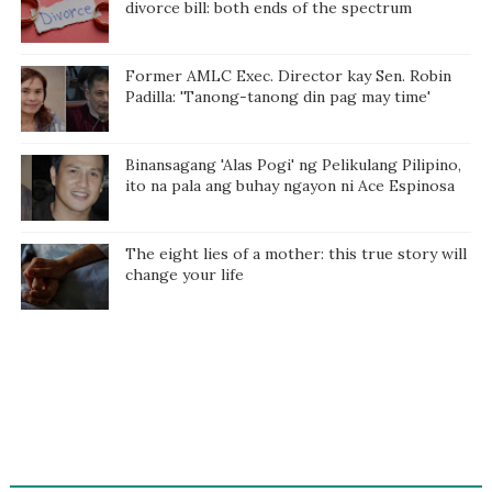
divorce bill: both ends of the spectrum
Former AMLC Exec. Director kay Sen. Robin
Padilla: 'Tanong-tanong din pag may time'
Binansagang 'Alas Pogi' ng Pelikulang Pilipino,
ito na pala ang buhay ngayon ni Ace Espinosa
The eight lies of a mother: this true story will
change your life