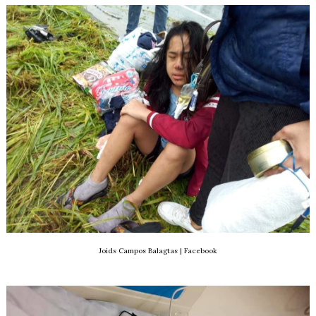
Joids Campos Balagtas | Facebook