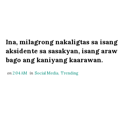
Ina, milagrong nakaligtas sa isang
aksidente sa sasakyan, isang araw
bago ang kaniyang kaarawan.
on
2:04 AM
in
Social Media
,
Trending