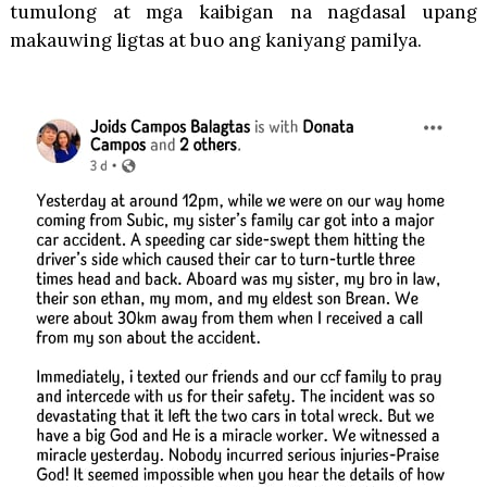
tumulong at mga kaibigan na nagdasal upang
makauwing ligtas at buo ang kaniyang pamilya.