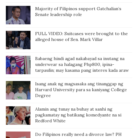
Majority of Filipinos support Gatchalian’s
Senate leadership role
FULL VIDEO: Suitcases were brought to the
alleged house of Sen. Mark Villar
Babaeng hindi agad nakabayad sa inutang na
underwear sa halagang Php800, ipina-
tarpaulin; may kasama pang interes kada araw
Isang anak ng magsasaka ang tinanggap ng
Harvard University para sa kaniyang College
Degree
Alamin ang tunay na buhay at sanhi ng
pagkamatay ng batikang komedyante na si
Redford White
Do Filipinos really need a divorce law? PH