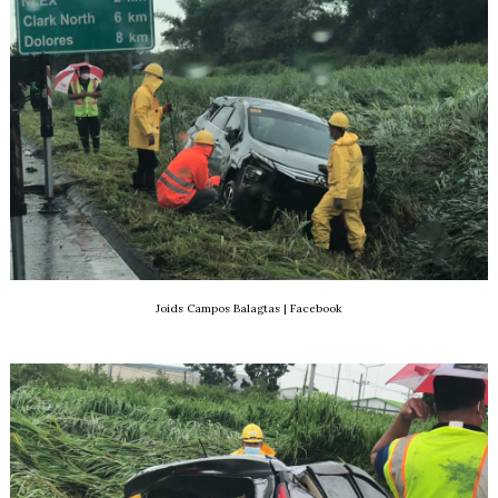
Joids Campos Balagtas | Facebook