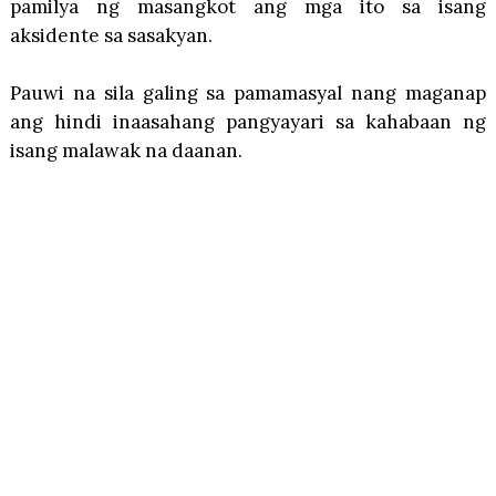
pamilya ng masangkot ang mga ito sa isang
aksidente sa sasakyan.
Pauwi na sila galing sa pamamasyal nang maganap
ang hindi inaasahang pangyayari sa kahabaan ng
isang malawak na daanan.