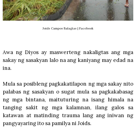
Joids Campos Balagtas | Facebook
Awa ng Diyos ay maswerteng nakaligtas ang mga
sakay ng sasakyan lalo na ang kaniyang may edad na
ina.
Mula sa posibleng pagkakatilapon ng mga sakay nito
palabas ng sasakyan o sugat mula sa pagkakabasag
ng mga bintana, maituturing na isang himala na
tanging sakit ng mga kalamnan, ilang galos sa
katawan at matinding trauma lang ang iniwan ng
pangyayaring ito sa pamilya ni Joids.