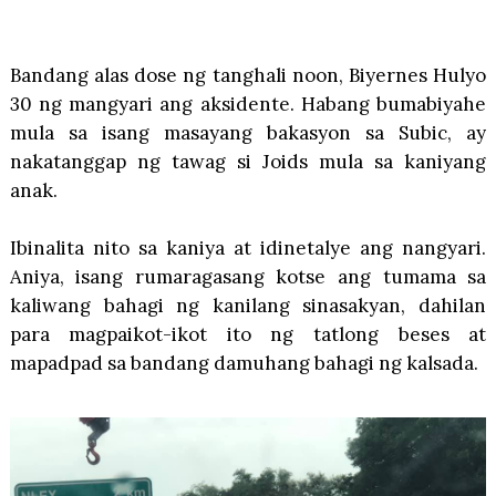
Bandang alas dose ng tanghali noon, Biyernes Hulyo
30 ng mangyari ang aksidente. Habang bumabiyahe
mula sa isang masayang bakasyon sa Subic, ay
nakatanggap ng tawag si Joids mula sa kaniyang
anak.
Ibinalita nito sa kaniya at idinetalye ang nangyari.
Aniya, isang rumaragasang kotse ang tumama sa
kaliwang bahagi ng kanilang sinasakyan, dahilan
para magpaikot-ikot ito ng tatlong beses at
mapadpad sa bandang damuhang bahagi ng kalsada.