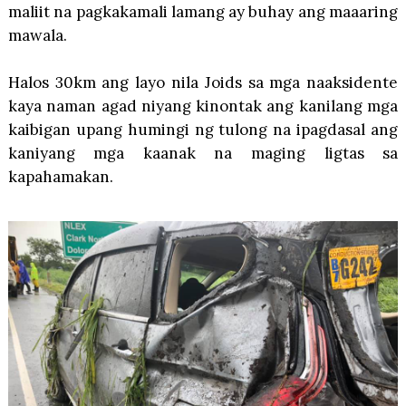
maliit na pagkakamali lamang ay buhay ang maaaring
mawala.
Halos 30km ang layo nila Joids sa mga naaksidente
kaya naman agad niyang kinontak ang kanilang mga
kaibigan upang humingi ng tulong na ipagdasal ang
kaniyang mga kaanak na maging ligtas sa
kapahamakan.