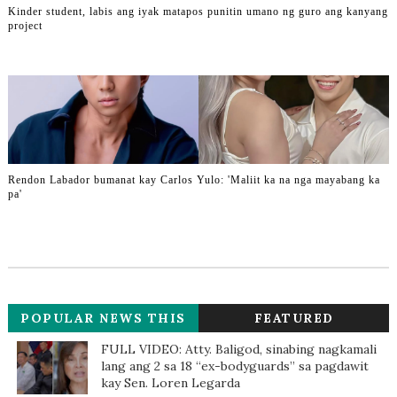
Kinder student, labis ang iyak matapos punitin umano ng guro ang kanyang
project
Rendon Labador bumanat kay Carlos Yulo: 'Maliit ka na nga mayabang ka
pa'
POPULAR NEWS THIS
FEATURED
WEEK
FULL VIDEO: Atty. Baligod, sinabing nagkamali
lang ang 2 sa 18 “ex-bodyguards” sa pagdawit
kay Sen. Loren Legarda