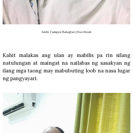
Joids Campos Balagtas | Facebook
Kahit malakas ang ulan ay mabilis pa rin silang
natulungan at maingat na nailabas ng sasakyan ng
ilang mga taong may mabubuting loob na nasa lugar
ng pangyayari.