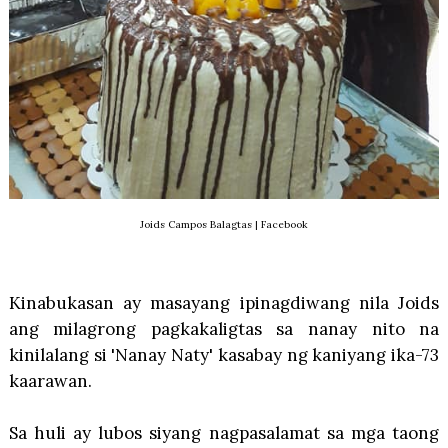
Joids Campos Balagtas | Facebook
Kinabukasan ay masayang ipinagdiwang nila Joids
ang milagrong pagkakaligtas sa nanay nito na
kinilalang si 'Nanay Naty' kasabay ng kaniyang ika-73
kaarawan.
Sa huli ay lubos siyang nagpasalamat sa mga taong