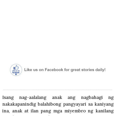
Isang nag-aalalang anak ang nagbahagi ng
nakakapanindig balahibong pangyayari sa kaniyang
ina, anak at ilan pang mga miyembro ng kanilang