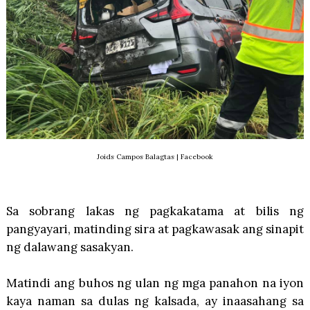
Joids Campos Balagtas | Facebook
Sa sobrang lakas ng pagkakatama at bilis ng
pangyayari, matinding sira at pagkawasak ang sinapit
ng dalawang sasakyan.
Matindi ang buhos ng ulan ng mga panahon na iyon
kaya naman sa dulas ng kalsada, ay inaasahang sa