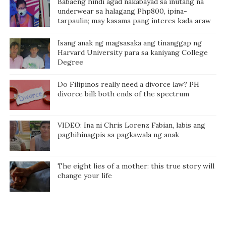
Babaeng hindi agad nakabayad sa inutang na
underwear sa halagang Php800, ipina-
tarpaulin; may kasama pang interes kada araw
Isang anak ng magsasaka ang tinanggap ng
Harvard University para sa kaniyang College
Degree
Do Filipinos really need a divorce law? PH
divorce bill: both ends of the spectrum
VIDEO: Ina ni Chris Lorenz Fabian, labis ang
paghihinagpis sa pagkawala ng anak
The eight lies of a mother: this true story will
change your life