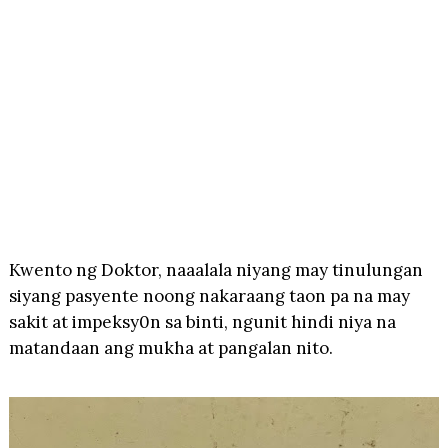
Kwento ng Doktor, naaalala niyang may tinulungan
siyang pasyente noong nakaraang taon pa na may
sakit at impeksy0n sa binti, ngunit hindi niya na
matandaan ang mukha at pangalan nito.