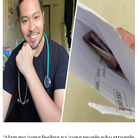
“Alam mo ‘yong feeling na ‘yong people who struggle