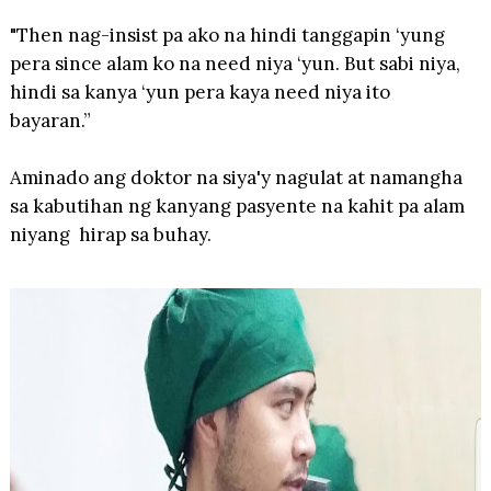
"Then nag-insist pa ako na hindi tanggapin ‘yung
pera since alam ko na need niya ‘yun. But sabi niya,
hindi sa kanya ‘yun pera kaya need niya ito
bayaran.”
Aminado ang doktor na siya'y nagulat at namangha
sa kabutihan ng kanyang pasyente na kahit pa alam
niyang hirap sa buhay.