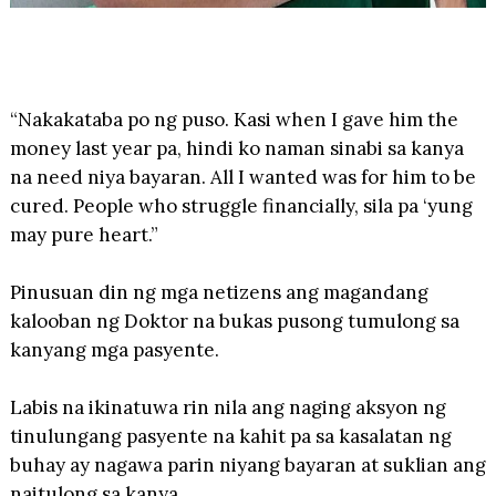
“Nakakataba po ng puso. Kasi when I gave him the
money last year pa, hindi ko naman sinabi sa kanya
na need niya bayaran. All I wanted was for him to be
cured. People who struggle financially, sila pa ‘yung
may pure heart.”
Pinusuan din ng mga netizens ang magandang
kalooban ng Doktor na bukas pusong tumulong sa
kanyang mga pasyente.
Labis na ikinatuwa rin nila ang naging aksyon ng
tinulungang pasyente na kahit pa sa kasalatan ng
buhay ay nagawa parin niyang bayaran at suklian ang
naitulong sa kanya.