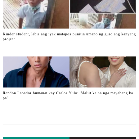
Kinder student, labis ang iyak matapos punitin umano ng guro ang kanyang
project
Rendon Labador bumanat kay Carlos Yulo: 'Maliit ka na nga mayabang ka
pa'