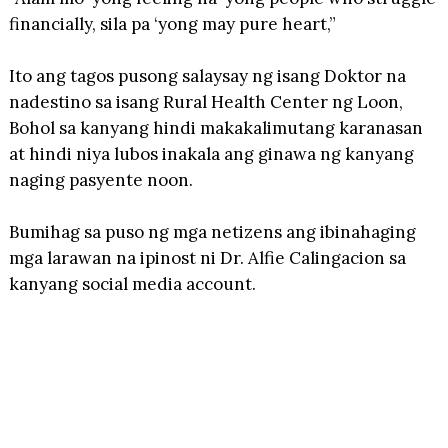
financially, sila pa ‘yong may pure heart,”
Ito ang tagos pusong salaysay ng isang Doktor na
nadestino sa isang Rural Health Center ng Loon,
Bohol sa kanyang hindi makakalimutang karanasan
at hindi niya lubos inakala ang ginawa ng kanyang
naging pasyente noon.
Bumihag sa puso ng mga netizens ang ibinahaging
mga larawan na ipinost ni Dr. Alfie Calingacion sa
kanyang social media account.