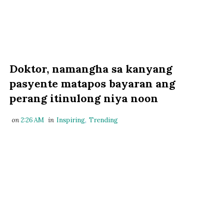
Doktor, namangha sa kanyang
pasyente matapos bayaran ang
perang itinulong niya noon
on
2:26 AM
in
Inspiring
,
Trending