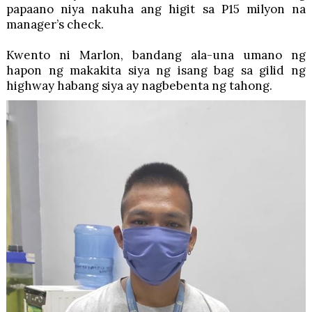
papaano niya nakuha ang higit sa P15 milyon na
manager’s check.
Kwento ni Marlon, bandang ala-una umano ng
hapon ng makakita siya ng isang bag sa gilid ng
highway habang siya ay nagbebenta ng tahong.