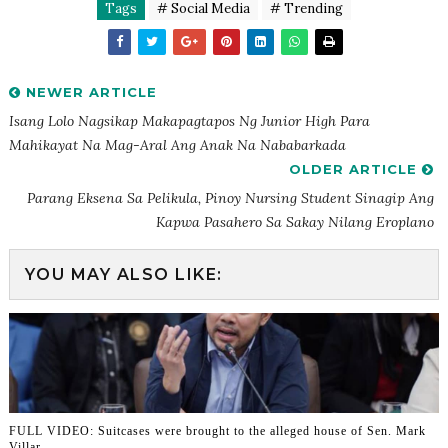
Tags
# Social Media
# Trending
NEWER ARTICLE
Isang Lolo Nagsikap Makapagtapos Ng Junior High Para
Mahikayat Na Mag-Aral Ang Anak Na Nababarkada
OLDER ARTICLE
Parang Eksena Sa Pelikula, Pinoy Nursing Student Sinagip Ang
Kapwa Pasahero Sa Sakay Nilang Eroplano
YOU MAY ALSO LIKE:
FULL VIDEO: Suitcases were brought to the alleged house of Sen. Mark
Villar