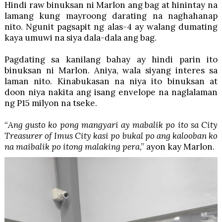
Hindi raw binuksan ni Marlon ang bag at hinintay na
lamang kung mayroong darating na naghahanap
nito. Ngunit pagsapit ng alas-4 ay walang dumating
kaya umuwi na siya dala-dala ang bag.
Pagdating sa kanilang bahay ay hindi parin ito
binuksan ni Marlon. Aniya, wala siyang interes sa
laman nito. Kinabukasan na niya ito binuksan at
doon niya nakita ang isang envelope na naglalaman
ng P15 milyon na tseke.
“
Ang gusto ko pong mangyari ay mabalik po ito sa City
Treasurer of Imus City kasi po bukal po ang kalooban ko
na maibalik po itong malaking pera
,” ayon kay Marlon.