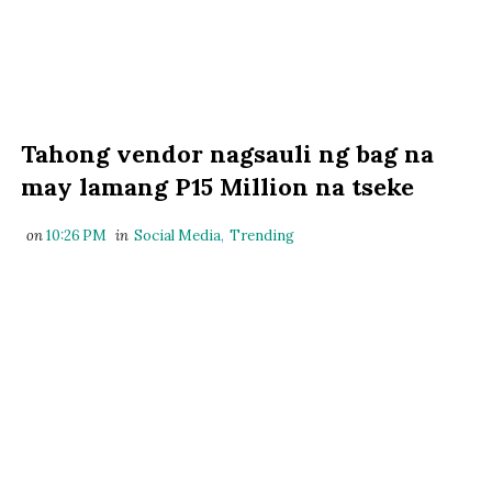
Tahong vendor nagsauli ng bag na
may lamang P15 Million na tseke
on
10:26 PM
in
Social Media
,
Trending