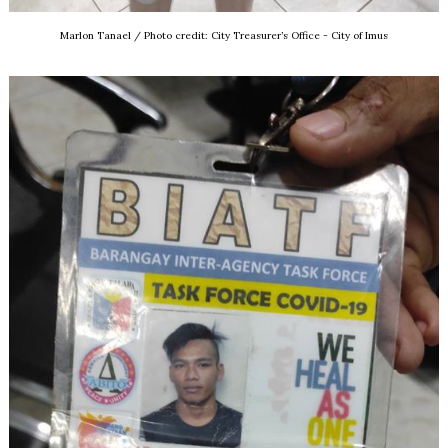
Marlon Tanael /
Photo credit: City Treasurer’s Office - City of Imus