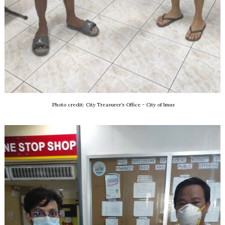
Photo credit: City Treasurer’s Office - City of Imus