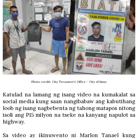
Photo credit: City Treasurer’s Office - City of Imus
Katulad na lamang ng isang video na kumakalat sa
social media kung saan nangibabaw ang kabutihang
loob ng isang nagbebenta ng tahong matapos nitong
isoli ang P15 milyon na tseke na kanyang napulot sa
highway.
Sa video ay ikinuwento ni Marlon Tanael kung