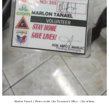
Marlon Tanael /
Photo credit: City Treasurer’s Office - City of Imus