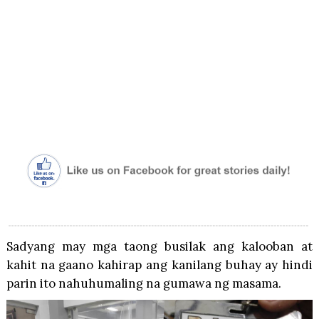
Sadyang may mga taong busilak ang kalooban at
kahit na gaano kahirap ang kanilang buhay ay hindi
parin ito nahuhumaling na gumawa ng masama.