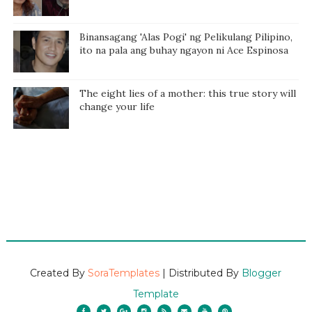
Binansagang 'Alas Pogi' ng Pelikulang Pilipino,
ito na pala ang buhay ngayon ni Ace Espinosa
The eight lies of a mother: this true story will
change your life
Created By
SoraTemplates
| Distributed By
Blogger
Template