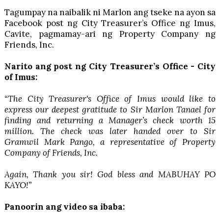
Tagumpay na naibalik ni Marlon ang tseke na ayon sa
Facebook post ng City Treasurer’s Office ng Imus,
Cavite, pagmamay-ari ng Property Company ng
Friends, Inc.
Narito ang post ng City Treasurer’s Office - City
of Imus:
“The City Treasurer's Office of Imus would like to
express our deepest gratitude to Sir Marlon Tanael for
finding and returning a Manager’s check worth 15
million. The check was later handed over to Sir
Gramwil Mark Pango, a representative of Property
Company of Friends, Inc.
Again, Thank you sir! God bless and MABUHAY PO
KAYO!”
Panoorin ang video sa ibaba: