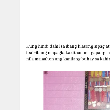
Kung hindi dahil sa ibang klaseng sipag 
ibat-ibang mapagkakakitaan maigapang la
nila maiaahon ang kanilang buhay sa kahi