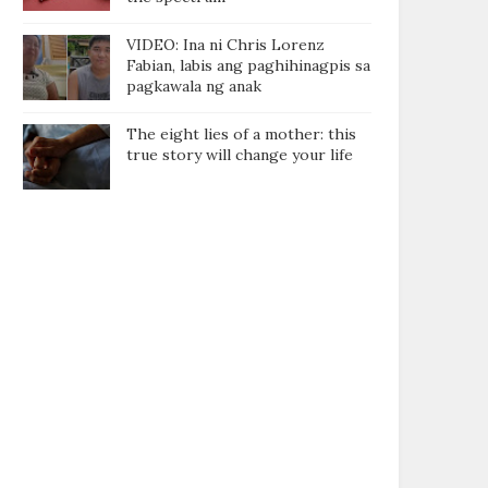
VIDEO: Ina ni Chris Lorenz
Fabian, labis ang paghihinagpis sa
pagkawala ng anak
The eight lies of a mother: this
true story will change your life