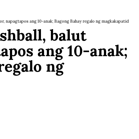
ndor, napagtapos ang 10-anak; Bagong Bahay regalo ng magkakapatid
shball, balut
apos ang 10-anak;
regalo ng