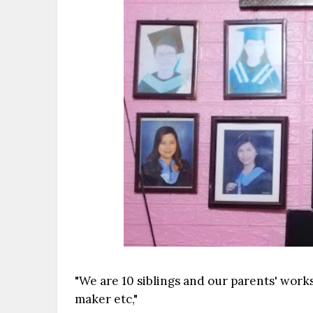
"We are 10 siblings and our parents' works
maker etc,"