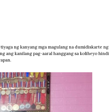
at tiyaga ng kanyang mga magulang na dumidiskarte ng
ng ang kanilang pag-aaral hanggang sa koliheyo hindi
rapan.