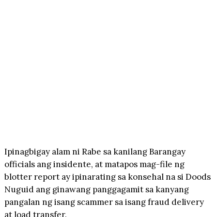
Ipinagbigay alam ni Rabe sa kanilang Barangay
officials ang insidente, at matapos mag-file ng
blotter report ay ipinarating sa konsehal na si Doods
Nuguid ang ginawang panggagamit sa kanyang
pangalan ng isang scammer sa isang fraud delivery
at load transfer.