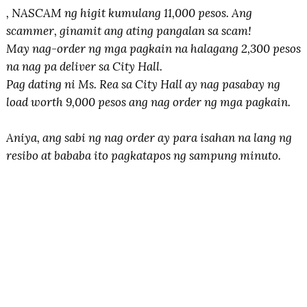
, NASCAM ng higit kumulang 11,000 pesos. Ang
scammer, ginamit ang ating pangalan sa scam!
May nag-order ng mga pagkain na halagang 2,300 pesos
na nag pa deliver sa City Hall.
Pag dating ni Ms. Rea sa City Hall ay nag pasabay ng
load worth 9,000 pesos ang nag order ng mga pagkain.
Aniya, ang sabi ng nag order ay para isahan na lang ng
resibo at bababa ito pagkatapos ng sampung minuto.