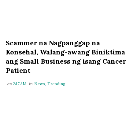
Scammer na Nagpanggap na
Konsehal, Walang-awang Biniktima
ang Small Business ng isang Cancer
Patient
on
2:17 AM
in
News
,
Trending