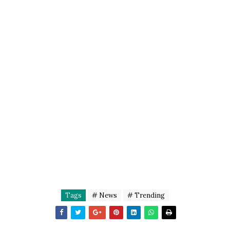
Tags
# News
# Trending