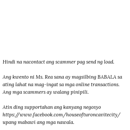
Hindi na nacontact ang scammer pag send ng load.
Ang kwento ni Ms. Rea sana ay magsilbing BABALA sa
ating lahat na mag-ingat sa mga online transactions.
Ang mga scammers ay walang pinipili.
Atin ding supportahan ang kanyang negosyo
https://www.facebook.com/houseofturoncavitecity/
upang mabawi ang mga nawala.