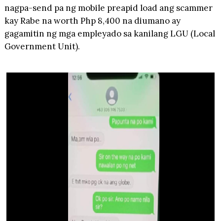
nagpa-send pa ng mobile preapid load ang scammer
kay Rabe na worth Php 8,400 na diumano ay
gagamitin ng mga empleyado sa kanilang LGU (Local
Government Unit).