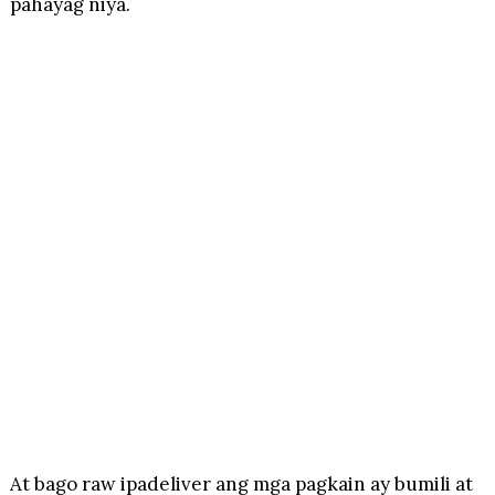
pahayag niya.
At bago raw ipadeliver ang mga pagkain ay bumili at