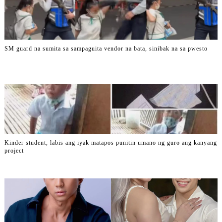
SM guard na sumita sa sampaguita vendor na bata, sinibak na sa pwesto
Kinder student, labis ang iyak matapos punitin umano ng guro ang kanyang
project