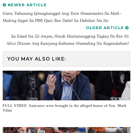
NEWER ARTICLE
Guro, Tahasang Ipinagtanggol Ang Teen Housemates Sa Mali-
Maling Sagot Sa PBB Quiz Bee Dahil Sa Dahilan Na Ito
OLDER ARTICLE
Sa Edad Na 52-Anyos, Hindi Maitatangging Taglay Pa Rin Ni
Alice Dixson Ang Kanyang Kahuma-Humaling Na Kagandahan!
YOU MAY ALSO LIKE:
FULL VIDEO: Suitcases were brought to the alleged house of Sen. Mark
Villar