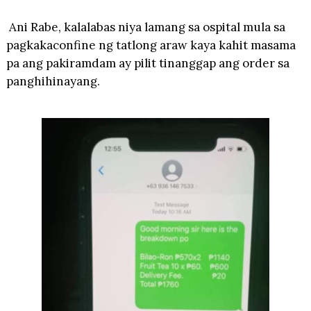
Ani Rabe, kalalabas niya lamang sa ospital mula sa
pagkakaconfine ng tatlong araw kaya kahit masama
pa ang pakiramdam ay pilit tinanggap ang order sa
panghihinayang.