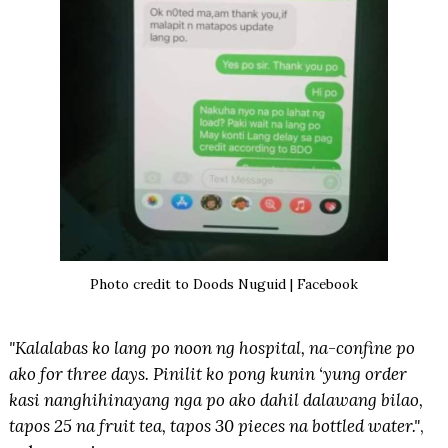
Photo credit to Doods Nuguid | Facebook
"Kalalabas ko lang po noon ng hospital, na-confine po
ako for three days. Pinilit ko pong kunin ‘yung order
kasi nanghihinayang nga po ako dahil dalawang bilao,
tapos 25 na fruit tea, tapos 30 pieces na bottled water."
,