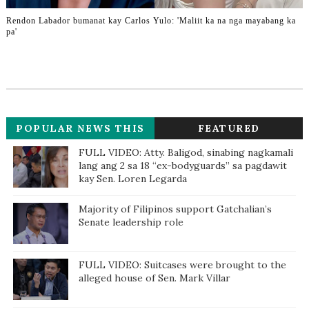
Rendon Labador bumanat kay Carlos Yulo: 'Maliit ka na nga mayabang ka
pa'
POPULAR NEWS THIS
FEATURED
WEEK
FULL VIDEO: Atty. Baligod, sinabing nagkamali
lang ang 2 sa 18 “ex-bodyguards” sa pagdawit
kay Sen. Loren Legarda
Majority of Filipinos support Gatchalian’s
Senate leadership role
FULL VIDEO: Suitcases were brought to the
alleged house of Sen. Mark Villar