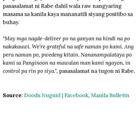
pasasalamat ni Rabe dahil wala raw nangyaring
masama sa kanila kaya mananatili siyang positibo sa
buhay.
"May mga nagde-deliver po na ganyan na hindi na po
nakakauwi. We’re grateful na safe naman po kami. Ang
pera naman po, pwedeng kitain. Nananampalataya po
kami sa Panginoon na mawalan man kami ngayon, in
control pa rin po siya.",
pasasalamat na tugon ni Rabe.
Source
:
Doods Nuguid | Facebook
,
Manila Bulletin