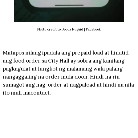
Photo credit to Doods Nuguid | Facebook
Matapos nilang ipadala ang prepaid load at hinatid
ang food order sa City Hall ay sobra ang kanilang
pagkagulat at lungkot ng malamang wala palang
nangaggaling na order mula doon. Hindi na rin
sumagot ang nag-order at nagpaload at hindi na nila
ito muli macontact.