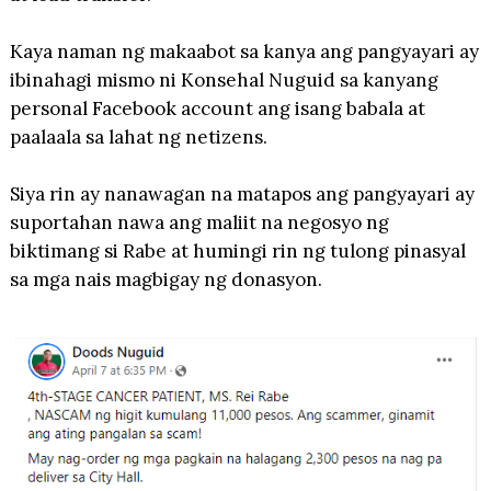
Kaya naman ng makaabot sa kanya ang pangyayari ay
ibinahagi mismo ni Konsehal Nuguid sa kanyang
personal Facebook account ang isang babala at
paalaala sa lahat ng netizens.
Siya rin ay nanawagan na matapos ang pangyayari ay
suportahan nawa ang maliit na negosyo ng
biktimang si Rabe at humingi rin ng tulong pinasyal
sa mga nais magbigay ng donasyon.