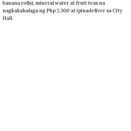
banana rolls), mineral water at fruit teas na
nagkakahalaga ng Php 2,300 at ipinadeliver sa City
Hall.