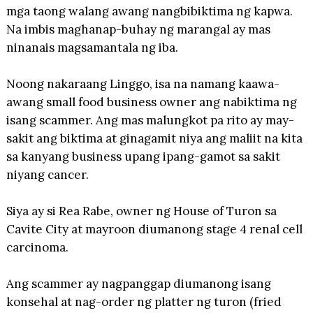
mga taong walang awang nangbibiktima ng kapwa.
Na imbis maghanap-buhay ng marangal ay mas
ninanais magsamantala ng iba.
Noong nakaraang Linggo, isa na namang kaawa-
awang small food business owner ang nabiktima ng
isang scammer. Ang mas malungkot pa rito ay may-
sakit ang biktima at ginagamit niya ang maliit na kita
sa kanyang business upang ipang-gamot sa sakit
niyang cancer.
Siya ay si Rea Rabe, owner ng House of Turon sa
Cavite City at mayroon diumanong stage 4 renal cell
carcinoma.
Ang scammer ay nagpanggap diumanong isang
konsehal at nag-order ng platter ng turon (fried