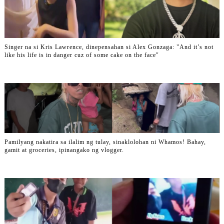
Singer na si Kris Lawrence, dinepensahan si Alex Gonzaga: "And it’s not
like his life is in danger cuz of some cake on the face"
Pamilyang nakatira sa ilalim ng tulay, sinaklolohan ni Whamos! Bahay,
gamit at groceries, ipinangako ng vlogger.