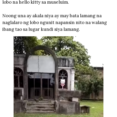
lobo na hello kitty sa museluim.
Noong una ay akala niya ay may bata lamang na
naglalaro ng lobo ngunit napansin nito na walang
ibang tao sa lugar kundi siya lamang.