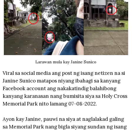
Larawan mula kay Janine Sunico
Viral sa social media ang post ng isang netizen na si
Janine Sunico matapos niyang ibahagi sa kanyang
Facebook account ang nakakatindig balahibong
kanyang karanasan nang bumisita siya sa Holy Cross
Memorial Park nito lamang 07-08-2022.
Ayon kay Janine, pauwi na siya at naglalakad galing
sa Memorial Park nang bigla siyang sundan ng isang