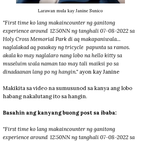
Larawan mula kay Janine Sunico
"First time ko lang makaincounter ng ganitong
experience around 12:50NN ng tanghali 07-08-2022 sa
Holy Cross Memorial Park di aq makapaniwala...
naglalakad aq pasakay ng tricycle papunta sa ramos.
akala ko may naglalaro nang lobo na hello kitty sa
museluim wala naman tao may tali maiksi po sa
dinadaanan lang po ng hangin."
ayon kay Janine
Makikita sa video na sumusunod sa kanya ang lobo
habang nakalutang ito sa hangin.
Basahin ang kanyang buong post sa ibaba:
"First time ko lang makaincounter ng ganitong
experience around 12:50NN ng tanghali 07-08-2022 sa