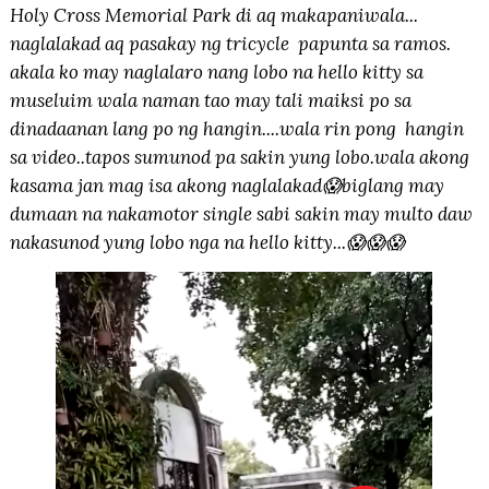
Holy Cross Memorial Park di aq makapaniwala...
naglalakad aq pasakay ng tricycle papunta sa ramos.
akala ko may naglalaro nang lobo na hello kitty sa
museluim wala naman tao may tali maiksi po sa
dinadaanan lang po ng hangin....wala rin pong hangin
sa video..tapos sumunod pa sakin yung lobo.wala akong
kasama jan mag isa akong naglalakad😱biglang may
dumaan na nakamotor single sabi sakin may multo daw
nakasunod yung lobo nga na hello kitty...😱😱😱