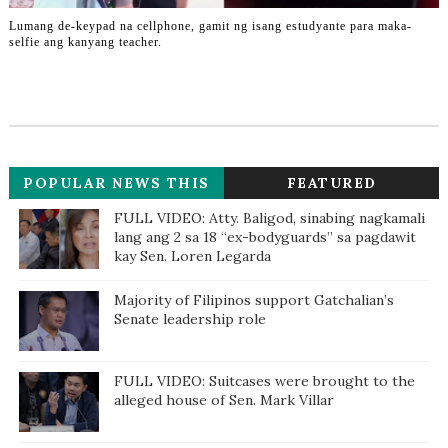
Lumang de-keypad na cellphone, gamit ng isang estudyante para maka-
selfie ang kanyang teacher.
POPULAR NEWS THIS
FEATURED
WEEK
FULL VIDEO: Atty. Baligod, sinabing nagkamali
lang ang 2 sa 18 “ex-bodyguards” sa pagdawit
kay Sen. Loren Legarda
Majority of Filipinos support Gatchalian’s
Senate leadership role
FULL VIDEO: Suitcases were brought to the
alleged house of Sen. Mark Villar