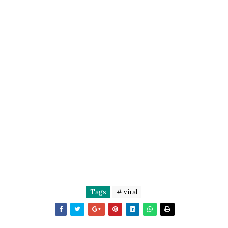
Tags
# viral