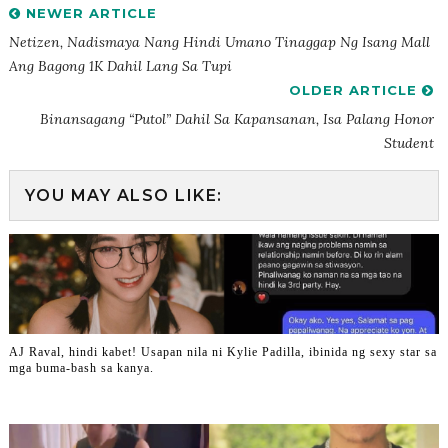
NEWER ARTICLE
Netizen, Nadismaya Nang Hindi Umano Tinaggap Ng Isang Mall
Ang Bagong 1K Dahil Lang Sa Tupi
OLDER ARTICLE
Binansagang “Putol” Dahil Sa Kapansanan, Isa Palang Honor
Student
YOU MAY ALSO LIKE:
AJ Raval, hindi kabet! Usapan nila ni Kylie Padilla, ibinida ng sexy star sa
mga buma-bash sa kanya.