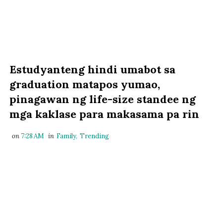
Estudyanteng hindi umabot sa
graduation matapos yumao,
pinagawan ng life-size standee ng
mga kaklase para makasama pa rin
on
7:28 AM
in
Family
,
Trending