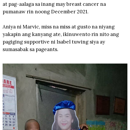
at pag-aalaga sa inang may breast cancer na
pumanaw rin noong December 2021.
Aniya ni Marvic, miss na miss at gusto na niyang
yakapin ang kanyang ate, ikinuwento rin nito ang
pagiging supportive ni Isabel tuwing siya ay
sumasabak sa pageants.