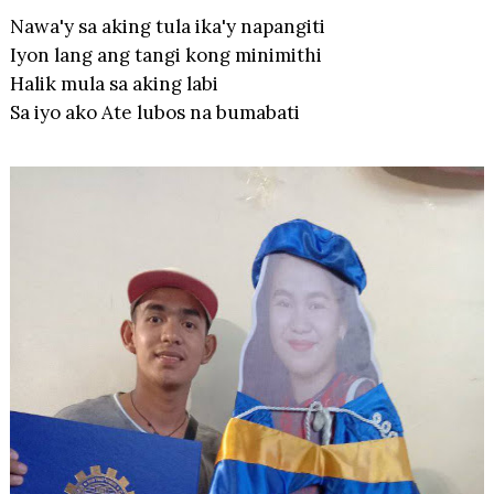
Nawa'y sa aking tula ika'y napangiti
Iyon lang ang tangi kong minimithi
Halik mula sa aking labi
Sa iyo ako Ate lubos na bumabati