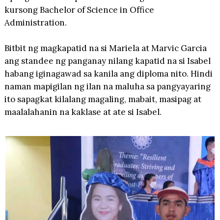
kursong Bachelor of Science in Office
Administration.
Bitbit ng magkapatid na si Mariela at Marvic Garcia
ang standee ng panganay nilang kapatid na si Isabel
habang iginagawad sa kanila ang diploma nito. Hindi
naman mapigilan ng ilan na maluha sa pangyayaring
ito sapagkat kilalang magaling, mabait, masipag at
maalalahanin na kaklase at ate si Isabel.