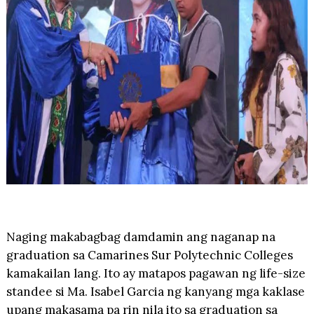
Naging makabagbag damdamin ang naganap na
graduation sa Camarines Sur Polytechnic Colleges
kamakailan lang. Ito ay matapos pagawan ng life-size
standee si Ma. Isabel Garcia ng kanyang mga kaklase
upang makasama pa rin nila ito sa graduation sa