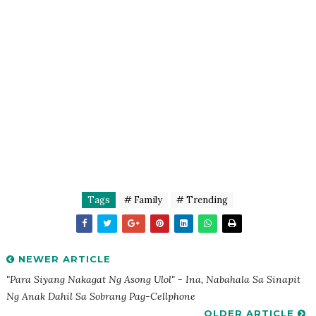
Tags
# Family
# Trending
NEWER ARTICLE
"Para Siyang Nakagat Ng Asong Ulol" - Ina, Nabahala Sa Sinapit
Ng Anak Dahil Sa Sobrang Pag-Cellphone
OLDER ARTICLE