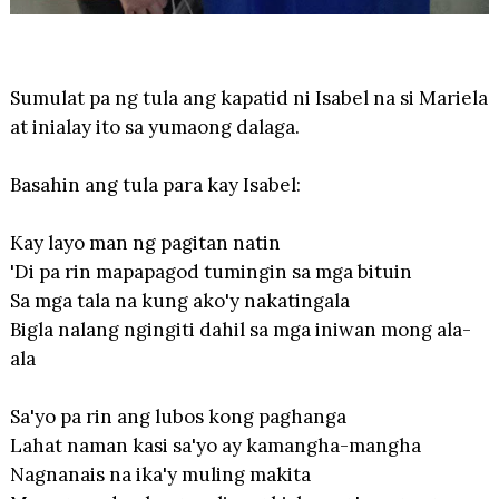
Sumulat pa ng tula ang kapatid ni Isabel na si Mariela
at inialay ito sa yumaong dalaga.
Basahin ang tula para kay Isabel:
Kay layo man ng pagitan natin
'Di pa rin mapapagod tumingin sa mga bituin
Sa mga tala na kung ako'y nakatingala
Bigla nalang ngingiti dahil sa mga iniwan mong ala-
ala
Sa'yo pa rin ang lubos kong paghanga
Lahat naman kasi sa'yo ay kamangha-mangha
Nagnanais na ika'y muling makita