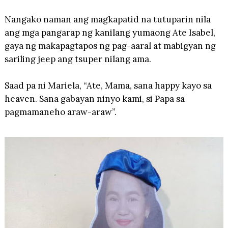
Nangako naman ang magkapatid na tutuparin nila
ang mga pangarap ng kanilang yumaong Ate Isabel,
gaya ng makapagtapos ng pag-aaral at mabigyan ng
sariling jeep ang tsuper nilang ama.
Saad pa ni Mariela, “Ate, Mama, sana happy kayo sa
heaven. Sana gabayan ninyo kami, si Papa sa
pagmamaneho araw-araw”.