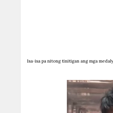
Isa-isa pa nitong tinitigan ang mga meda