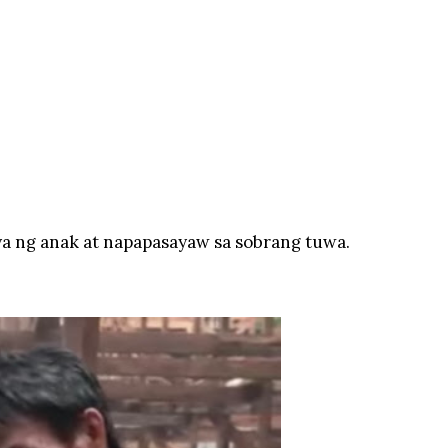
lya ng anak at napapasayaw sa sobrang tuwa.