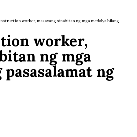
onstruction worker, masayang sinabitan ng mga medalya bilang
tion worker,
bitan ng mga
g pasasalamat ng