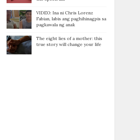
VIDEO: Ina ni Chris Lorenz
Fabian, labis ang paghihinagpis sa
pagkawala ng anak
The eight lies of a mother: this
true story will change your life