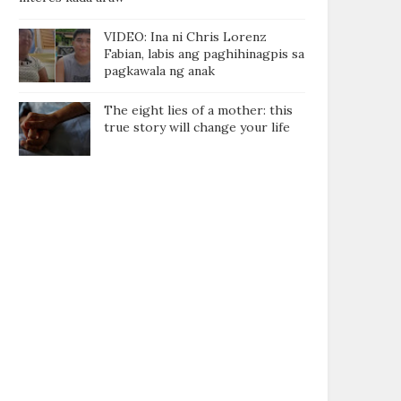
VIDEO: Ina ni Chris Lorenz
Fabian, labis ang paghihinagpis sa
pagkawala ng anak
The eight lies of a mother: this
true story will change your life