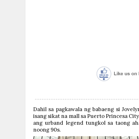
Dahil sa pagkawala ng babaeng si Jovely
isang sikat na mall sa Puerto Princesa Ci
ang urband legend tungkol sa taong ah
noong 90s.