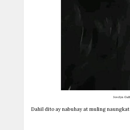
Jovelyn Gal
Dahil dito ay nabuhay at muling naungkat