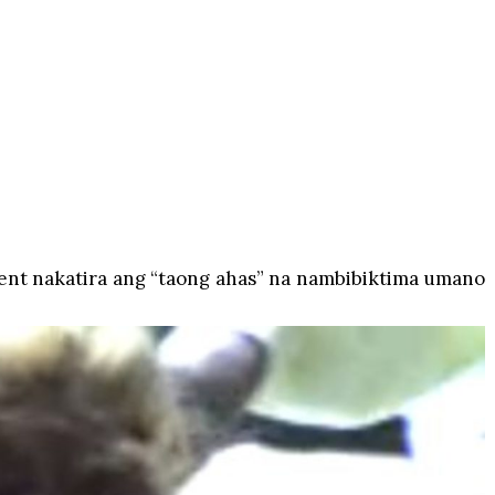
ment nakatira ang “taong ahas” na nambibiktima umano