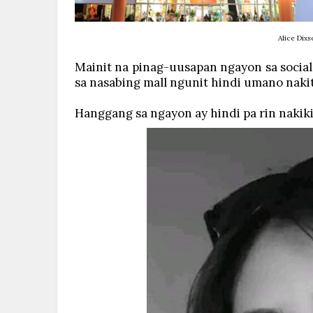
Alice Dixs
Mainit na pinag-uusapan ngayon sa socia
sa nasabing mall ngunit hindi umano nakit
Hanggang sa ngayon ay hindi pa rin nakiki