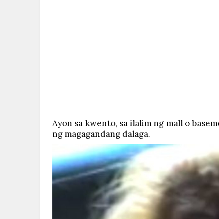
Ayon sa kwento, sa ilalim ng mall o base
ng magagandang dalaga.