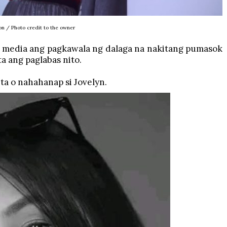
on / Photo credit to the owner
l media ang pagkawala ng dalaga na nakitang pumasok
a ang paglabas nito.
ta o nahahanap si Jovelyn.