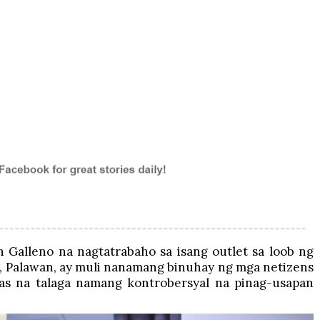
n Galleno na nagtatrabaho sa isang outlet sa loob ng
ty, Palawan, ay muli nanamang binuhay ng mga netizens
as na talaga namang kontrobersyal na pinag-usapan