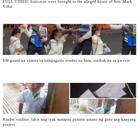
FULL VIDEO: Suitcases were brought to the alleged house of Sen. Mark
Villar
SM guard na sumita sa sampaguita vendor na bata, sinibak na sa pwesto
Kinder student, labis ang iyak matapos punitin umano ng guro ang kanyang
project