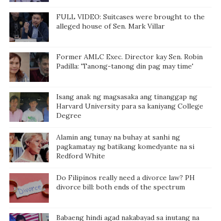
FULL VIDEO: Suitcases were brought to the
alleged house of Sen. Mark Villar
Former AMLC Exec. Director kay Sen. Robin
Padilla: 'Tanong-tanong din pag may time'
Isang anak ng magsasaka ang tinanggap ng
Harvard University para sa kaniyang College
Degree
Alamin ang tunay na buhay at sanhi ng
pagkamatay ng batikang komedyante na si
Redford White
Do Filipinos really need a divorce law? PH
divorce bill: both ends of the spectrum
Babaeng hindi agad nakabayad sa inutang na