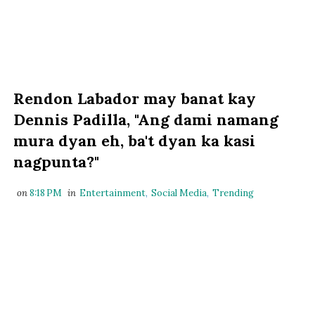
Rendon Labador may banat kay
Dennis Padilla, "Ang dami namang
mura dyan eh, ba't dyan ka kasi
nagpunta?"
on
8:18 PM
in
Entertainment
,
Social Media
,
Trending