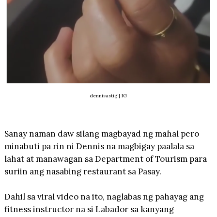
dennisastig | IG
Sanay naman daw silang magbayad ng mahal pero
minabuti pa rin ni Dennis na magbigay paalala sa
lahat at manawagan sa Department of Tourism para
suriin ang nasabing restaurant sa Pasay.
Dahil sa viral video na ito, naglabas ng pahayag ang
fitness instructor na si Labador sa kanyang