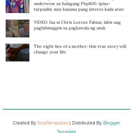
underwear sa halagang Php800, ipina-
tarpaulin; may kasama pang interes kada araw
VIDEO: Ina ni Chris Lorenz Fabian, labis ang
paghihinagpis sa pagkawala ng anak
The eight lies of a mother: this true story will
change your life
Created By
SoraTemplates
| Distributed By
Blogger
Template