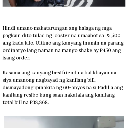
Hindi umano makatarungan ang halaga ng mga
pagkain dito tulad ng lobster na umaabot sa P5,500
ang kada kilo. Ultimo ang kanyang inumin na parang
ordinaryo lang naman na mango shake ay P450 ang
isang order.
Kasama ang kanyang bestfriend na balikbayan na
siya umanong nagbayad ng kanilang bill,
dismayadong ipinakita ng 60-anyos na si Padilla ang
kanilang resibo kung saan nakatala ang kanilang
total bill na P38,868.