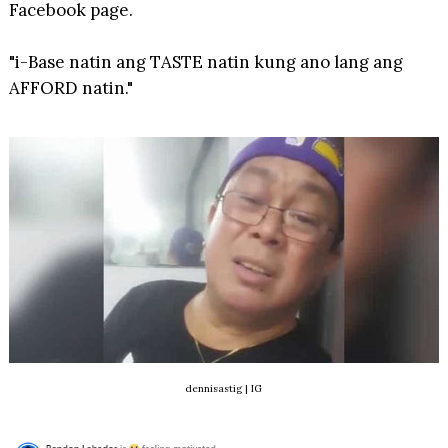
Facebook page.
"i-Base natin ang TASTE natin kung ano lang ang
AFFORD natin."
dennisastig | IG