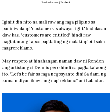
Rendon Labador | Facebook
Iginiit din nito na mali raw ang mga pilipino sa
paniniwalang "customers is always right" kadalasan
daw kasi "customers are entitled" hindi raw
nagtatanong tapos pagdating ng malaking bill saka
magrereklamo.
May respeto at hinahangan naman daw ni Rendon
ang artistang si Dennis pero hindi sa pagkakataong
ito. "Let’s be fair sa mga negosyante din! Sa dami ng
kumain diyan ikaw lang nag reklamo" ani Labador.