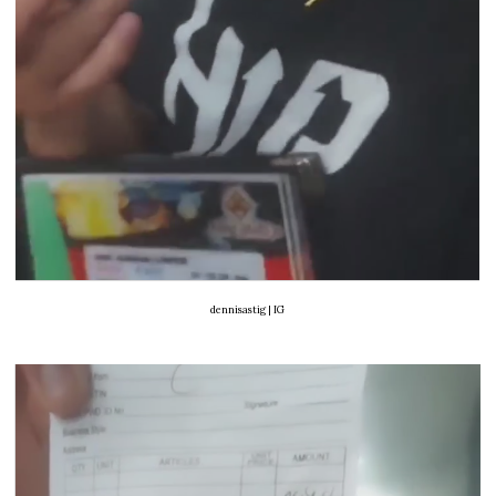
dennisastig | IG