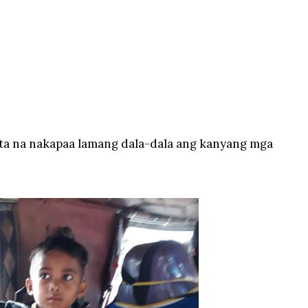
bata na nakapaa lamang dala-dala ang kanyang mga