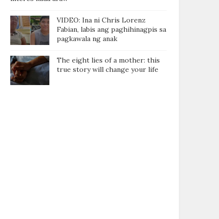
VIDEO: Ina ni Chris Lorenz
Fabian, labis ang paghihinagpis sa
pagkawala ng anak
The eight lies of a mother: this
true story will change your life