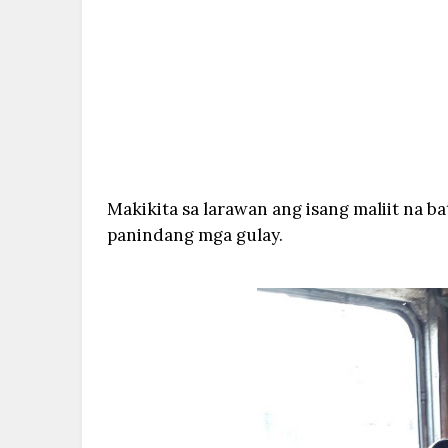
Makikita sa larawan ang isang maliit na 
panindang mga gulay.