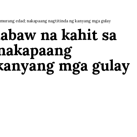
a murang edad; nakapaang nagtitinda ng kanyang mga gulay
labaw na kahit sa
nakapaang
 kanyang mga gulay