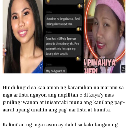
Hindi lingid sa kaalaman ng karamihan na marami sa
mga artista ngayon ang napilitan o di kaya'y mas
piniling iwanan at inisantabi muna ang kanilang pag-
aaral upang unahin ang pag-aartista at kumita.
Kalimitan ng mga rason ay dahil sa kakulangan ng