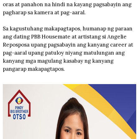
oras at panahon na hindi na kayang pagsabayin ang
pagharap sa kamera at pag-aaral.
Sa kagustuhang makapagtapos, humanap ng paraan
ang dating PBB Housemate at artistang si Angelie
Reposposa upang pagsabayin ang kanyang career at
pag-aaral upang patuloy niyang matulungan ang
kanyang mga magulang kasabay ng kanyang
pangarap makapagtapos.