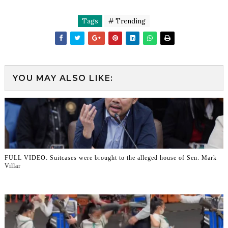
Tags
# Trending
YOU MAY ALSO LIKE:
FULL VIDEO: Suitcases were brought to the alleged house of Sen. Mark
Villar