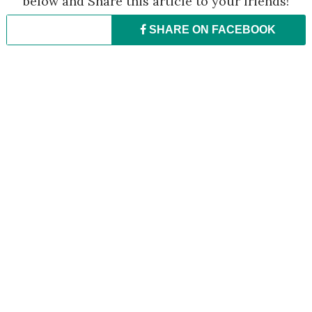
below and Share this article to your friends!
SHARE ON
FACEBOOK