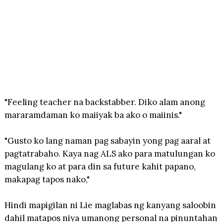
"Feeling teacher na backstabber. Diko alam anong
mararamdaman ko maiiyak ba ako o maiinis."
"Gusto ko lang naman pag sabayin yong pag aaral at
pagtatrabaho. Kaya nag ALS ako para matulungan ko
magulang ko at para din sa future kahit papano,
makapag tapos nako,"
Hindi mapigilan ni Lie maglabas ng kanyang saloobin
dahil matapos niya umanong personal na pinuntahan