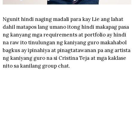
Ngunit hindi naging madali para kay Lie ang lahat
dahil matapos lang umano itong hindi makapag pasa
ng kanyang mga requirements at portfolio ay hindi
na raw ito tinulungan ng kaniyang guro makahabol
bagkus ay ipinahiya at pinagtatawanan pa ang artista
ng kaniyang guro na si Cristina Teja at mga kaklase
nito sa kanilang group chat.