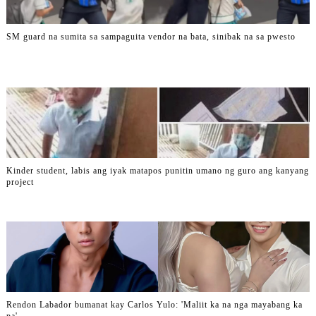
SM guard na sumita sa sampaguita vendor na bata, sinibak na sa pwesto
Kinder student, labis ang iyak matapos punitin umano ng guro ang kanyang
project
Rendon Labador bumanat kay Carlos Yulo: 'Maliit ka na nga mayabang ka