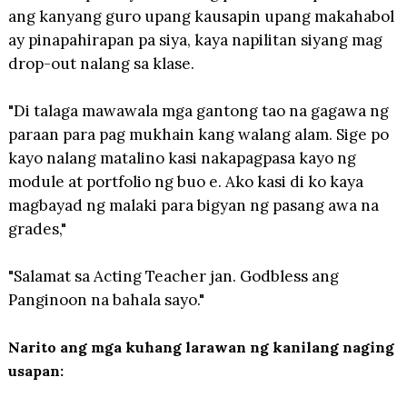
ang kanyang guro upang kausapin upang makahabol
ay pinapahirapan pa siya, kaya napilitan siyang mag
drop-out nalang sa klase.
"Di talaga mawawala mga gantong tao na gagawa ng
paraan para pag mukhain kang walang alam. Sige po
kayo nalang matalino kasi nakapagpasa kayo ng
module at portfolio ng buo e. Ako kasi di ko kaya
magbayad ng malaki para bigyan ng pasang awa na
grades,"
"Salamat sa Acting Teacher jan. Godbless ang
Panginoon na bahala sayo."
Narito ang mga kuhang larawan ng kanilang naging
usapan: