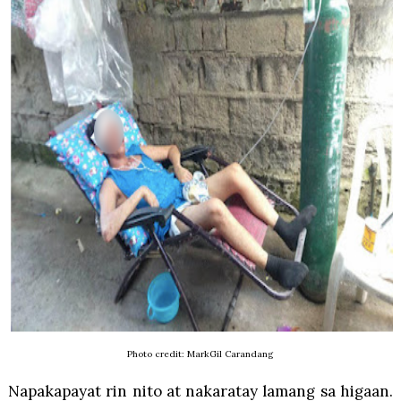
Photo credit: MarkGil Carandang
Napakapayat rin nito at nakaratay lamang sa higaan.