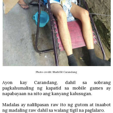
Photo credit: MarkGil Carandang
Ayon kay Carandang, dahil sa sobrang
pagkahumaling ng kapatid sa mobile games ay
napabayaan na nito ang kanyang kalusugan.
Madalas ay nalilipasan raw ito ng gutom at inaabot
ng madaling raw dahil sa walang tigil na paglalaro.