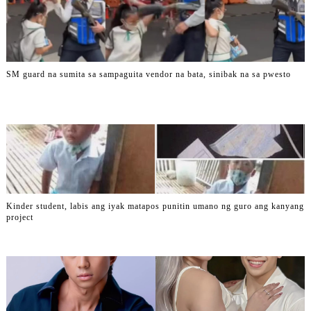
SM guard na sumita sa sampaguita vendor na bata, sinibak na sa pwesto
Kinder student, labis ang iyak matapos punitin umano ng guro ang kanyang
project