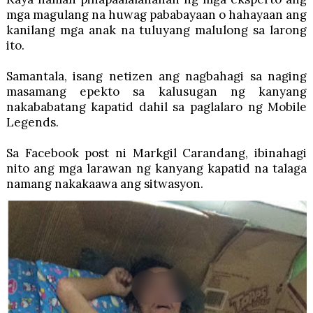
mga magulang na huwag pababayaan o hahayaan ang
kanilang mga anak na tuluyang malulong sa larong
ito.
Samantala, isang netizen ang nagbahagi sa naging
masamang epekto sa kalusugan ng kanyang
nakababatang kapatid dahil sa paglalaro ng Mobile
Legends.
Sa Facebook post ni Markgil Carandang, ibinahagi
nito ang mga larawan ng kanyang kapatid na talaga
namang nakakaawa ang sitwasyon.