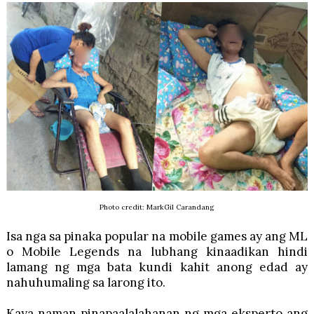
Photo credit: MarkGil Carandang
Isa nga sa pinaka popular na mobile games ay ang ML
o Mobile Legends na lubhang kinaadikan hindi
lamang ng mga bata kundi kahit anong edad ay
nahuhumaling sa larong ito.
Kaya naman pinapaalalahanan ng mga eksperto ang