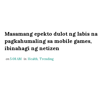
Masamang epekto dulot ng labis na
pagkahumaling sa mobile games,
ibinahagi ng netizen
on
5:08 AM
in
Health
,
Trending