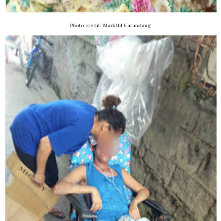
Photo credit: MarkGil Carandang