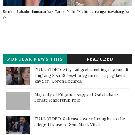
Rendon Labador bumanat kay Carlos Yulo: 'Maliit ka na nga mayabang ka
pa'
POPULAR NEWS THIS
FEATURED
WEEK
FULL VIDEO: Atty. Baligod, sinabing nagkamali
lang ang 2 sa 18 “ex-bodyguards” sa pagdawit
kay Sen. Loren Legarda
Majority of Filipinos support Gatchalian’s
Senate leadership role
FULL VIDEO: Suitcases were brought to the
alleged house of Sen. Mark Villar