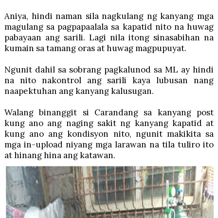
Aniya, hindi naman sila nagkulang ng kanyang mga
magulang sa pagpapaalala sa kapatid nito na huwag
pabayaan ang sarili. Lagi nila itong sinasabihan na
kumain sa tamang oras at huwag magpupuyat.
Ngunit dahil sa sobrang pagkalunod sa ML ay hindi
na nito nakontrol ang sarili kaya lubusan nang
naapektuhan ang kanyang kalusugan.
Walang binanggit si Carandang sa kanyang post
kung ano ang naging sakit ng kanyang kapatid at
kung ano ang kondisyon nito, ngunit makikita sa
mga in-upload niyang mga larawan na tila tuliro ito
at hinang hina ang katawan.