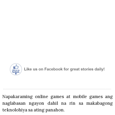
Napakaraming online games at mobile games ang
naglabasan ngayon dahil na rin sa makabagong
teknolohiya sa ating panahon.