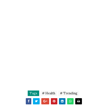
Tags
# Health
# Trending