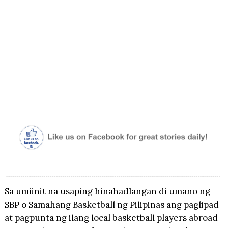
Sa umiinit na usaping hinahadlangan di umano ng
SBP o Samahang Basketball ng Pilipinas ang paglipad
at pagpunta ng ilang local basketball players abroad