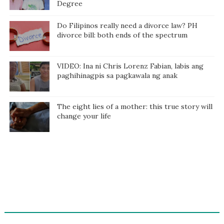
Degree
Do Filipinos really need a divorce law? PH
divorce bill: both ends of the spectrum
VIDEO: Ina ni Chris Lorenz Fabian, labis ang
paghihinagpis sa pagkawala ng anak
The eight lies of a mother: this true story will
change your life