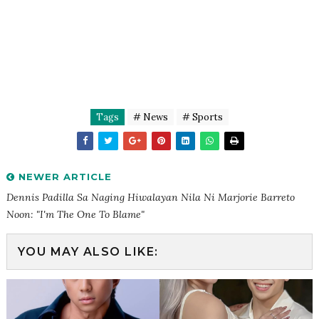
Tags
# News
# Sports
NEWER ARTICLE
Dennis Padilla Sa Naging Hiwalayan Nila Ni Marjorie Barreto
Noon: "I'm The One To Blame"
YOU MAY ALSO LIKE: