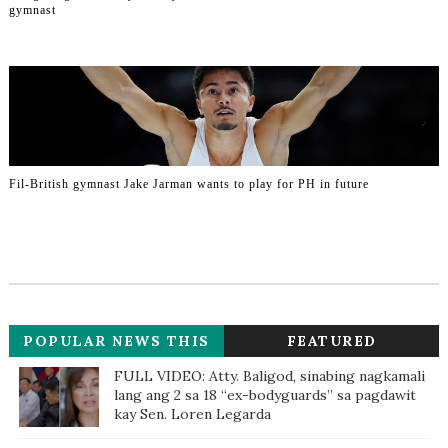
gymnast
Fil-British gymnast Jake Jarman wants to play for PH in future
POPULAR NEWS THIS
FEATURED
WEEK
FULL VIDEO: Atty. Baligod, sinabing nagkamali
lang ang 2 sa 18 “ex-bodyguards” sa pagdawit
kay Sen. Loren Legarda