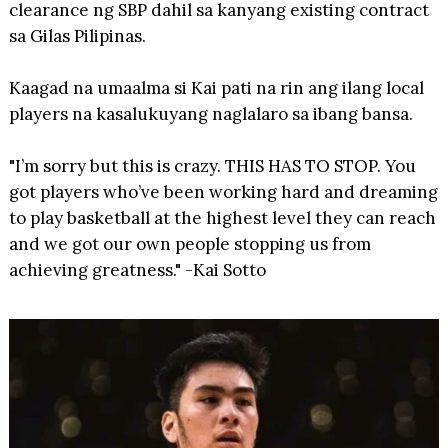
clearance ng SBP dahil sa kanyang existing contract
sa Gilas Pilipinas.
Kaagad na umaalma si Kai pati na rin ang ilang local
players na kasalukuyang naglalaro sa ibang bansa.
"I’m sorry but this is crazy. THIS HAS TO STOP. You
got players who’ve been working hard and dreaming
to play basketball at the highest level they can reach
and we got our own people stopping us from
achieving greatness." -Kai Sotto