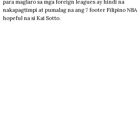
para maglaro sa mga foreign leagues ay hindi na
nakapagtimpi at pumalag na ang 7 footer Filipino NBA
hopeful na si Kai Sotto.