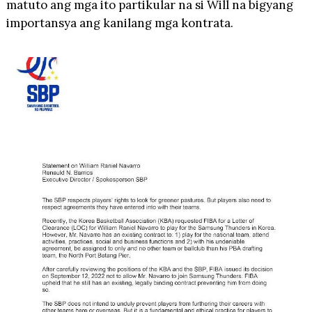
matuto ang mga ito partikular na si Will na bigyang
importansya ang kanilang mga kontrata.