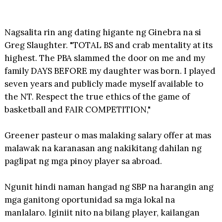
Nagsalita rin ang dating higante ng Ginebra na si
Greg Slaughter. "TOTAL BS and crab mentality at its
highest. The PBA slammed the door on me and my
family DAYS BEFORE my daughter was born. I played
seven years and publicly made myself available to
the NT. Respect the true ethics of the game of
basketball and FAIR COMPETITION,"
Greener pasteur o mas malaking salary offer at mas
malawak na karanasan ang nakikitang dahilan ng
paglipat ng mga pinoy player sa abroad.
Ngunit hindi naman hangad ng SBP na harangin ang
mga ganitong oportunidad sa mga lokal na
manlalaro. Iginiit nito na bilang player, kailangan