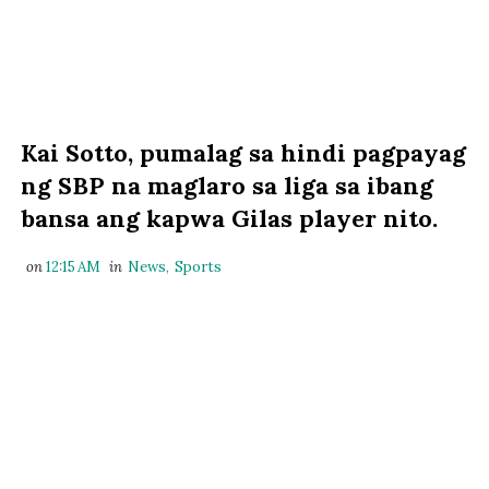
Kai Sotto, pumalag sa hindi pagpayag
ng SBP na maglaro sa liga sa ibang
bansa ang kapwa Gilas player nito.
on
12:15 AM
in
News
,
Sports