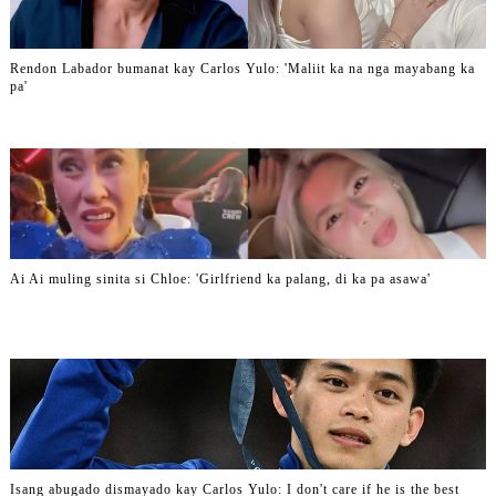
Rendon Labador bumanat kay Carlos Yulo: 'Maliit ka na nga mayabang ka
pa'
Ai Ai muling sinita si Chloe: 'Girlfriend ka palang, di ka pa asawa'
Isang abugado dismayado kay Carlos Yulo: I don't care if he is the best