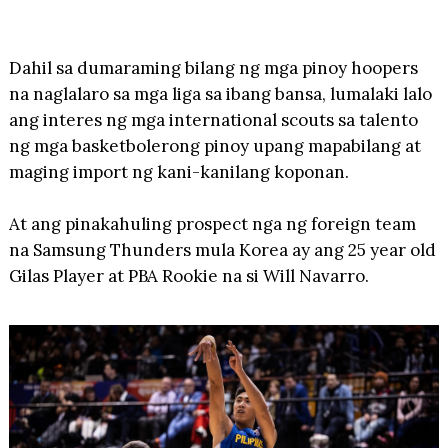
Dahil sa dumaraming bilang ng mga pinoy hoopers
na naglalaro sa mga liga sa ibang bansa, lumalaki lalo
ang interes ng mga international scouts sa talento
ng mga basketbolerong pinoy upang mapabilang at
maging import ng kani-kanilang koponan.
At ang pinakahuling prospect nga ng foreign team
na Samsung Thunders mula Korea ay ang 25 year old
Gilas Player at PBA Rookie na si Will Navarro.