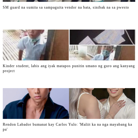
SM guard na sumita sa sampaguita vendor na bata, sinibak na sa pwesto
Kinder student, labis ang iyak matapos punitin umano ng guro ang kanyang
project
Rendon Labador bumanat kay Carlos Yulo: 'Maliit ka na nga mayabang ka
pa'