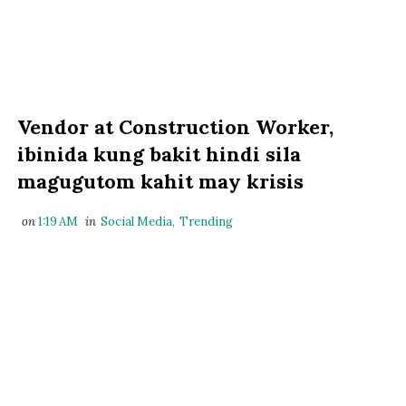
Vendor at Construction Worker,
ibinida kung bakit hindi sila
magugutom kahit may krisis
on
1:19 AM
in
Social Media
,
Trending