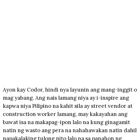
Ayon kay Codor, hindi nya layunin ang mang-inggit o
mag yabang. Ang nais lamang niya ay i-inspire ang
kapwa niya Pilipino na kahit sila ay street vendor at
construction worker lamang, may kakayahan ang
bawat isa na makapag-ipon lalo na kung ginagamit
natin ng wasto ang pera na nahahawakan natin dahil
napakalaking tulong nito lalo na sa panahon ng