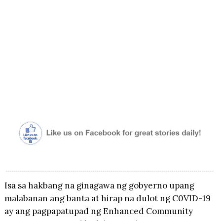
Isa sa hakbang na ginagawa ng gobyerno upang
malabanan ang banta at hirap na dulot ng C0VID-19
ay ang pagpapatupad ng Enhanced Community