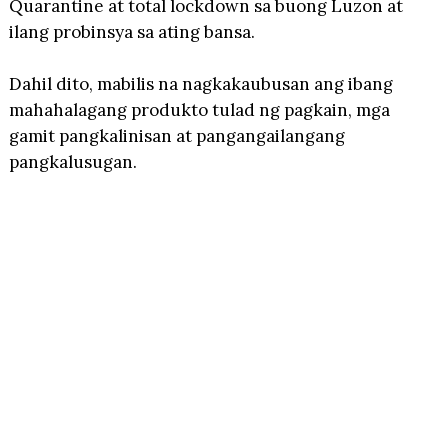
Quarantine at total lockdown sa buong Luzon at
ilang probinsya sa ating bansa.
Dahil dito, mabilis na nagkakaubusan ang ibang
mahahalagang produkto tulad ng pagkain, mga
gamit pangkalinisan at pangangailangang
pangkalusugan.