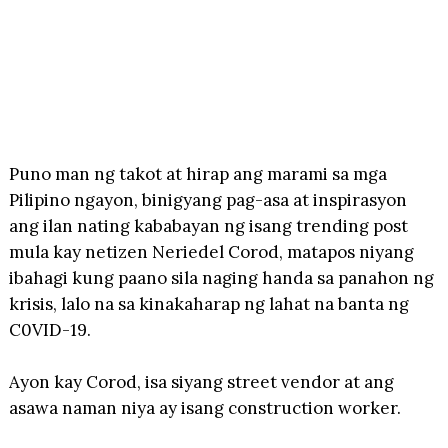
Puno man ng takot at hirap ang marami sa mga
Pilipino ngayon, binigyang pag-asa at inspirasyon
ang ilan nating kababayan ng isang trending post
mula kay netizen Neriedel Corod, matapos niyang
ibahagi kung paano sila naging handa sa panahon ng
krisis, lalo na sa kinakaharap ng lahat na banta ng
C0VID-19.
Ayon kay Corod, isa siyang street vendor at ang
asawa naman niya ay isang construction worker.