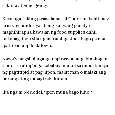
sakuna at emergency.
Kaya nga, laking pasasalamat ni Codor na kahit may
krisis ay hindi siya at ang kanyang pamilya
maghihirap sa kawalan ng food supplies dahil
nakapag-ipon sila ng maraming stock bago pa man
ipatupad ang lockdown.
Nawa'y magsilbi ngang inspirasyon ang ibinahagi ni
Codor sa ating mga kababayan ukol sa importansya
ng pagtitipid at pag-iipon, maliit man o malaki ang
perang ating napagtrabahuhan.
Ika nga ni Neriedel, "ipon muna bago luho!"