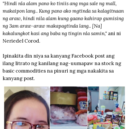
"Hindi nla alam pano ko tiniis ang mga sale ng mall,
makaipon lang.. Kung pano ako mgtinda sa kalagitnaan
ng araw, hindi nila alam kung gaano kahirap gumising
ng 3am araw-araw makapagtinda lang.. [Na]
kakalungkot kasi ang baba ng tingin nla samin,"
ani ni
Neriedel Corod.
Ipinakita din niya sa kanyang Facebook post ang
ilang litrato ng kanilang nag-uumapaw na stock ng
basic commodities na pinuri ng mga nakakita sa
kanyang post.