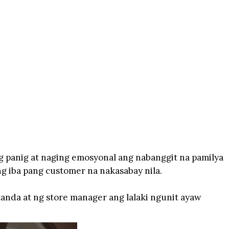
ng panig at naging emosyonal ang nabanggit na pamilya
g iba pang customer na nakasabay nila.
anda at ng store manager ang lalaki ngunit ayaw