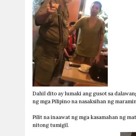
Dahil dito ay lumaki ang gusot sa dalawa
ng mga Pilipino na nasaksihan ng maramin
Pilit na inaawat ng mga kasamahan ng mat
nitong tumigil.