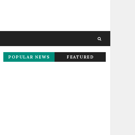
POPULAR NEWS
FEATURED
THIS WEEK