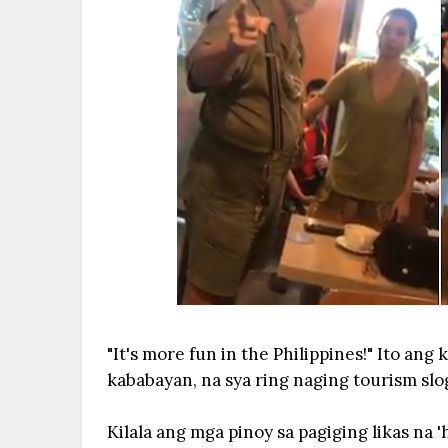
"It's more fun in the Philippines!" Ito ang
kababayan, na sya ring naging tourism sl
Kilala ang mga pinoy sa pagiging likas na 