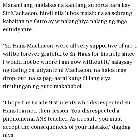
Marami ang naglabas na kanilang suporta para kay
Sir Machacon, hindi nila lubos maisip na sa sobrang
kabaitan ng Guro ay winalanghiya nalang ng mga
estudyante.
"Sir Hans Machacon were all very supportive of me. I
will be forever grateful to Sir Hans for his help since
I would not be where I am now without it," salaysay
ng dating estudyante ni Machacon, na halos mag
drop-out na sa pag-aaral kung di lang siya
tinulungan ng guro makahabol.
"I hope the Grade 9 students who disrespected Sir
Hans learned their lesson. You disrespected a
phenomenal ANS teacher. As a result, you must
accept the consequences of your mistake," dagdag
niya.