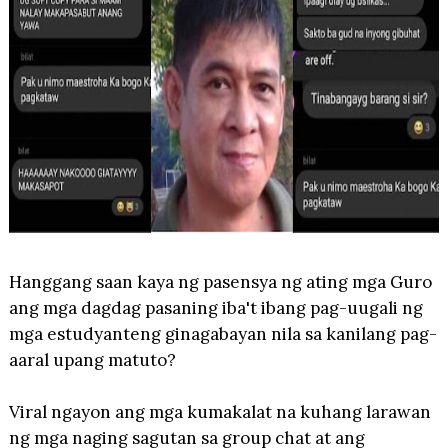
Hanggang saan kaya ng pasensya ng ating mga Guro
ang mga dagdag pasaning iba't ibang pag-uugali ng
mga estudyanteng ginagabayan nila sa kanilang pag-
aaral upang matuto?
Viral ngayon ang mga kumakalat na kuhang larawan
ng mga naging sagutan sa group chat at ang