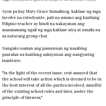
Ayon pa kay Mary Grace Sumalinog, kaklase ng mga
involve na estudyante, pati na umano ang kanilang
Filipino teacher ay hindi na nakayanan ang
masasamang ugali ng mga kaklase niya at umalis na
sa naturang group chat.
Nangako naman ang pamunuan ng nasabing
paaralan na kanilang aaksyunan ang nangyaring
insidente.
"In the light of the recent issue, rest assured that
the school will take action which is deemed to be in
the best interest of all the parties involved, mindful
of the existing school rules and laws, under the
principle of fairness,"