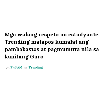
Mga walang respeto na estudyante,
Trending matapos kumalat ang
pambabastos at pagmumura nila sa
kanilang Guro
on
3:46 AM
in
Trending