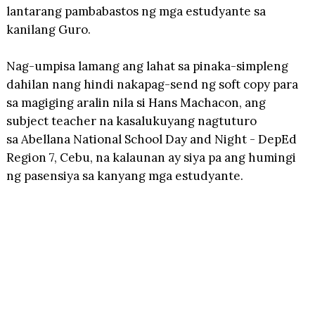
lantarang pambabastos ng mga estudyante sa
kanilang Guro.
Nag-umpisa lamang ang lahat sa pinaka-simpleng
dahilan nang hindi nakapag-send ng soft copy para
sa magiging aralin nila si Hans Machacon, ang
subject teacher na kasalukuyang nagtuturo
sa
Abellana National School Day and Night - DepEd
Region 7, Cebu, na kalaunan ay siya pa ang humingi
ng pasensiya sa kanyang mga estudyante.