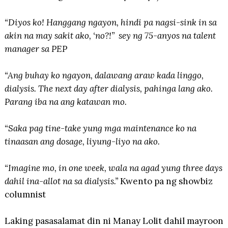
“Diyos ko! Hanggang ngayon, hindi pa nagsi-sink in sa
akin na may sakit ako, ‘no?!” sey ng 75-anyos na talent
manager sa PEP
“Ang buhay ko ngayon, dalawang araw kada linggo,
dialysis. The next day after dialysis, pahinga lang ako.
Parang iba na ang katawan mo.
“Saka pag tine-take yung mga maintenance ko na
tinaasan ang dosage, liyung-liyo na ako.
“Imagine mo, in one week, wala na agad yung three days
dahil ina-allot na sa dialysis.”
Kwento pa ng showbiz
columnist
Laking pasasalamat din ni Manay Lolit dahil mayroon