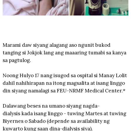
Marami daw siyang alagang aso ngunit bukod
tanging si Jokjok lang ang maaaring tumabi sa kanya
sa pagtulog.
Noong Hulyo 17 nang isugod sa ospital si Manay Lolit
dahil nahihirapan na itong magsalita at isang linggo
din siyang namalagi sa FEU-NRMF Medical Center.*
Dalawang beses na umano siyang nagda-
dialysis kada isang linggo - tuwing Martes at tuwing
Biyernes o Sabado (depende sa availability ng
kuwarto kung saan dina-dialysis siya).