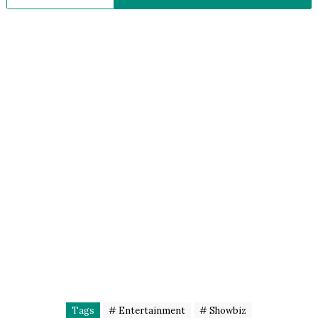
Tags
# Entertainment
# Showbiz