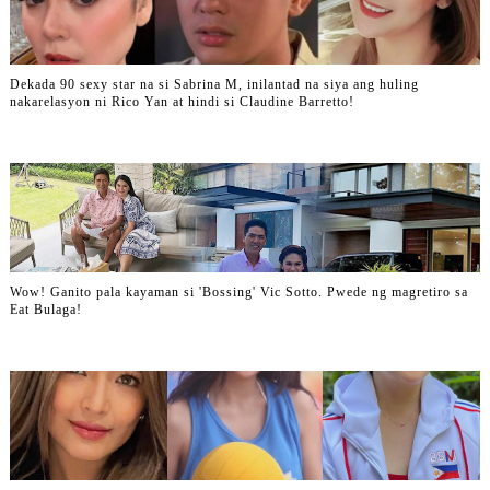
Dekada 90 sexy star na si Sabrina M, inilantad na siya ang huling
nakarelasyon ni Rico Yan at hindi si Claudine Barretto!
Wow! Ganito pala kayaman si 'Bossing' Vic Sotto. Pwede ng magretiro sa
Eat Bulaga!