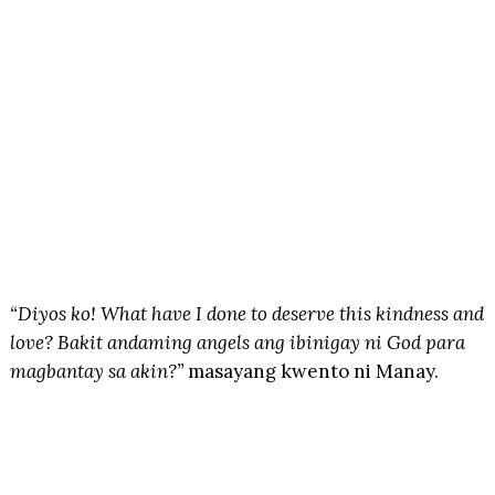
“Diyos ko! What have I done to deserve this kindness and
love? Bakit andaming angels ang ibinigay ni God para
magbantay sa akin?”
masayang kwento ni Manay.