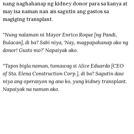
nang naghahanap ng kidney donor para sa kanya at
may isa naman nan ais sagutin ang gastos sa
magiging transplant.
“Nung nalaman ni Mayor Enrico Roque [ng Pandi,
Bulacan], di ba? Sabi niya, ‘Nay, magpapahanap ako ng
donor! Gusto mo?’ Napaiyak ako.
“Tapos bigla naman, tumawag si Alice Eduardo [CEO
of Sta. Elena Construction Corp.], di ba? Sagutin daw
niya ang operasyon ng ano ko, yung kidney transplant.
Napaiyak na naman ako.