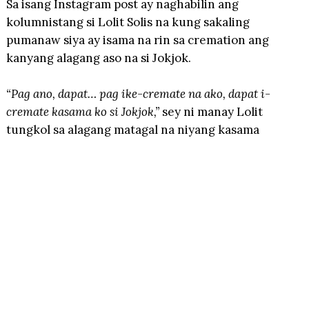
Sa isang Instagram post ay naghabilin ang
kolumnistang si Lolit Solis na kung sakaling
pumanaw siya ay isama na rin sa cremation ang
kanyang alagang aso na si Jokjok.
“Pag ano, dapat… pag ike-cremate na ako, dapat i-
cremate kasama ko si Jokjok,”
sey ni manay Lolit
tungkol sa alagang matagal na niyang kasama