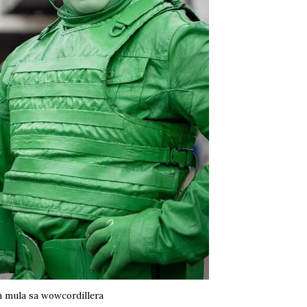
 mula sa wowcordillera