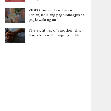
VIDEO: Ina ni Chris Lorenz
Fabian, labis ang paghihinagpis sa
pagkawala ng anak
The eight lies of a mother: this
true story will change your life