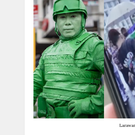
Larawan