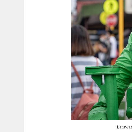
Larawan