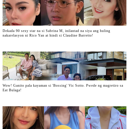
Dekada 90 sexy star na si Sabrina M, inilantad na siya ang huling
nakarelasyon ni Rico Yan at hindi si Claudine Barretto!
Wow! Ganito pala kayaman si 'Bossing' Vic Sotto. Pwede ng magretiro sa
Eat Bulaga!