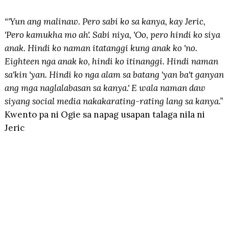
“'Yun ang malinaw. Pero sabi ko sa kanya, kay Jeric,
'Pero kamukha mo ah'. Sabi niya, 'Oo, pero hindi ko siya
anak. Hindi ko naman itatanggi kung anak ko 'no.
Eighteen nga anak ko, hindi ko itinanggi. Hindi naman
sa'kin 'yan. Hindi ko nga alam sa batang 'yan ba't ganyan
ang mga naglalabasan sa kanya.' E wala naman daw
siyang social media nakakarating-rating lang sa kanya.”
Kwento pa ni Ogie sa napag usapan talaga nila ni
Jeric