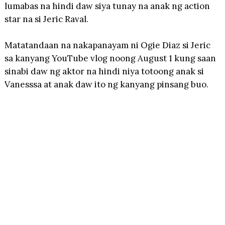
lumabas na hindi daw siya tunay na anak ng action
star na si Jeric Raval.
Matatandaan na nakapanayam ni Ogie Diaz si Jeric
sa kanyang YouTube vlog noong August 1 kung saan
sinabi daw ng aktor na hindi niya totoong anak si
Vanesssa at anak daw ito ng kanyang pinsang buo.