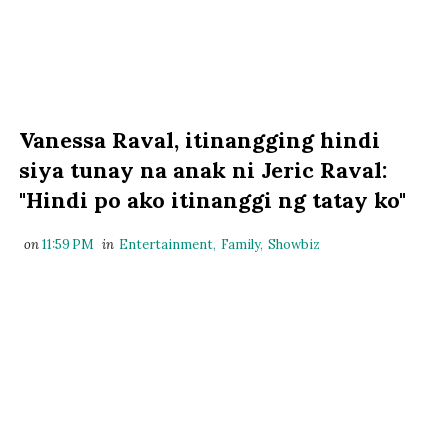
Vanessa Raval, itinangging hindi
siya tunay na anak ni Jeric Raval:
"Hindi po ako itinanggi ng tatay ko"
on
11:59 PM
in
Entertainment
,
Family
,
Showbiz