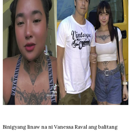
Binigyang linaw na ni Vanessa Raval ang balitang