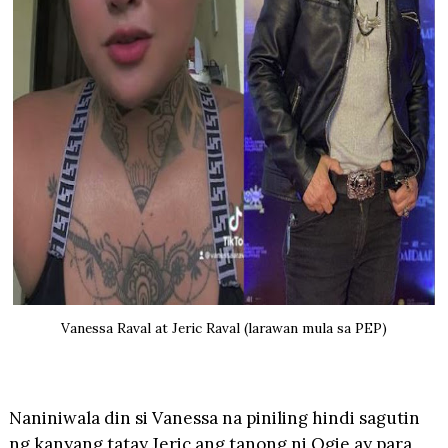
Vanessa Raval at Jeric Raval (larawan mula sa PEP)
Naniniwala din si Vanessa na piniling hindi sagutin
ng kanyang tatay Jeric ang tanong ni Ogie ay para