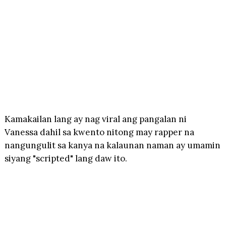
Kamakailan lang ay nag viral ang pangalan ni
Vanessa dahil sa kwento nitong may rapper na
nangungulit sa kanya na kalaunan naman ay umamin
siyang "scripted" lang daw ito.