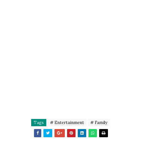
Tags
# Entertainment
# Family