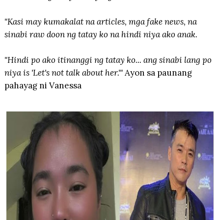
"Kasi may kumakalat na articles, mga fake news, na
sinabi raw doon ng tatay ko na hindi niya ako anak.
"Hindi po ako itinanggi ng tatay ko... ang sinabi lang po
niya is 'Let's not talk about her.'"
Ayon sa paunang
pahayag ni Vanessa