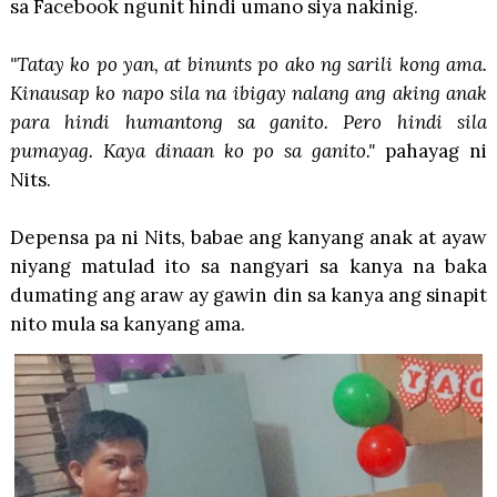
sa Facebook ngunit hindi umano siya nakinig.
"Tatay ko po yan, at binunts po ako ng sarili kong ama.
Kinausap ko napo sila na ibigay nalang ang aking anak
para hindi humantong sa ganito. Pero hindi sila
pumayag. Kaya dinaan ko po sa ganito."
pahayag ni
Nits.
Depensa pa ni Nits, babae ang kanyang anak at ayaw
niyang matulad ito sa nangyari sa kanya na baka
dumating ang araw ay gawin din sa kanya ang sinapit
nito mula sa kanyang ama.