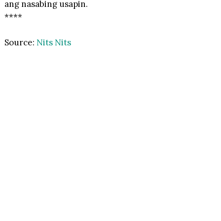
ang nasabing usapin.
****
Source:
Nits Nits