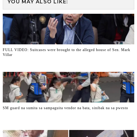
YOU MAY ALSO LIKE:
FULL VIDEO: Suitcases were brought to the alleged house of Sen. Mark
Villar
SM guard na sumita sa sampaguita vendor na bata, sinibak na sa pwesto