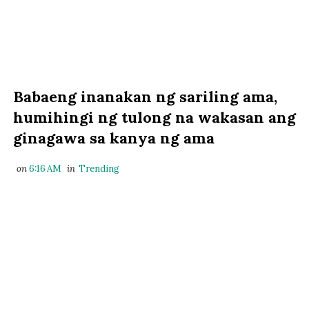
Babaeng inanakan ng sariling ama,
humihingi ng tulong na wakasan ang
ginagawa sa kanya ng ama
on
6:16 AM
in
Trending