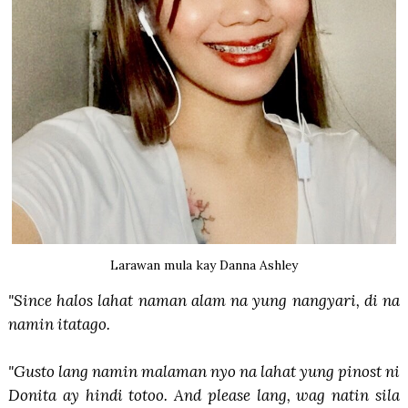
Larawan mula kay Danna Ashley
"Since halos lahat naman alam na yung nangyari, di na
namin itatago.
"Gusto lang namin malaman nyo na lahat yung pinost ni
Donita ay hindi totoo. And please lang, wag natin sila