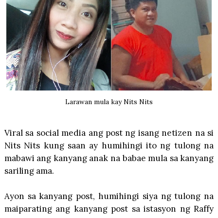
Larawan mula kay Nits Nits
Viral sa social media ang post ng isang netizen na si
Nits Nits kung saan ay humihingi ito ng tulong na
mabawi ang kanyang anak na babae mula sa kanyang
sariling ama.
Ayon sa kanyang post, humihingi siya ng tulong na
maiparating ang kanyang post sa istasyon ng Raffy