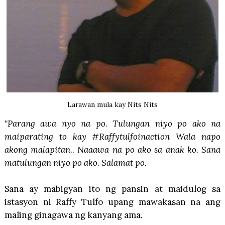
Larawan mula kay Nits Nits
"Parang awa nyo na po. Tulungan niyo po ako na
maiparating to kay #Raffytulfoinaction Wala napo
akong malapitan.. Naaawa na po ako sa anak ko. Sana
matulungan niyo po ako. Salamat po.
Sana ay mabigyan ito ng pansin at maidulog sa
istasyon ni Raffy Tulfo upang mawakasan na ang
maling ginagawa ng kanyang ama.