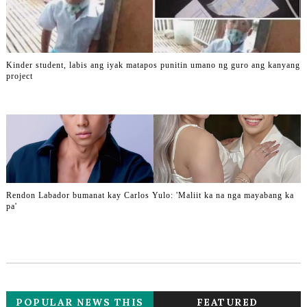
Kinder student, labis ang iyak matapos punitin umano ng guro ang kanyang
project
Rendon Labador bumanat kay Carlos Yulo: 'Maliit ka na nga mayabang ka
pa'
POPULAR NEWS THIS
FEATURED