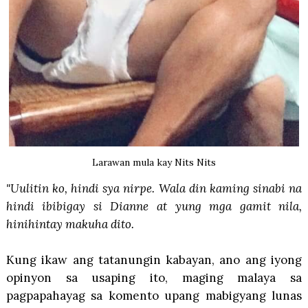
Larawan mula kay Nits Nits
"Uulitin ko, hindi sya nirpe. Wala din kaming sinabi na
hindi ibibigay si Dianne at yung mga gamit nila,
hinihintay makuha dito.
Kung ikaw ang tatanungin kabayan, ano ang iyong
opinyon sa usaping ito, maging malaya sa
pagpapahayag sa komento upang mabigyang lunas