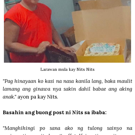
Larawan mula kay Nits Nits
"Pag hinayaan ko kasi na nasa kanila lang, baka maulit
lamang ang ginawa nya sakin dahil babae ang aking
anak."
ayon pa kay Nits.
Basahin ang buong post ni Nits sa ibaba:
"Manghihingi po sana ako ng tulong sainyo na