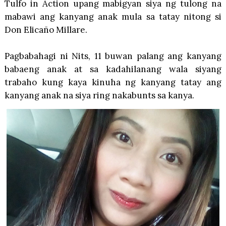
Tulfo in Action upang mabigyan siya ng tulong na
mabawi ang kanyang anak mula sa tatay nitong si
Don Elicaño Millare.
Pagbabahagi ni Nits, 11 buwan palang ang kanyang
babaeng anak at sa kadahilanang wala siyang
trabaho kung kaya kinuha ng kanyang tatay ang
kanyang anak na siya ring nakabunts sa kanya.