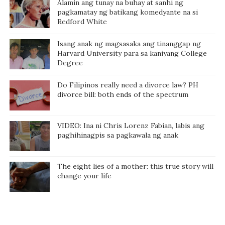
Alamin ang tunay na buhay at sanhi ng
pagkamatay ng batikang komedyante na si
Redford White
Isang anak ng magsasaka ang tinanggap ng
Harvard University para sa kaniyang College
Degree
Do Filipinos really need a divorce law? PH
divorce bill: both ends of the spectrum
VIDEO: Ina ni Chris Lorenz Fabian, labis ang
paghihinagpis sa pagkawala ng anak
The eight lies of a mother: this true story will
change your life