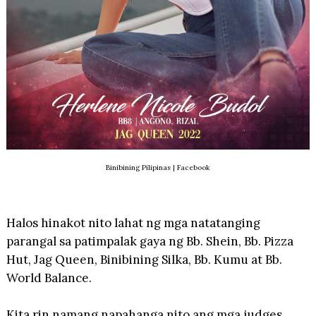
Binibining Pilipinas | Facebook
Halos hinakot nito lahat ng mga natatanging
parangal sa patimpalak gaya ng Bb. Shein, Bb. Pizza
Hut, Jag Queen, Binibining Silka, Bb. Kumu at Bb.
World Balance.
Kita rin namang napahanga nito ang mga judges