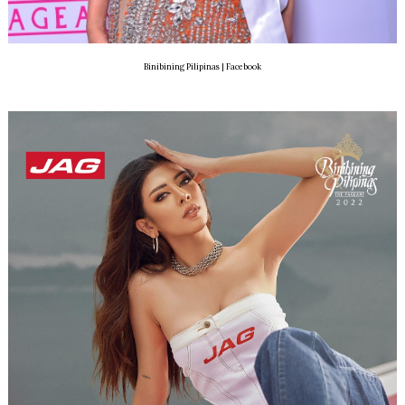
Binibining Pilipinas | Facebook