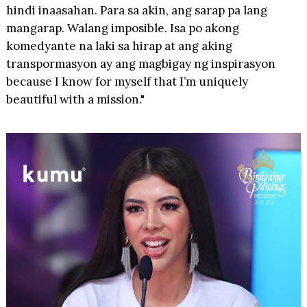
hindi inaasahan. Para sa akin, ang sarap pa lang
mangarap. Walang imposible. Isa po akong
komedyante na laki sa hirap at ang aking
transpormasyon ay ang magbigay ng inspirasyon
because I know for myself that I’m uniquely
beautiful with a mission."