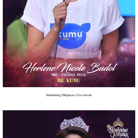
Binibining Pilipinas | Facebook