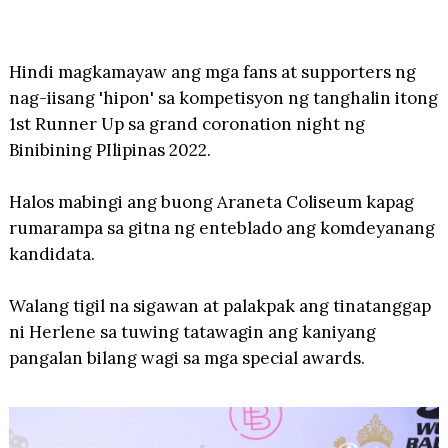
Hindi magkamayaw ang mga fans at supporters ng
nag-iisang 'hipon' sa kompetisyon ng tanghalin itong
1st Runner Up sa grand coronation night ng
Binibining PIlipinas 2022.
Halos mabingi ang buong Araneta Coliseum kapag
rumarampa sa gitna ng enteblado ang komdeyanang
kandidata.
Walang tigil na sigawan at palakpak ang tinatanggap
ni Herlene sa tuwing tatawagin ang kaniyang
pangalan bilang wagi sa mga special awards.