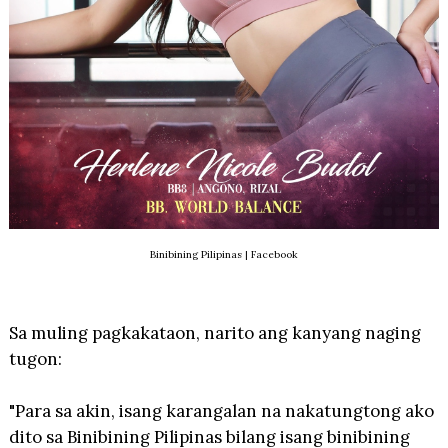
Binibining Pilipinas | Facebook
Sa muling pagkakataon, narito ang kanyang naging
tugon:
"Para sa akin, isang karangalan na nakatungtong ako
dito sa Binibining Pilipinas bilang isang binibining