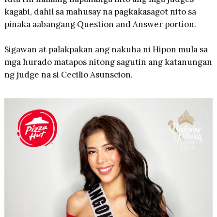
kagabi, dahil sa mahusay na pagkakasagot nito sa
pinaka aabangang Question and Answer portion.
Sigawan at palakpakan ang nakuha ni Hipon mula sa
mga hurado matapos nitong sagutin ang katanungan
ng judge na si Cecilio Asunscion.