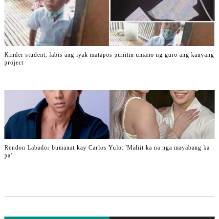
Kinder student, labis ang iyak matapos punitin umano ng guro ang kanyang
project
Rendon Labador bumanat kay Carlos Yulo: 'Maliit ka na nga mayabang ka
pa'