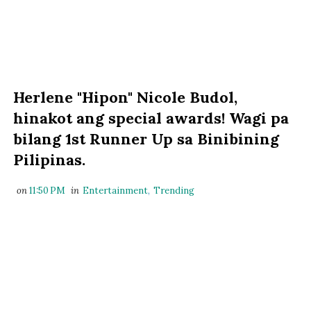
Herlene "Hipon" Nicole Budol,
hinakot ang special awards! Wagi pa
bilang 1st Runner Up sa Binibining
Pilipinas.
on
11:50 PM
in
Entertainment
,
Trending