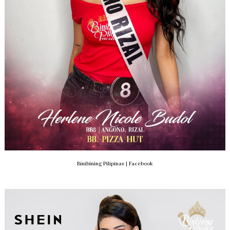
Binibining Pilipinas | Facebook