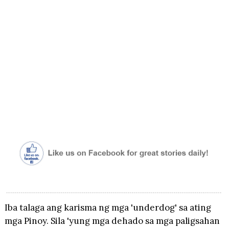
Iba talaga ang karisma ng mga 'underdog' sa ating
mga Pinoy. Sila 'yung mga dehado sa mga paligsahan