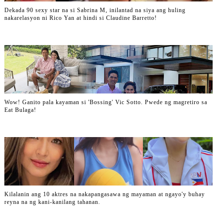
Dekada 90 sexy star na si Sabrina M, inilantad na siya ang huling
nakarelasyon ni Rico Yan at hindi si Claudine Barretto!
Wow! Ganito pala kayaman si 'Bossing' Vic Sotto. Pwede ng magretiro sa
Eat Bulaga!
Kilalanin ang 10 aktres na nakapangasawa ng mayaman at ngayo'y buhay
reyna na ng kani-kanilang tahanan.