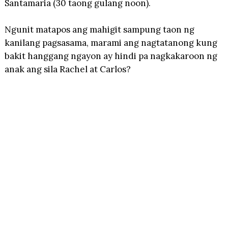
Santamaria (30 taong gulang noon).
Ngunit matapos ang mahigit sampung taon ng
kanilang pagsasama, marami ang nagtatanong kung
bakit hanggang ngayon ay hindi pa nagkakaroon ng
anak ang sila Rachel at Carlos?