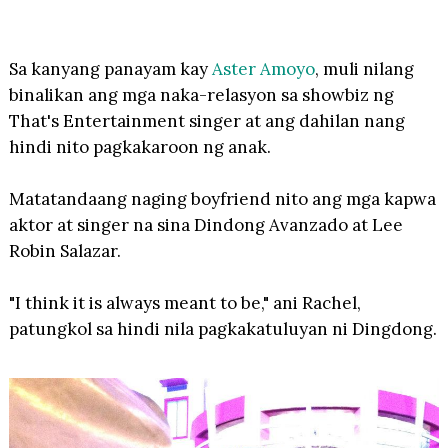
Sa kanyang panayam kay
Aster Amoyo
, muli nilang
binalikan ang mga naka-relasyon sa showbiz ng
That's Entertainment singer at ang dahilan nang
hindi nito pagkakaroon ng anak.
Matatandaang naging boyfriend nito ang mga kapwa
aktor at singer na sina Dindong Avanzado at Lee
Robin Salazar.
"I think it is always meant to be," ani Rachel,
patungkol sa hindi nila pagkakatuluyan ni Dingdong.