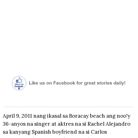
April 9, 2011 nang ikasal sa Boracay beach ang noo'y
36-anyos na singer at aktres na si Rachel Alejandro
sa kanyang Spanish boyfriend na si Carlos