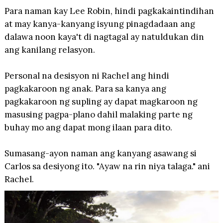
Para naman kay Lee Robin, hindi pagkakaintindihan
at may kanya-kanyang isyung pinagdadaan ang
dalawa noon kaya't di nagtagal ay natuldukan din
ang kanilang relasyon.
Personal na desisyon ni Rachel ang hindi
pagkakaroon ng anak. Para sa kanya ang
pagkakaroon ng supling ay dapat magkaroon ng
masusing pagpa-plano dahil malaking parte ng
buhay mo ang dapat mong ilaan para dito.
Sumasang-ayon naman ang kanyang asawang si
Carlos sa desiyong ito. "Ayaw na rin niya talaga." ani
Rachel.