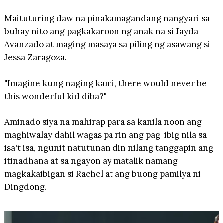
Maituturing daw na pinakamagandang nangyari sa
buhay nito ang pagkakaroon ng anak na si Jayda
Avanzado at maging masaya sa piling ng asawang si
Jessa Zaragoza.
"Imagine kung naging kami, there would never be
this wonderful kid diba?"
Aminado siya na mahirap para sa kanila noon ang
maghiwalay dahil wagas pa rin ang pag-ibig nila sa
isa't isa, ngunit natutunan din nilang tanggapin ang
itinadhana at sa ngayon ay matalik namang
magkakaibigan si Rachel at ang buong pamilya ni
Dingdong.