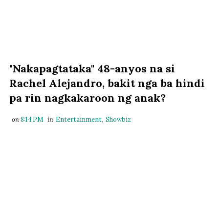
"Nakapagtataka" 48-anyos na si
Rachel Alejandro, bakit nga ba hindi
pa rin nagkakaroon ng anak?
on
8:14 PM
in
Entertainment
,
Showbiz