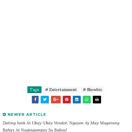
Tags
# Entertainment
# Showbiz
NEWER ARTICLE
Dating Junk At Ukay-Ukay Vendor, Ngayon Ay May Magarang
Bahay At Nagtagumpay Sa Buhay!