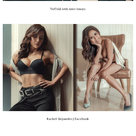
TicTALK with Aster Amoyo
Rachel Alejandro | Facebook