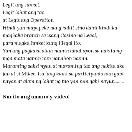
Legit ang Junket.
Legit lahat ang tao.
at Legit ang Operation
Hindi yan mapepeke nang kahit sino dahil hindi ka
magkaka branch sa isang Casino na Legal,
para magka Junket kung illegal ito.
Yan ang pagkaka alam namin lahat ayon sa nakita ng
mga mata namin nun panahon nayun.
Maraming saksi nyan at maraming tao ang nakita ako
jan at si Mikee. Isa lang kami sa participants nun gabi
nayan at alam ng lahat ng tao yan nun gabi nayun........
Narito ang umano'y video: