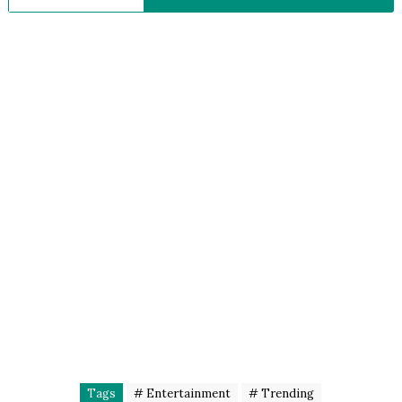
Tags
# Entertainment
# Trending