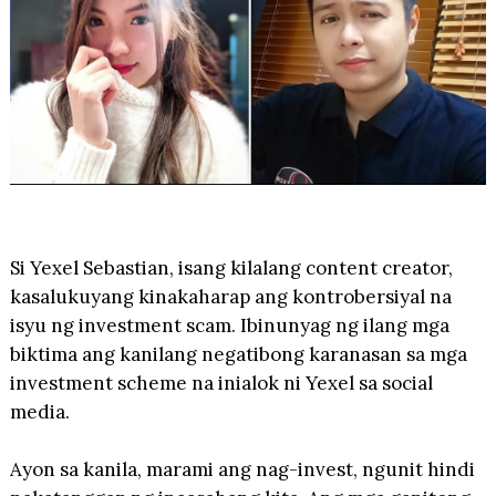
Si Yexel Sebastian, isang kilalang content creator,
kasalukuyang kinakaharap ang kontrobersiyal na
isyu ng investment scam. Ibinunyag ng ilang mga
biktima ang kanilang negatibong karanasan sa mga
investment scheme na inialok ni Yexel sa social
media.
Ayon sa kanila, marami ang nag-invest, ngunit hindi