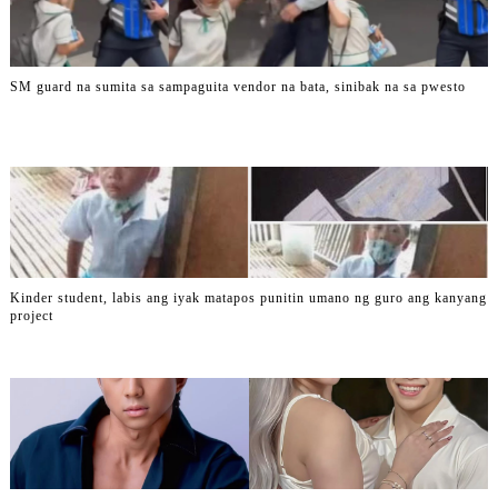
SM guard na sumita sa sampaguita vendor na bata, sinibak na sa pwesto
Kinder student, labis ang iyak matapos punitin umano ng guro ang kanyang
project