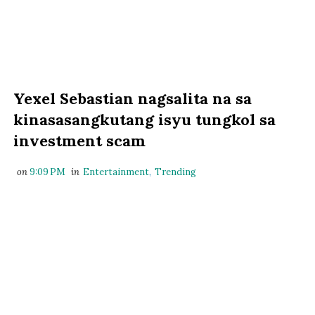
Yexel Sebastian nagsalita na sa
kinasasangkutang isyu tungkol sa
investment scam
on
9:09 PM
in
Entertainment
,
Trending