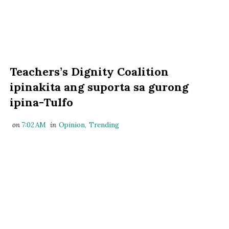
Teachers’s Dignity Coalition
ipinakita ang suporta sa gurong
ipina-Tulfo
on
7:02 AM
in
Opinion
,
Trending