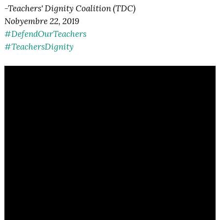
-Teachers' Dignity Coalition (TDC)
Nobyembre 22, 2019
#DefendOurTeachers
#TeachersDignity