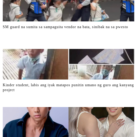
SM guard na sumita sa sampaguita vendor na bata, sinibak na sa pwesto
Kinder student, labis ang iyak matapos punitin umano ng guro ang kanyang
project