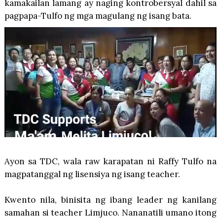
kamakailan lamang ay naging kontrobersyal dahil sa
pagpapa-Tulfo ng mga magulang ng isang bata.
Ayon sa TDC, wala raw karapatan ni Raffy Tulfo na
magpatanggal ng lisensiya ng isang teacher.
Kwento nila, binisita ng ibang leader ng kanilang
samahan si teacher Limjuco. Nananatili umano itong