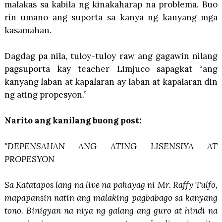
malakas sa kabila ng kinakaharap na problema. Buo
rin umano ang suporta sa kanya ng kanyang mga
kasamahan.
Dagdag pa nila, tuloy-tuloy raw ang gagawin nilang
pagsuporta kay teacher Limjuco sapagkat “ang
kanyang laban at kapalaran ay laban at kapalaran din
ng ating propesyon.”
Narito ang kanilang buong post:
"DEPENSAHAN ANG ATING LISENSIYA AT
PROPESYON
Sa Katatapos lang na live na pahayag ni Mr. Raffy Tulfo,
mapapansin natin ang malaking pagbabago sa kanyang
tono. Binigyan na niya ng galang ang guro at hindi na