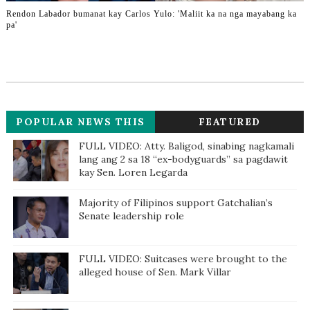
Rendon Labador bumanat kay Carlos Yulo: 'Maliit ka na nga mayabang ka
pa'
POPULAR NEWS THIS
FEATURED
WEEK
FULL VIDEO: Atty. Baligod, sinabing nagkamali
lang ang 2 sa 18 “ex-bodyguards” sa pagdawit
kay Sen. Loren Legarda
Majority of Filipinos support Gatchalian’s
Senate leadership role
FULL VIDEO: Suitcases were brought to the
alleged house of Sen. Mark Villar