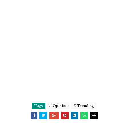
Tags
# Opinion
# Trending