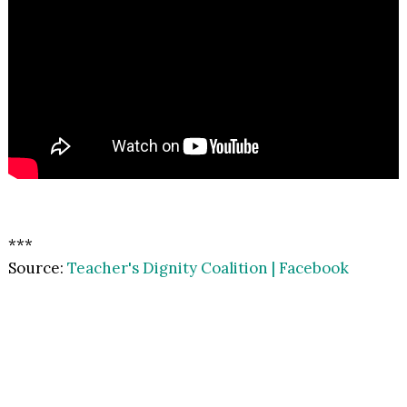
***
Source:
Teacher's Dignity Coalition | Facebook