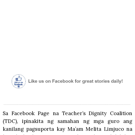
Sa Facebook Page na Teacher’s Dignity Coalition
(TDC), ipinakita ng samahan ng mga guro ang
kanilang pagsuporta kay Ma’am Melita Limjuco na