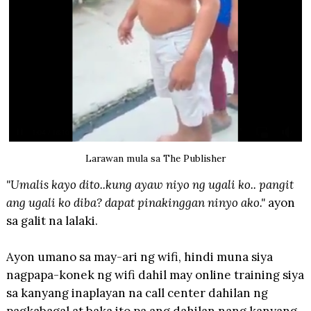
Larawan mula sa The Publisher
"Umalis kayo dito..kung ayaw niyo ng ugali ko.. pangit
ang ugali ko diba? dapat pinakinggan ninyo ako."
ayon
sa galit na lalaki.
Ayon umano sa may-ari ng wifi, hindi muna siya
nagpapa-konek ng wifi dahil may online training siya
sa kanyang inaplayan na call center dahilan ng