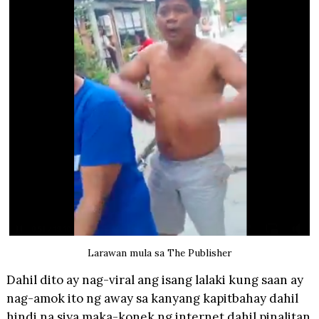
Larawan mula sa The Publisher
Dahil dito ay nag-viral ang isang lalaki kung saan ay
nag-amok ito ng away sa kanyang kapitbahay dahil
hindi na siya maka-konek ng internet dahil pinalitan