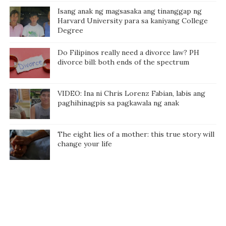
Isang anak ng magsasaka ang tinanggap ng
Harvard University para sa kaniyang College
Degree
Do Filipinos really need a divorce law? PH
divorce bill: both ends of the spectrum
VIDEO: Ina ni Chris Lorenz Fabian, labis ang
paghihinagpis sa pagkawala ng anak
The eight lies of a mother: this true story will
change your life