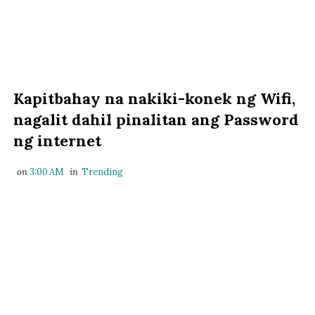
Kapitbahay na nakiki-konek ng Wifi,
nagalit dahil pinalitan ang Password
ng internet
on
3:00 AM
in
Trending