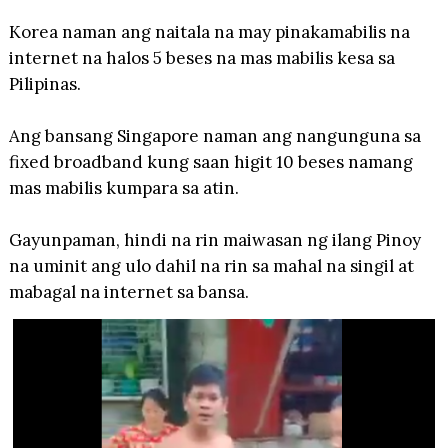
Korea naman ang naitala na may pinakamabilis na
internet na halos 5 beses na mas mabilis kesa sa
Pilipinas.
Ang bansang Singapore naman ang nangunguna sa
fixed broadband kung saan higit 10 beses namang
mas mabilis kumpara sa atin.
Gayunpaman, hindi na rin maiwasan ng ilang Pinoy
na uminit ang ulo dahil na rin sa mahal na singil at
mabagal na internet sa bansa.