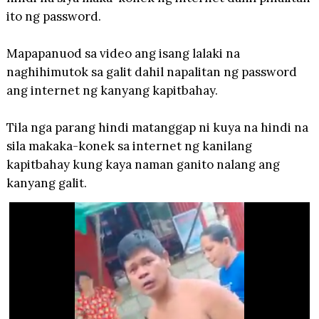
ito ng password.
Mapapanuod sa video ang isang lalaki na
naghihimutok sa galit dahil napalitan ng password
ang internet ng kanyang kapitbahay.
Tila nga parang hindi matanggap ni kuya na hindi na
sila makaka-konek sa internet ng kanilang
kapitbahay kung kaya naman ganito nalang ang
kanyang galit.