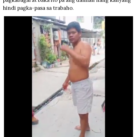
pagkabagal at baka ito pa ang dahilan nang kanyang
hindi pagka-pasa sa trabaho.